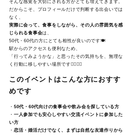
そんな感覚を大切にされる方がとても増えてきます。
だからこそ、プロフィールだけで判断する出会いでは
なく、
実際に会って、食事をしながら、その人の雰囲気を感
じられる食事会
は、
50代・60代の方にとても相性が良いのです🍽️
駅からのアクセスも便利なため、
「行ってみようかな」と思ったその気持ちを、無理な
く行動に移しやすい場所です🚶‍♀️🚶‍♂️
このイベントはこんな方におすす
めです
・
50代・60代向けの食事会や飲み会を探している方
・
一人参加でも安心しやすい交流イベントに参加した
い方
・
恋活・婚活だけでなく、まずは自然な友達作りから