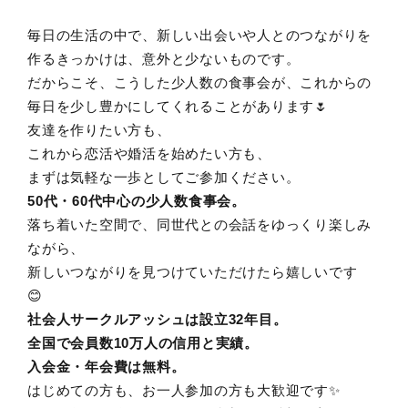
毎日の生活の中で、新しい出会いや人とのつながりを
作るきっかけは、意外と少ないものです。
だからこそ、こうした少人数の食事会が、これからの
毎日を少し豊かにしてくれることがあります🌷
友達を作りたい方も、
これから恋活や婚活を始めたい方も、
まずは気軽な一歩としてご参加ください。
50代・60代中心の少人数食事会。
落ち着いた空間で、同世代との会話をゆっくり楽しみ
ながら、
新しいつながりを見つけていただけたら嬉しいです
😊
社会人サークルアッシュは設立32年目。
全国で会員数10万人の信用と実績。
入会金・年会費は無料。
はじめての方も、お一人参加の方も大歓迎です✨