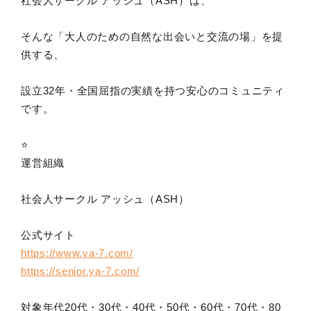
社会人サークル アッシュ（ASH）は、
そんな「大人のための自然な出会いと交流の場」を提
供する、
設立32年・全国屈指の実績を持つ安心のコミュニティ
です。
⭐️
運営組織
社会人サークル アッシュ（ASH）
公式サイト
https://www.ya-7.com/
https://senior.ya-7.com/
対象年代20代・30代・40代・50代・60代・70代・80