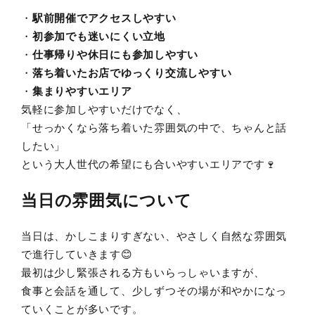
・
駅前開催でアクセスしやすい
・
初参加でも迷いにくい立地
・
仕事帰りや休日にも参加しやすい
・
落ち着いたお店でゆっくり交流しやすい
・
集まりやすいエリア
気軽に参加しやすいだけでなく、
「せっかくなら落ち着いた雰囲気の中で、ちゃんと話
したい」
という大人世代の希望にも合いやすいエリアです🍷
当日の雰囲気について
当日は、かしこまりすぎない、やさしく自然な雰囲気
で進行していきます😊
最初は少し緊張される方もいらっしゃいますが、
食事と会話を通して、少しずつその場が和やかになっ
ていくことが多いです。