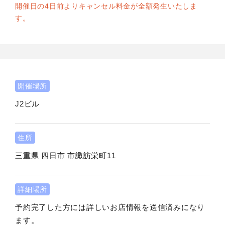
開催日の4日前よりキャンセル料金が全額発生いたしま
す。
開催場所
J2ビル
住所
三重県
四日市
市諏訪栄町11
詳細場所
予約完了した方には詳しいお店情報を送信済みになり
ます。