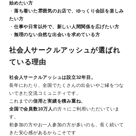
始めたい方
・
落ち着いた雰囲気のお店で、ゆっくり会話を楽しみ
たい方
・
仕事や日常以外で、新しい人間関係を広げたい方
・
無理のない自然な出会いを求めている方
社会人サークルアッシュが選ばれ
ている理由
社会人サークルアッシュは設立32年目。
長年にわたり、全国でたくさんの出会いやご縁をつな
いできた交流コミュニティです。
これまでの
信用と実績を積み重ね、
全国で会員数10万人
の方々にご利用いただいていま
す。
初参加の方やお一人参加の方が多いのも、長く続いて
きた安心感があるからこそです