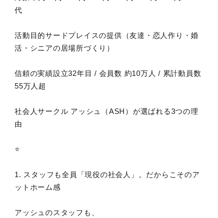
代
活動目的サードプレイスの提供（友達・恋人作り・婚
活・シニアの居場所づくり）
信頼の実績設立32年目 / 会員数 約10万人 / 累計動員数
55万人超
社会人サークル アッシュ（ASH）が選ばれる3つの理
由
⭐️
1. スタッフも全員「現役の社会人」。だからこそのア
ットホーム感
アッシュのスタッフも、