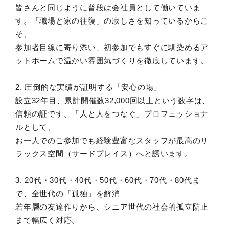
皆さんと同じように普段は会社員として働いていま
す。「職場と家の往復」の寂しさを知っているからこ
そ、
参加者目線に寄り添い、初参加でもすぐに馴染めるア
ットホームで温かい雰囲気づくりを徹底しています。
2. 圧倒的な実績が証明する「安心の場」
設立32年目、累計開催数32,000回以上という数字は、
信頼の証です。「人と人をつなぐ」プロフェッショナ
ルとして、
お一人でのご参加でも経験豊富なスタッフが最高のリ
ラックス空間（サードプレイス）へと誘います。
3. 20代・30代・40代・50代・60代・70代・80代ま
で、全世代の「孤独」を解消
若年層の友達作りから、シニア世代の社会的孤立防止
まで幅広く対応。