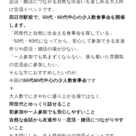
恋活・婚活につながる自然な出会いを楽しめる大人向
け交流イベントです。
四日市駅
前
で、50代・60代中心の少人数食事会を開催
します。
「同世代と自然に出会える食事会を探している」
「50代・60代になってから、安心して参加できる友達
作りや恋活・婚活の場が少ない」
「一人参加でも気まずくならない、落ち着いた雰囲気
の交流会に参加したい」
そんな方におすすめしたいのが、
今回の
50代60代中心の少人数食事会
です
🍷
大人数でにぎやかに盛り上がる場ではなく、
同世代とゆっくり話せること
初参加や一人参加でも安心しやすいこと
自然な会話から友達作り・恋活・婚活につながりやす
いこと
を大切にした、大人世代向けの交流イベントです