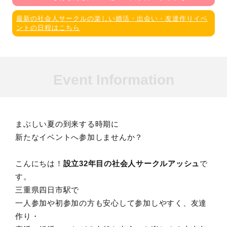
最新の社会人サークルの楽しい婚活・出会い・友達作りイベ
ントの日程はこちら
Event Information
まぶしい夏の到来する時期に
新たなイベントへ参加しませんか？
こんにちは！
設立32年目の社会人サークルアッシュ
で
す。
三重県四日市駅で
一人参加や初参加の方も安心して参加しやすく、友達
作り・