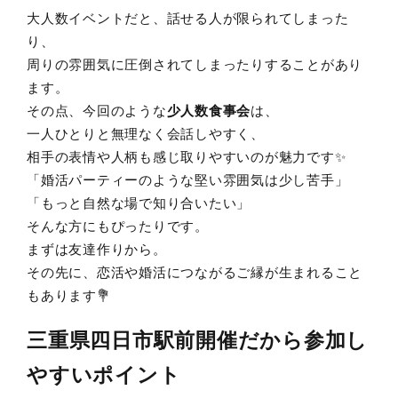
大人数イベントだと、話せる人が限られてしまった
り、
周りの雰囲気に圧倒されてしまったりすることがあり
ます。
その点、今回のような
少人数食事会
は、
一人ひとりと無理なく会話しやすく、
相手の表情や人柄も感じ取りやすいのが魅力です✨
「婚活パーティーのような堅い雰囲気は少し苦手」
「もっと自然な場で知り合いたい」
そんな方にもぴったりです。
まずは友達作りから。
その先に、恋活や婚活につながるご縁が生まれること
もあります💐
三重県四日市駅前
開催だから参加し
やすいポイント