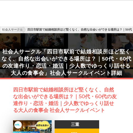
社会人サークル
四日市駅前で結婚相談所ほど堅くなく、自然な出会いができる場所は？｜50代
社会人サークル「四日市駅前で結婚相談所ほど堅く
なく、自然な出会いができる場所は？｜50代・60代
の友達作り・恋活・婚活｜少人数でゆっくり話せる
大人の食事会」社会人サークルイベント詳細
四日市駅前で結婚相談所ほど堅くなく、自然
な出会いができる場所は？｜50代・60代の友
達作り・恋活・婚活｜少人数でゆっくり話せ
る大人の食事会 社会人サークルイベント
三重
----