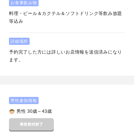
お食事飲み物
料理・ビール＆カクテル＆ソフトドリンク等飲み放題
等込み
詳細場所
予約完了した方には詳しいお店情報を送信済みになり
ます。
男性参加情報
男性 30歳～43歳