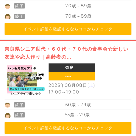
70
89
歳～
歳
終了
70
89
歳～
歳
終了
イベント詳細を確認するならココからチェック
奈良県シニア世代・６０代・７０代の食事会☆新しい
友達や恋人作り｜高齢者の…
奈良
----
2026年08月08日(
土
)
17:00
～
19:00
60
79
歳～
歳
終了
55
79
歳～
歳
終了
イベント詳細を確認するならココからチェック