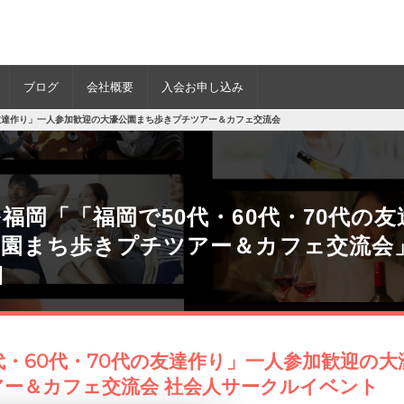
ブログ
会社概要
入会お申し込み
の友達作り」一人参加歓迎の大濠公園まち歩きプチツアー＆カフェ交流会
福岡「「福岡で50代・60代・70代の
公園まち歩きプチツアー＆カフェ交流会
細
代・60代・70代の友達作り」一人参加歓迎の
ー＆カフェ交流会 社会人サークルイベント