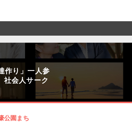
友達作り」一人参
」社会人サーク
大濠公園まち