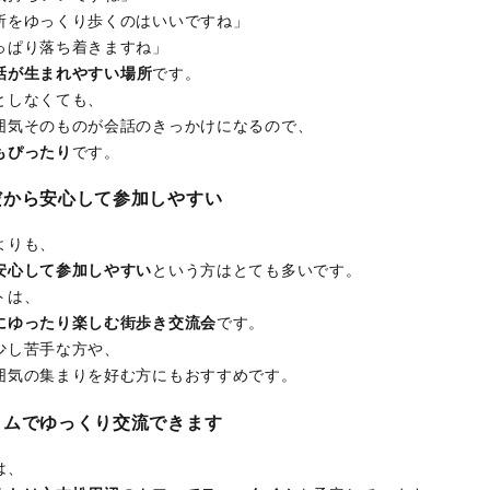
所をゆっくり歩くのはいいですね」
っぱり落ち着きますね」
話が生まれやすい場所
です。
としなくても、
囲気そのものが会話のきっかけになるので、
もぴったり
です。
だから安心して参加しやすい
よりも、
安心して参加しやすい
という方はとても多いです。
トは、
にゆったり楽しむ街歩き交流会
です。
少し苦手な方や、
囲気の集まりを好む方にもおすすめです。
イムでゆっくり交流できます
は、