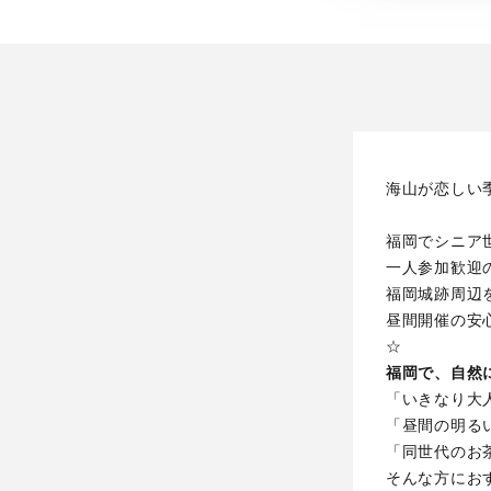
海山が恋しい
福岡でシニア世
一人参加歓迎
福岡城跡周辺
昼間開催の安
☆
福岡で、自然
「いきなり大
「昼間の明る
「同世代のお
そんな方にお