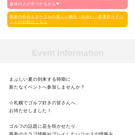
趣味の人が見つかるかも❤
最新の社会人サークルの楽しい婚活・出会い・友達作りイベ
ントの日程はこちら
Event Information
まぶしい夏の到来する時期に
新たなイベントへ参加しませんか？
☆札幌でゴルフ好きの皆さんへ、
お待たせしました！
ゴルフの話題に花を咲かせたり、
最新のクラブ情報やプレイしたいコースの情報を