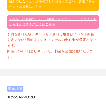
最新の社会人サークルの楽しい婚活・出会い・友達作りイ
ベントの日程はこちら
イベントに参加すると、200ポイントゲット！500ポイント
から使えます！詳しくはこちら
予約をされた後、キャンセルされる場合はイベント開催日
を含まない5日前までにキャンセルの申し出が必要となり
ます。
開催日の4日前よりキャンセル料金が全額発生いたしま
す。
開催場所
JR55SAPPORO