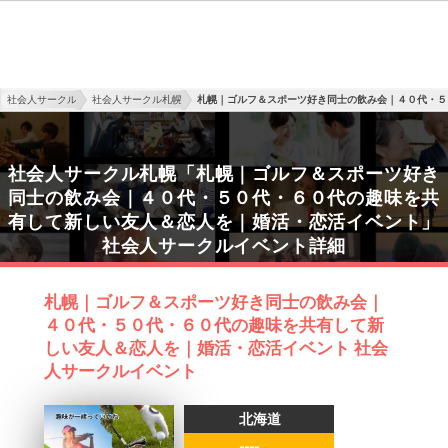
社会人サークル
社会人サークル札幌
札幌｜ゴルフ＆スポーツ好き同士の飲み会｜４０代・５
社会人サークル札幌「札幌｜ゴルフ＆スポーツ好き
同士の飲み会｜４０代・５０代・６０代の趣味を共
有して新しい友人＆恋人を｜婚活・恋活イベント」
社会人サークルイベント詳細
札幌｜ゴルフ＆スポーツ好き同士の飲み会｜
４０代・５０代・６０代の趣味を共有して新
しい友人＆恋人を｜婚活・恋活イベント 社会
人サークルイベント
北海道
----