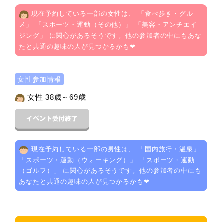
現在予約している一部の女性は、 「
食べ歩き・グル
メ
」 「
スポーツ・運動（その他）
」 「
美容・アンチエイ
ジング
」 に関心があるそうです。他の参加者の中にもあな
たと共通の趣味の人が見つかるかも❤
女性参加情報
女性 38歳～69歳
現在予約している一部の男性は、 「
国内旅行・温泉
」
「
スポーツ・運動（ウォーキング）
」 「
スポーツ・運動
（ゴルフ）
」 に関心があるそうです。他の参加者の中にも
あなたと共通の趣味の人が見つかるかも❤