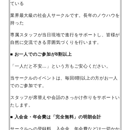
ている
業界最大級の社会人サークルです。長年のノウハウを
持った
専属スタッフが当日現地で進行をサポートし、皆様が
自然に交流できる雰囲気づくりを行います。
■ お一人でのご参加が8割以上
「一人だと不安…」という方もご安心ください。
当サークルのイベントは、毎回8割以上の方がお一人
でのご参加です。
スタッフが席替えや会話のきっかけ作りをサポートい
たします。
■ 入会金・年会費は「完全無料」の明朗会計
サークルへの登録料、入会金、年会費などは一切かか