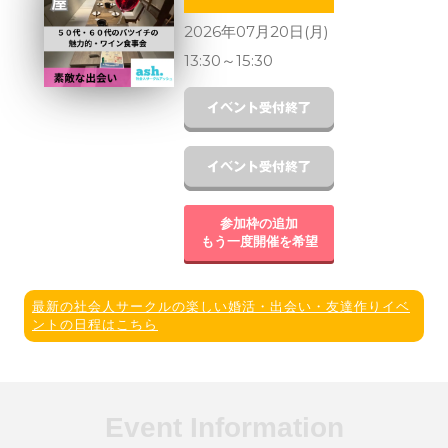
2026年07月20日(月)
13:30
～
15:30
参加枠の追加
もう一度開催を希望
最新の社会人サークルの楽しい婚活・出会い・友達作りイベ
ントの日程はこちら
Event Information