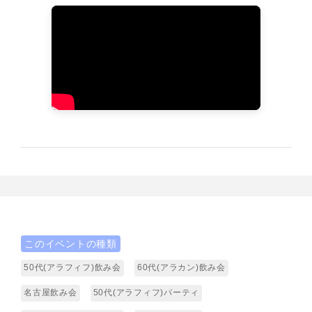
このイベントの種類
50代(アラフィフ)飲み会
60代(アラカン)飲み会
名古屋飲み会
50代(アラフィフ)パーティ