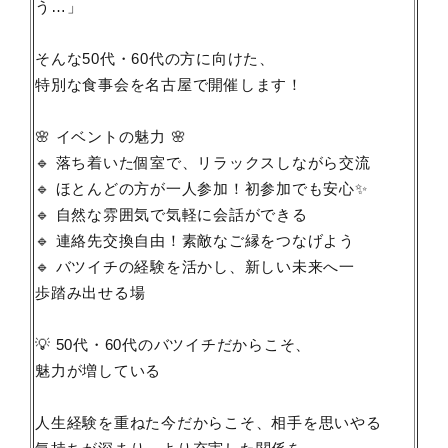
う…」
そんな50代・60代の方に向けた、
特別な食事会を名古屋で開催します！
🌸 イベントの魅力 🌸
🔹 落ち着いた個室で、リラックスしながら交流
🔹 ほとんどの方が一人参加！初参加でも安心✨
🔹 自然な雰囲気で気軽に会話ができる
🔹 連絡先交換自由！素敵なご縁をつなげよう
🔹 バツイチの経験を活かし、新しい未来へ一
歩踏み出せる場
💡 50代・60代のバツイチだからこそ、
魅力が増している
人生経験を重ねた今だからこそ、相手を思いやる