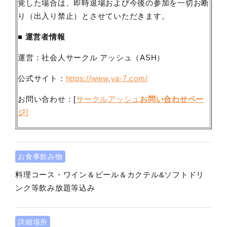
覚した場合は、即時退場および今後の参加を一切お断
り（出入り禁止）とさせていただきます。
■ 運営者情報
運営：社会人サークル アッシュ（ASH）
公式サイト：
https://www.ya-7.com/
お問い合わせ：[
サークルアッシュ
お問い合わせペー
ジ
]
お食事飲み物
料理コース・ワイン＆ビール＆カクテル&ソフトドリ
ンク等飲み放題等込み
詳細場所