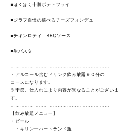
■ほくほく十勝ポテトフライ
■ジラフ自慢の選べるチーズフォンデュ
■チキンロティ BBQソース
■生パスタ
………………………………………………………
・アルコール含むドリンク飲み放題９０分の
コースになります。
※季節、仕入れにより内容が異なることがございま
す。
………………………………………………………
【飲み放題メニュー】
・ビール
・キリン一ハートランド瓶