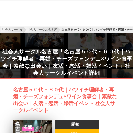
社会人サークル
社会人サークル名古屋
名古屋５０代・６０代｜バツイチ理解者・再婚・チー
社会人サークル名古屋「名古屋５０代・６０代｜バ
ツイチ理解者・再婚・チーズフォンデュ×ワイン食事
会｜素敵な出会い｜友活・恋活・婚活イベント」社
会人サークルイベント詳細
名古屋５０代・６０代｜バツイチ理解者・再
婚・チーズフォンデュ×ワイン食事会｜素敵な
出会い｜友活・恋活・婚活イベント 社会人サ
ークルイベント
愛知
----