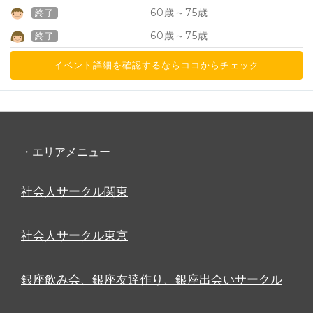
60
75
歳～
歳
終了
60
75
歳～
歳
終了
イベント詳細を確認するならココからチェック
・エリアメニュー
社会人サークル関東
社会人サークル東京
銀座飲み会、銀座友達作り、銀座出会いサークル