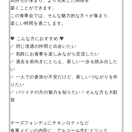
気持ちが深まり、より充実した関係を
築くことができます。
この食事会では、そんな魅力的な方々が集まり、
楽しい時間を過ごします。
💖 こんな方におすすめ 💖
✅ 同じ境遇の仲間と出会いたい
✅ 気軽にお食事を楽しみながら交流したい
✅ 過去を前向きにとらえ、新しい一歩を踏み出した
い
✅ 一人での参加が不安だけど、新しいつながりを作
りたい
✅ バツイチの方の魅力を知りたい！そんな方も大歓
迎
チーズフォンデュにチキンロティなど
食事メインの内容に、アルコール含むドリンク