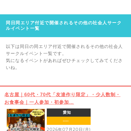
同日同エリア付近で開催されるその他の社会人サーク
ルイベント一覧
以下は同日の同エリア付近で開催されるその他の社会人
サークルイベント一覧です。
気になるイベントがあればぜひチェックしてみてくださ
いね。
名古屋｜60代・70代「友達作り限定」・少人数制・
お食事会｜一人参加・初参加…
愛知
----
2026年07月20日(月)