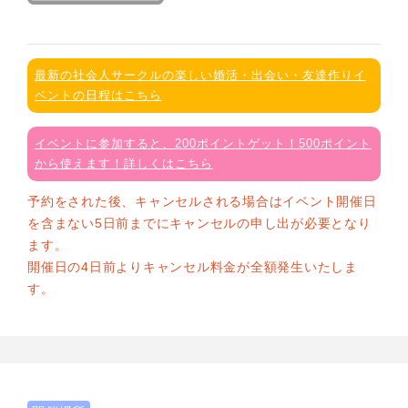
最新の社会人サークルの楽しい婚活・出会い・友達作りイ
ベントの日程はこちら
イベントに参加すると、200ポイントゲット！500ポイント
から使えます！詳しくはこちら
予約をされた後、キャンセルされる場合はイベント開催日
を含まない5日前までにキャンセルの申し出が必要となり
ます。
開催日の4日前よりキャンセル料金が全額発生いたしま
す。