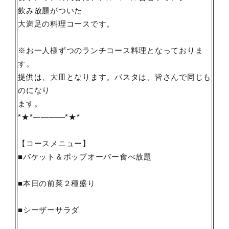
飲み放題がついた
大満足の料理コースです。
※お一人様ずつのランチコース料理となっておりま
す。
提供は、大皿となります。パスタは、皆さんで同じも
のになり
ます。
*★*――――*★*
【コースメニュー】
■バケット＆ポップオーバー食べ放題
■本日の前菜２種盛り
■シーザーサラダ