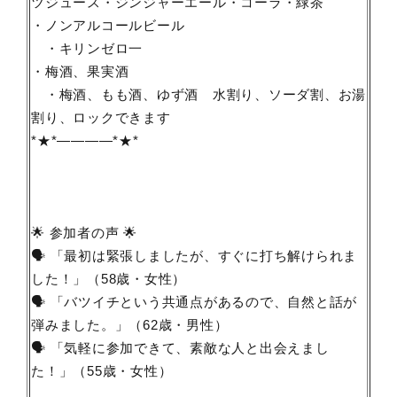
ツジュース・ジンジャーエール・コーラ・緑茶
・ノンアルコールビール
・キリンゼロ一
・梅酒、果実酒
・梅酒、もも酒、ゆず酒 水割り、ソーダ割、お湯
割り、ロックできます
*★*――――*★*
🌟 参加者の声 🌟
🗣 「最初は緊張しましたが、すぐに打ち解けられま
した！」（58歳・女性）
🗣 「バツイチという共通点があるので、自然と話が
弾みました。」（62歳・男性）
🗣 「気軽に参加できて、素敵な人と出会えまし
た！」（55歳・女性）