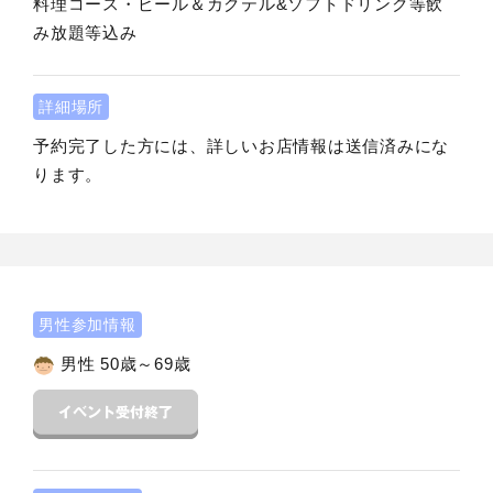
料理コース・ビール＆カクテル&ソフトドリンク等飲
み放題等込み
詳細場所
予約完了した方には、詳しいお店情報は送信済みにな
ります。
男性参加情報
男性 50歳～69歳