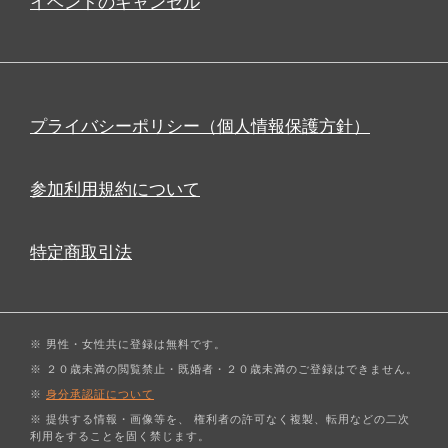
イベントのキャンセル
プライバシーポリシー（個人情報保護方針）
参加利用規約について
特定商取引法
※ 男性・女性共に登録は無料です。
※ ２０歳未満の閲覧禁止・既婚者・２０歳未満のご登録はできません。
※
身分承認証について
※ 提供する情報・画像等を、 権利者の許可なく複製、転用などの二次
利用をすることを固く禁じます。