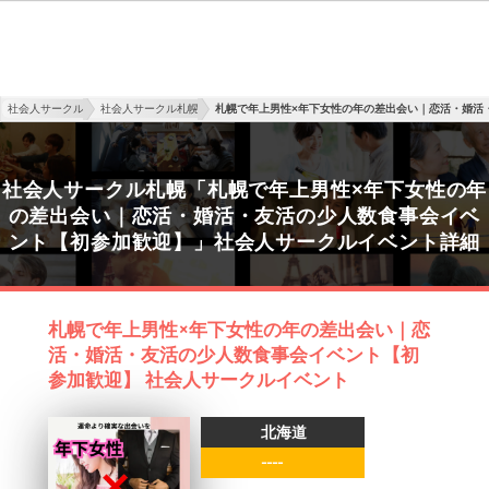
社会人サークル
社会人サークル札幌
札幌で年上男性×年下女性の年の差出会い｜恋活・婚活
社会人サークル札幌「札幌で年上男性×年下女性の年
の差出会い｜恋活・婚活・友活の少人数食事会イベ
ント【初参加歓迎】」社会人サークルイベント詳細
札幌で年上男性×年下女性の年の差出会い｜恋
活・婚活・友活の少人数食事会イベント【初
参加歓迎】 社会人サークルイベント
北海道
----