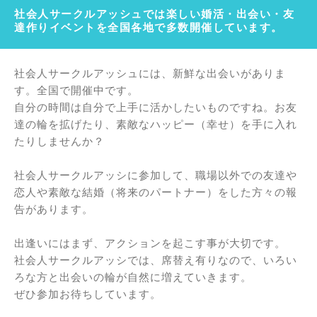
社会人サークルアッシュでは楽しい婚活・出会い・友
達作りイベントを全国各地で多数開催しています。
社会人サークルアッシュには、新鮮な出会いがありま
す。全国で開催中です。
自分の時間は自分で上手に活かしたいものですね。お友
達の輪を拡げたり、素敵なハッピー（幸せ）を手に入れ
たりしませんか？
社会人サークルアッシに参加して、職場以外での友達や
恋人や素敵な結婚（将来のパートナー）をした方々の報
告があります。
出逢いにはまず、アクションを起こす事が大切です。
社会人サークルアッシでは、席替え有りなので、いろい
ろな方と出会いの輪が自然に増えていきます。
ぜひ参加お待ちしています。