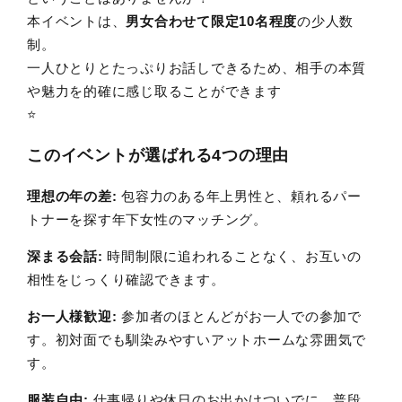
本イベントは、
男女合わせて限定10名程度
の少人数
制。
一人ひとりとたっぷりお話しできるため、相手の本質
や魅力を的確に感じ取ることができます
⭐️
このイベントが選ばれる4つの理由
理想の年の差:
包容力のある年上男性と、頼れるパー
トナーを探す年下女性のマッチング。
深まる会話:
時間制限に追われることなく、お互いの
相性をじっくり確認できます。
お一人様歓迎:
参加者のほとんどがお一人での参加で
す。初対面でも馴染みやすいアットホームな雰囲気で
す。
服装自由:
仕事帰りや休日のお出かけついでに、普段