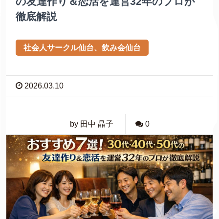
の友達作り＆恋活を運営32年のプロが
徹底解説
社会人サークル仙台、飲み会仙台
2026.03.10
by 田中 晶子
0