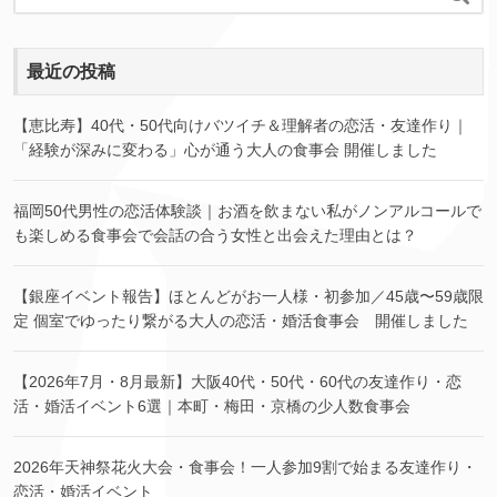
最近の投稿
【恵比寿】40代・50代向けバツイチ＆理解者の恋活・友達作り｜
「経験が深みに変わる」心が通う大人の食事会 開催しました
福岡50代男性の恋活体験談｜お酒を飲まない私がノンアルコールで
も楽しめる食事会で会話の合う女性と出会えた理由とは？
【銀座イベント報告】ほとんどがお一人様・初参加／45歳〜59歳限
定 個室でゆったり繋がる大人の恋活・婚活食事会 開催しました
【2026年7月・8月最新】大阪40代・50代・60代の友達作り・恋
活・婚活イベント6選｜本町・梅田・京橋の少人数食事会
2026年天神祭花火大会・食事会！一人参加9割で始まる友達作り・
恋活・婚活イベント