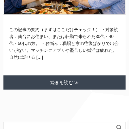
この記事の要約（まずはここだけチェック！） ・対象読
者：仙台にお住まい、または転勤で来られた30代・40
代・50代の方。 ・お悩み：職場と家の往復ばかりで出会
いがない。マッチングアプリや堅苦しい婚活は疲れた。
自然に話せる […]
続きを読む ≫
