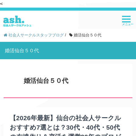
<
社会人サークルスタッフブログ
/
婚活仙台５０代
婚活仙台５０代
婚活仙台５０代
【2026年最新】仙台の社会人サークル
おすすめ7選とは？30代・40代・50代