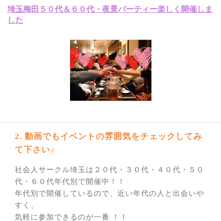
埼玉梅田５０代＆６０代・夜景パーティー楽しく開催しま
した
2. 動画でもイベントの雰囲気をチェックしてみ
て下さい♪
社会人サークル埼玉は２０代・３０代・４０代・５０
代・６０代年代別で開催中！！
年代別で開催しているので、近い年代の人と出会いや
すく、
気軽に参加できるのが一番 ！！