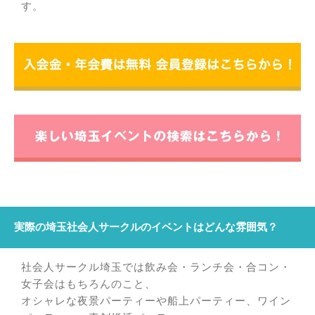
す。
実際の埼玉社会人サークルのイベントはどんな雰囲気？
社会人サークル埼玉では飲み会・ランチ会・合コン・
女子会はもちろんのこと、
オシャレな夜景パーティーや船上パーティー、ワイン