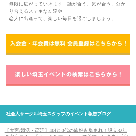
無限に広がっていきます。話が合う、気が合う、分か
り合えるステキな友達や
恋人に出逢って、楽しい毎日を過ごしましょう。
社会人サークル埼玉スタッフのイベント報告ブログ
【大宮/婚活・恋活】40代50代の旅好き集まれ！設立32年