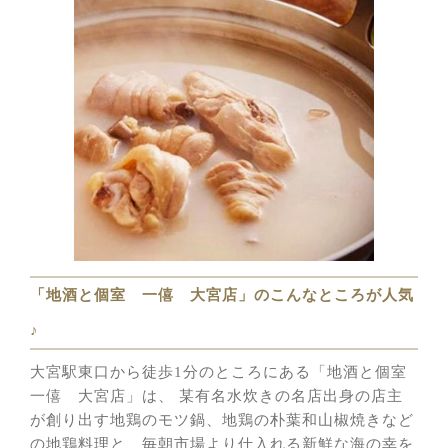
「地酒と個室 一僖 大宮店」のこんなところが人気
♪
大宮駅東口から徒歩1分のところにある「地酒と個室
一僖 大宮店」は、 某有名水炊きの名店出身の店主
が創り出す地鶏のモツ鍋、地鶏の朴葉和山椒焼きなど
の地鶏料理と、毎朝市場より仕入れる新鮮な海の幸を