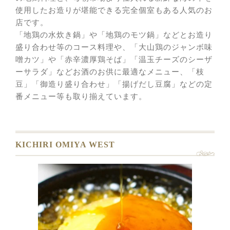
使用したお造りが堪能できる完全個室もある人気のお
店です。
「地鶏の水炊き鍋」や「地鶏のモツ鍋」などとお造り
盛り合わせ等のコース料理や、「大山鶏のジャンボ味
噌カツ」や「赤辛濃厚鶏そば」「温玉チーズのシーザ
ーサラダ」などお酒のお供に最適なメニュー、「枝
豆」「御造り盛り合わせ」「揚げだし豆腐」などの定
番メニュー等も取り揃えています。
KICHIRI OMIYA WEST