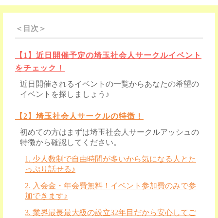
＜目次＞
【1】近日開催予定の埼玉社会人サークルイベント
をチェック！
近日開催されるイベントの一覧からあなたの希望の
イベントを探しましょう♪
【2】埼玉社会人サークルの特徴！
初めての方はまずは埼玉社会人サークルアッシュの
特徴から確認してください。
1. 少人数制で自由時間が多いから気になる人とた
っぷり話せる♪
2. 入会金・年会費無料！イベント参加費のみで参
加できます♪
3. 業界最長最大級の設立32年目だから安心してご