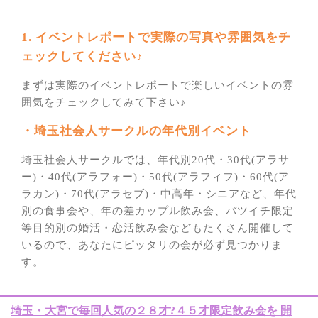
1. イベントレポートで実際の写真や雰囲気をチ
ェックしてください♪
まずは実際のイベントレポートで楽しいイベントの雰
囲気をチェックしてみて下さい♪
・埼玉社会人サークルの年代別イベント
埼玉社会人サークルでは、年代別20代・30代(アラサ
ー)・40代(アラフォー)・50代(アラフィフ)・60代(ア
ラカン)・70代(アラセブ)・中高年・シニアなど、年代
別の食事会や、年の差カップル飲み会、バツイチ限定
等目的別の婚活・恋活飲み会などもたくさん開催して
いるので、あなたにピッタリの会が必ず見つかりま
す。
埼玉・大宮で毎回人気の２８才?４５才限定飲み会を 開