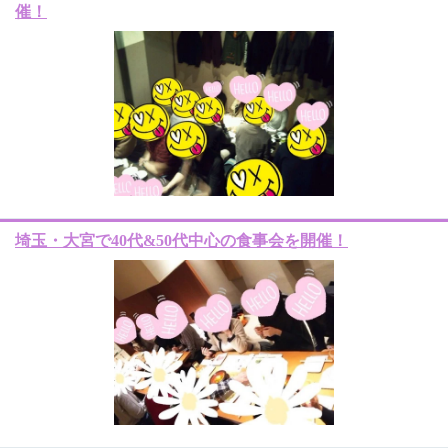
催！
埼玉・大宮で40代&50代中心の食事会を開催！