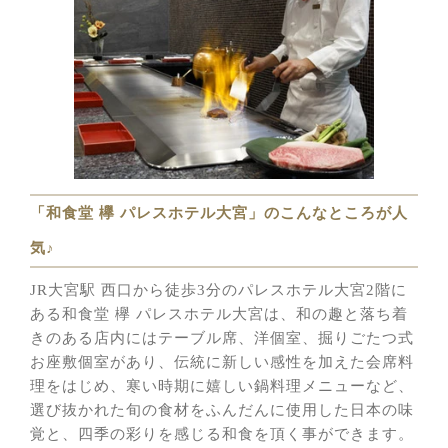
「和食堂 欅 パレスホテル大宮」のこんなところが人
気♪
JR大宮駅 西口から徒歩3分のパレスホテル大宮2階に
ある和食堂 欅 パレスホテル大宮は、和の趣と落ち着
きのある店内にはテーブル席、洋個室、掘りごたつ式
お座敷個室があり、伝統に新しい感性を加えた会席料
理をはじめ、寒い時期に嬉しい鍋料理メニューなど、
選び抜かれた旬の食材をふんだんに使用した日本の味
覚と、四季の彩りを感じる和食を頂く事ができます。