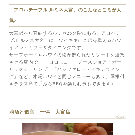
「アロハテーブル ルミネ大宮」のこんなところが人
気♪
大宮駅から直結するルミネ2の4階にある「アロハテー
ブル ルミネ大宮」は、ワイキキに本店を構えるハワ
イアン・カフェ＆ダイニングです。
サーフボードやハワイの絵が飾られたリゾートを連想
させる店内で、 「ロコモコ」「ノースショア・ガー
リックシュリンプ」「バッファロー・チキンウィン
グ」など、本場ハワイと同じメニューもあり、屋根付
きテラス席で手ぶらBBQを楽しむ事もできます♪
地酒と個室 一僖 大宮店