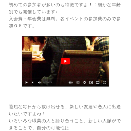
初めての参加者が多いのも特徴ですよ！！細かな年齢
別でも開催しています♪
入会費・年会費は無料。各イベントの参加費のみで参
加ＯＫです。
退屈な毎日から抜け出せる、新しい友達や恋人に出逢
いたいですよね！
いろいろな職業の人と語り合うこと、新しい人脈がで
きることで、自分の可能性は