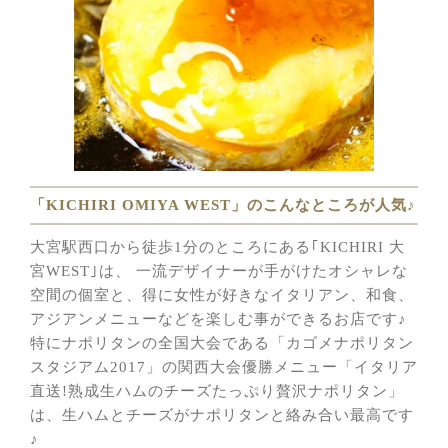
「KICHIRI OMIYA WEST」のこんなところが人気♪
大宮駅西口から徒歩1分のところにある｢KICHIRI 大
宮WEST｣は、 一流デザイナーが手がけたオシャレな
空間の個室と、得に女性が好きなイタリアン、和食、
アジアンメニューなどを楽しむ事ができるお店です♪
特にナポリタンの全国大会である「カゴメナポリタン
スタジアム2017」の関西大会優勝メニュー「イタリア
直送!熟成生ハムのチーズたっぷり贅沢ナポリタン」
は、生ハムとチーズがナポリタンと絡み合い最高です
♪