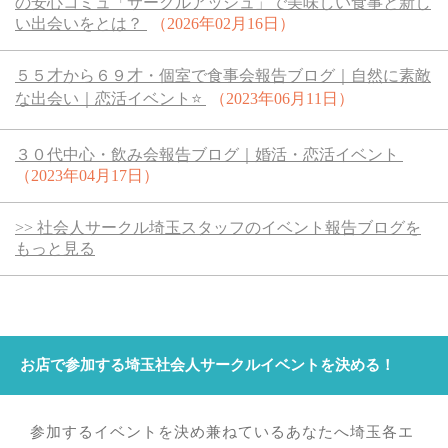
の安心コミュ「サークルアッシュ」で美味しい食事と新し
い出会いをとは？
（2026年02月16日）
５５才から６９才・個室で食事会報告ブログ｜自然に素敵
な出会い｜恋活イベント⭐️
（2023年06月11日）
３０代中心・飲み会報告ブログ｜婚活・恋活イベント
（2023年04月17日）
>> 社会人サークル埼玉スタッフのイベント報告ブログを
もっと見る
お店で参加する埼玉社会人サークルイベントを決める！
参加するイベントを決め兼ねているあなたへ埼玉各エ