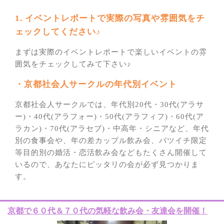
1. イベントレポートで実際の写真や雰囲気をチ
ェックしてください♪
まずは実際のイベントレポートで楽しいイベントの雰
囲気をチェックしてみて下さい♪
・京都社会人サークルの年代別イベント
京都社会人サークルでは、年代別20代・30代(アラサ
ー)・40代(アラフォー)・50代(アラフィフ)・60代(ア
ラカン)・70代(アラセブ)・中高年・シニアなど、年代
別の食事会や、年の差カップル飲み会、バツイチ限定
等目的別の婚活・恋活飲み会などもたくさん開催して
いるので、あなたにピッタリの会が必ず見つかりま
す。
京都で６０代＆７０代の気軽な飲み会・友達会を開催！