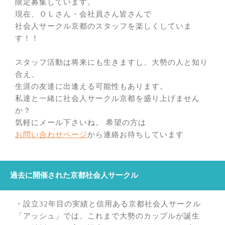
限定募集しています。
現在、ＯＬさん・会社員さん皆さんで
社会人サークル京都のスタッフを楽しくしていま
す！！
スタッフ活動は将来にも生きますし、大勢の人と知り
合え、
生涯の友達に出逢える可能性もあります。
私達と一緒に社会人サークル京都を盛り上げません
か？
気軽にメール下さいね。 希望の方は
お問い合わせページ
から連絡お待ちしています
過去に開催された京都社会人サークル
・設立32年目の実績と信用ある京都社会人サークル
「アッシュ」では、これまで大勢のカップルが誕生