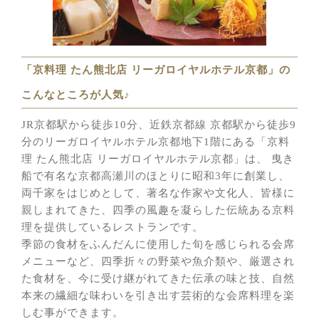
「京料理 たん熊北店 リーガロイヤルホテル京都」の
こんなところが人気♪
JR京都駅から徒歩10分、近鉄京都線 京都駅から徒歩9
分のリーガロイヤルホテル京都地下1階にある「京料
理 たん熊北店 リーガロイヤルホテル京都」は、 曳き
船で有名な京都高瀬川のほとりに昭和3年に創業し、
両千家をはじめとして、著名な作家や文化人、皆様に
親しまれてきた、四季の風趣を凝らした伝統ある京料
理を提供しているレストランです。
季節の食材をふんだんに使用した旬を感じられる会席
メニューなど、四季折々の野菜や魚介類や、厳選され
た食材を、今に受け継がれてきた伝承の味と技、自然
本来の繊細な味わいを引き出す芸術的な会席料理を楽
しむ事ができます。