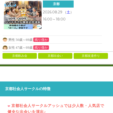
京都
2026.08.29
（
土
）
16:00～18:00
男性 50歳～69歳
残り僅か
女性 47歳～69歳
残り僅か
京都飲み会
京都出会い
京都友達作り
京都社会人サークルの特徴
京都社会人サークルアッシュでは少人数・人気店で
健全な出会いを演出♪