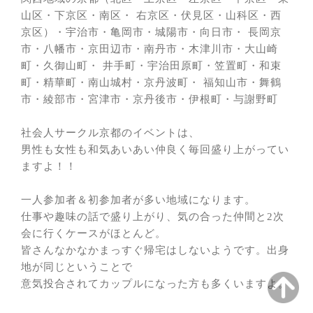
山区・下京区・南区・ 右京区・伏見区・山科区・西
京区）・宇治市・亀岡市・城陽市・向日市・ 長岡京
市・八幡市・京田辺市・南丹市・木津川市・大山崎
町・久御山町・ 井手町・宇治田原町・笠置町・和束
町・精華町・南山城村・京丹波町・ 福知山市・舞鶴
市・綾部市・宮津市・京丹後市・伊根町・与謝野町
社会人サークル京都のイベントは、
男性も女性も和気あいあい仲良く毎回盛り上がってい
ますよ！！
一人参加者＆初参加者が多い地域になります。
仕事や趣味の話で盛り上がり、気の合った仲間と2次
会に行くケースがほとんど。
皆さんなかなかまっすぐ帰宅はしないようです。出身
地が同じということで
意気投合されてカップルになった方も多くいますよ。