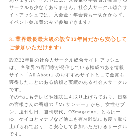
ありますが、その中には、入会金や年会費が発生する
サークルも少なくありません。社会人サークル総合サ
イトアッシュでは、入会金・年会費も一切かからず、
イベント参加費のみで参加できます♪
3. 業界最長最大級の設立32年目だから安心して
ご参加いただけます♪
設立32年目の社会人サークル総合サイト アッシュ
は、 各業界の専門家が発信している権威のある情報
サイト「All About」のおすすめサイトとして金賞も
獲得したことのある信頼と実績のある社会人サークル
です。
その他にもテレビや雑誌にも取り上げらており、日曜
の宮根さんの番組の「Mr.サンデー」から、女性セブ
ン、週刊朝日、週刊現代、OZmagazine、とらばー
ゆ、ケイコとマナブなど他にも有名雑誌にも度々取り
上げられており、ご安心して参加いただけるサークル
です。