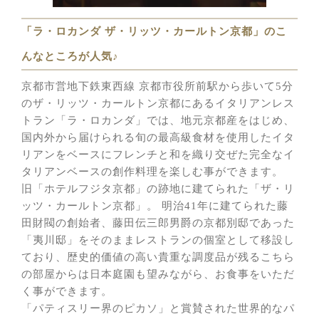
「ラ・ロカンダ ザ・リッツ・カールトン京都」のこ
んなところが人気♪
京都市営地下鉄東西線 京都市役所前駅から歩いて5分
のザ・リッツ・カールトン京都にあるイタリアンレス
トラン「ラ・ロカンダ」では、地元京都産をはじめ、
国内外から届けられる旬の最高級食材を使用したイタ
リアンをベースにフレンチと和を織り交ぜた完全なイ
タリアンベースの創作料理を楽しむ事ができます。
旧「ホテルフジタ京都」の跡地に建てられた「ザ・リ
ッツ・カールトン京都」。 明治41年に建てられた藤
田財閥の創始者、藤田伝三郎男爵の京都別邸であった
「夷川邸」をそのままレストランの個室として移設し
ており、歴史的価値の高い貴重な調度品が残るこちら
の部屋からは日本庭園も望みながら、お食事をいただ
く事ができます。
「パティスリー界のピカソ」と賞賛された世界的なパ