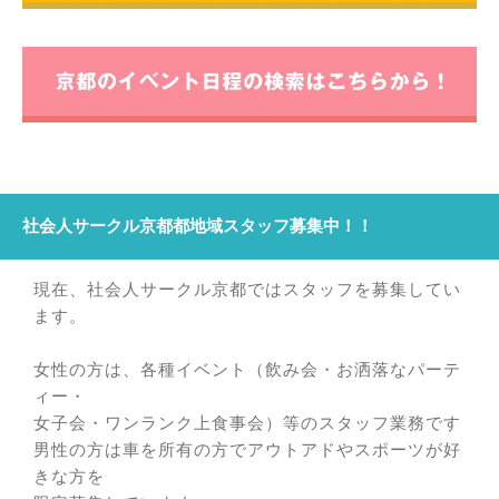
社会人サークル京都都地域スタッフ募集中！！
現在、社会人サークル京都ではスタッフを募集してい
ます。
女性の方は、各種イベント（飲み会・お洒落なパーテ
ィー・
女子会・ワンランク上食事会）等のスタッフ業務です
男性の方は車を所有の方でアウトアドやスポーツが好
きな方を