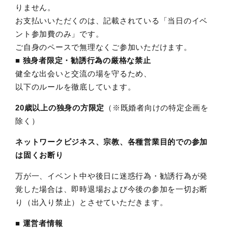
りません。
お支払いいただくのは、記載されている「当日のイベ
ント参加費のみ」です。
ご自身のペースで無理なくご参加いただけます。
■ 独身者限定・勧誘行為の厳格な禁止
健全な出会いと交流の場を守るため、
以下のルールを徹底しています。
20歳以上の独身の方限定
（※既婚者向けの特定企画を
除く）
ネットワークビジネス、宗教、各種営業目的での参加
は固くお断り
万が一、イベント中や後日に迷惑行為・勧誘行為が発
覚した場合は、即時退場および今後の参加を一切お断
り（出入り禁止）とさせていただきます。
■ 運営者情報