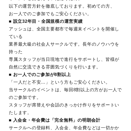
以下の運営方針を徹底しております。初めての方、
お一人でのご参加でもご安心ください。
■ 設立32年目・全国規模の運営実績
アッシュは、全国主要都市で毎週末イベントを開催し
ている
業界最大級の社会人サークルです。長年のノウハウを
持った
専属スタッフが当日現地で進行をサポートし、皆様が
自然に交流できる雰囲気づくりを行います。
■ お一人でのご参加が8割以上
「一人だと不安…」という方もご安心ください。
当サークルのイベントは、毎回8割以上の方がお一人で
のご参加です。
スタッフが席替えや会話のきっかけ作りをサポートい
たします。
■ 入会金・年会費は「完全無料」の明朗会計
サークルへの登録料、入会金、年会費などは一切かか