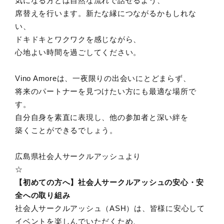
気になる方とは自然な流れで話せるよう、
席替えを行います。新たな縁につながるかもしれな
い、
ドキドキとワクワクを感じながら、
心地よい時間を過ごしてください。
Vino Amoreは、一夜限りの出会いにとどまらず、
将来のパートナーを見つけたい方にも最適な場所で
す。
自分自身を素直に表現し、他の参加者と深い絆を
築くことができるでしょう。
広島県社会人サークルアッシュより
☆
【初めての方へ】社会人サークルアッシュの安心・安
全への取り組み
社会人サークルアッシュ（ASH）は、皆様に安心して
イベントを楽しんでいただくため、