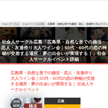
社会人サークル
社会人サークル広島
広島県・自然な形での婚活・恋人・友達作り大人ワイン
社会人サークル広島「広島県・自然な形での婚活・
恋人・友達作り大人ワイン会｜50代・60代の恋の神
秘が交差する場所・夢の出会いが実現する｜」社会
人サークルイベント詳細
広島県・自然な形での婚活・恋人・友達作り
大人ワイン会｜50代・60代の恋の神秘が交差
する場所・夢の出会いが実現する｜ 社会人サ
ークルイベント
広島
----