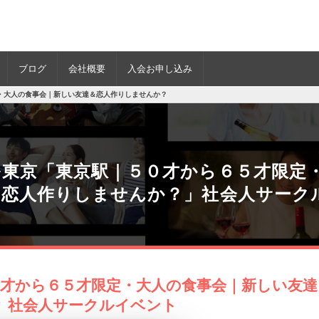
ブログ
会社概要
入会お申し込み
・大人の食事会｜新しい友達＆恋人作りしませんか？
ル東京「東京駅｜５０才から６５才限定
＆恋人作りしませんか？」社会人サーク
０才から６５才限定・大人の食事会｜新しい友達
 社会人サークルイベント