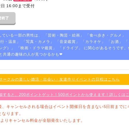
2日 16:00まで受付
している一部の男性は、 「
芸術・陶芸・絵画
」 「
食べ歩き・グルメ
」 
旅行・温泉
」 「
写真・カメラ
」 「
音楽鑑賞
」 「
カラオケ
」 「
お酒
」 「
ング）
」 「
映画・ドラマ鑑賞
」 「
ドライブ
」 に関心があるそうです。
と共通の趣味の人が見つかるかも❤
サークルの楽しい婚活・出会い・友達作りイベントの日程はこちら
加すると、200ポイントゲット！500ポイントから使えます！詳しくは
後、キャンセルされる場合はイベント開催日を含まない5日前までに
となります。
前よりキャンセル料金が全額発生いたします。