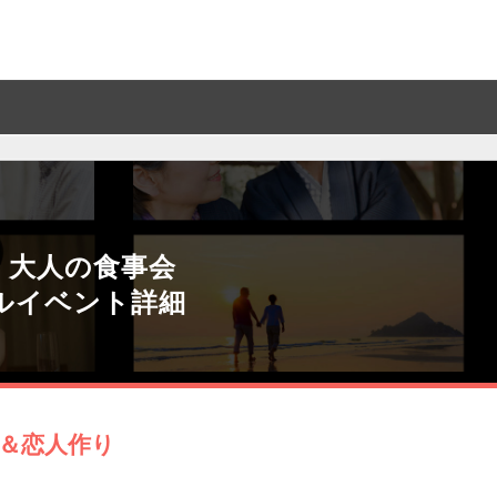
・大人の食事会
ルイベント詳細
＆恋人作り