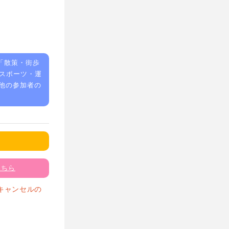
「
散策・街歩
スポーツ・運
他の参加者の
こちら
キャンセルの