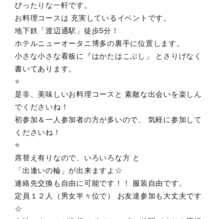
ぴったりな一軒です。
お料理コースは 充実しているイベントです。
地下鉄「渡辺通駅」徒歩5分！
ホテルニューオータニ博多の裏手に位置します。
小さな小さな看板に『はかたはこぶし」 とさりげなく
書いてあります。
⭐️
是非、美味しいお料理コースと 素敵な出会いを楽しん
でくださいね！
初参加＆一人参加者の方が多いので、 気軽に参加して
くださいね！
⭐️
席替え有りなので、いろいろな方 と
「出逢いの輪」が出来ますよ☆
連絡先交換も自由に可能です！！ 服装自由です。
定員１２人（男女半々位で） お友達参加も大丈夫です
☆