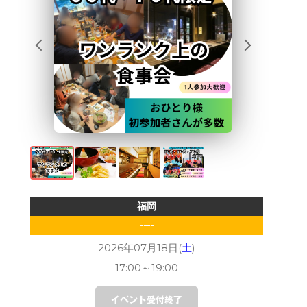
福岡
----
2026年07月18日(
土
)
17:00
～
19:00