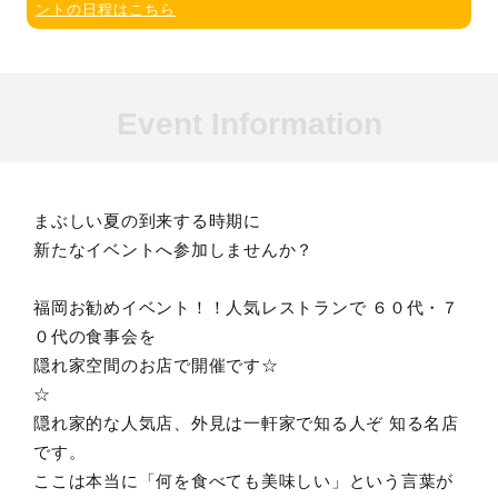
ントの日程はこちら
Event Information
まぶしい夏の到来する時期に
新たなイベントへ参加しませんか？
福岡お勧めイベント！！人気レストランで ６０代・７
０代の食事会を
隠れ家空間のお店で開催です☆
☆
隠れ家的な人気店、外見は一軒家で知る人ぞ 知る名店
です。
ここは本当に「何を食べても美味しい」という言葉が