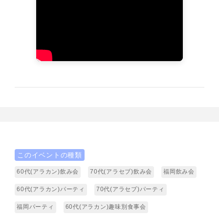
このイベントの種類
60代(アラカン)飲み会
70代(アラセブ)飲み会
福岡飲み会
60代(アラカン)パーティ
70代(アラセブ)パーティ
福岡パーティ
60代(アラカン)趣味別食事会