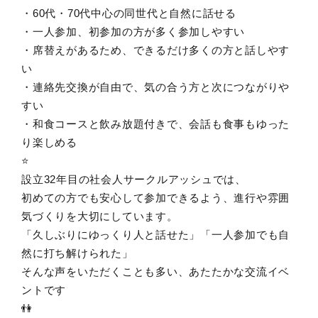
・60代・70代中心の同世代と自然に話せる
・一人参加、初参加の方が多く参加しやすい
・席替えがあるため、できるだけ多くの方と話しやす
い
・連絡先交換が自由で、気の合う方と次につながりや
すい
・和食コースと飲み放題付きで、会話も食事もゆった
り楽しめる
⭐️
設立32年目の社会人サークルアッシュでは、
初めての方でも安心して参加できるよう、進行や雰囲
気づくりを大切にしています。
「久しぶりにゆっくり人と話せた」「一人参加でも自
然に打ち解けられた」
そんな声をいただくことも多い、あたたかな交流イベ
ントです
👫