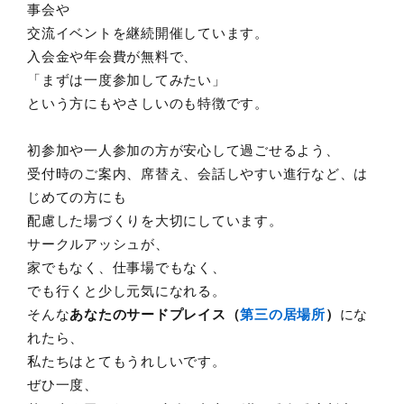
事会や
交流イベントを継続開催しています。
入会金や年会費が無料で、
「まずは一度参加してみたい」
という方にもやさしいのも特徴です。
初参加や一人参加の方が安心して過ごせるよう、
受付時のご案内、席替え、会話しやすい進行など、は
じめての方にも
配慮した場づくりを大切にしています。
サークルアッシュが、
家でもなく、仕事場でもなく、
でも行くと少し元気になれる。
そんな
あなたのサードプレイス（
第三の居場所
）
にな
れたら、
私たちはとてもうれしいです。
ぜひ一度、