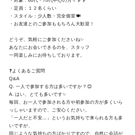
・対象：60代・70代中心の方々👵👴
・定員：１２名くらい
・スタイル：少人数・完全個室🍽️
・お友達とのご参加ももちろん大歓迎！
どうぞ、気軽にご参加くださいね✨
あなたにお会いできるのを、スタッフ
一同楽しみにお待ちしております。
❓よくあるご質問
Q&A
Q. 一人で参加する方は多いですか？😊
A. はい、とても多いです✨
毎回、お一人で参加される方や初参加の方が多くいら
っしゃいますので、ご安心ください。
「一人だと不安…」というお気持ちで来られる方も多
いですが、
同じような気持ちの方ばかりですので、自然に会話が