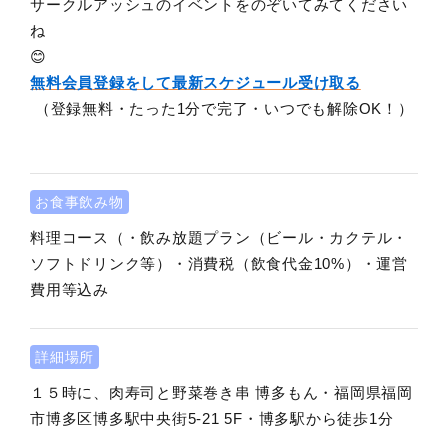
サークルアッシュのイベントをのぞいてみてください
ね
😊
無料会員登録をして最新スケジュール受け取る
（登録無料・たった1分で完了・いつでも解除OK！）
お食事飲み物
料理コース（・飲み放題プラン（ビール・カクテル・
ソフトドリンク等）・消費税（飲食代金10%）・運営
費用等込み
詳細場所
１５時に、肉寿司と野菜巻き串 博多もん・福岡県福岡
市博多区博多駅中央街5-21 5F・博多駅から徒歩1分