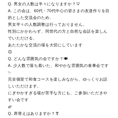
Q. 男女の人数は半々になりますか？💡
A. この会は、60代・70代中心の皆さまの友達作りを目
的とした交流会のため、
男女半々の人数調整は行っておりません。
性別にかかわらず、同世代の方と自然な会話を楽しん
でいただける、
あたたかな交流の場を大切にしています
😊
Q. どんな雰囲気の会ですか？🍽️
A. 少人数で落ち着いた、和やかな雰囲気の食事会です
✨
完全個室で和食コースを楽しみながら、ゆっくりお話
しいただけます。
にぎやかすぎる場が苦手な方にも、ご参加いただきや
すい会です
🌿
Q. 席替えはありますか？🎐