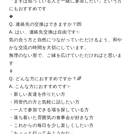
「まずは知っている人と一緒に参加したい」という方
にもおすすめです
🍀
Q. 連絡先の交換はできますか？💌
A. はい、連絡先交換は自由です✨
気の合う方と自然につながっていただけるよう、和や
かな交流の時間を大切にしています。
無理のない形で、ご縁を広げていただければと思いま
す
🌷
Q. どんな方におすすめですか？🌈
A. こんな方におすすめです✨
・新しい友達を作りたい方
・同世代の方と気軽に話したい方
・一人で参加できる場を探している方
・落ち着いた雰囲気の食事会が好きな方
・これからの毎日を少し楽しくしたい方
「ちょっと行ってみようかな」