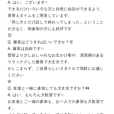
A. はい、ございます✨
できるだけいろいろな方と自然に会話ができるよう、
席替えタイムをご用意しています。
「同じ方とだけ話して終わってしまった」ということ
が少なく、初参加の方にも好評です
😊
Q. 服装はどうすればいいですか？👗
A. 服装は自由です✨
普段より少しおしゃれなお出かけ着や、清潔感のある
リラックスした服装で大丈夫です。
かしこまらず、ご自身らしいスタイルで気軽にお越し
ください
🌸
Q. 友達と一緒に参加しても大丈夫ですか？👭
A. はい、もちろん大歓迎です✨
お友達とご一緒の参加も、お一人での参加も大歓迎で
す。