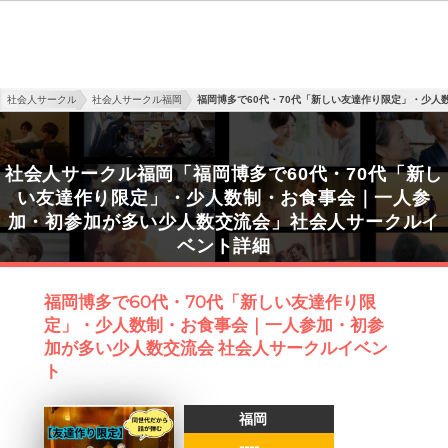
社会人サークル
社会人サークル福岡
福岡博多で60代・70代「新しい友達作り限定」・少
社会人サークル福岡「福岡博多で60代・70代「新し
い友達作り限定」・少人数制・お食事会｜一人参
加・初参加が多い少人数交流会」社会人サークルイ
ベント詳細
福岡博多で60代・70代「新しい友達作り限
定」・少人数制・お食事会｜一人参加・初参
加が多い少人数交流会 社会人サークルイベン
ト
福岡
----