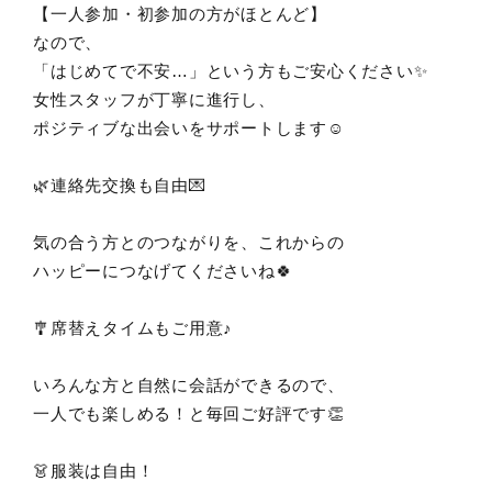
【一人参加・初参加の方がほとんど】
なので、
「はじめてで不安…」という方もご安心ください✨
女性スタッフが丁寧に進行し、
ポジティブな出会いをサポートします☺️
🌿連絡先交換も自由💌
気の合う方とのつながりを、これからの
ハッピーにつなげてくださいね🍀
🎐席替えタイムもご用意♪
いろんな方と自然に会話ができるので、
一人でも楽しめる！と毎回ご好評です👏
👗服装は自由！