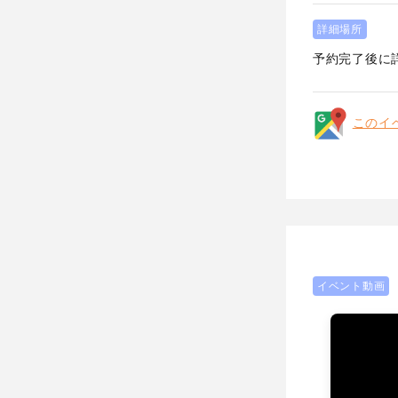
詳細場所
予約完了後に
このイ
イベント動画