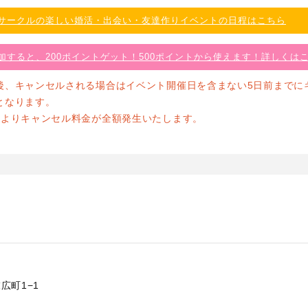
サークルの楽しい婚活・出会い・友達作りイベントの日程はこちら
加すると、200ポイントゲット！500ポイントから使えます！詳しくは
後、キャンセルされる場合はイベント開催日を含まない5日前までに
となります。
前よりキャンセル料金が全額発生いたします。
末広町1−1