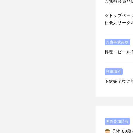
☆無料会員登
☆トップペー
社会人サーク
お食事飲み物
料理・ビール
詳細場所
予約完了後に
男性参加情報
男性 50歳