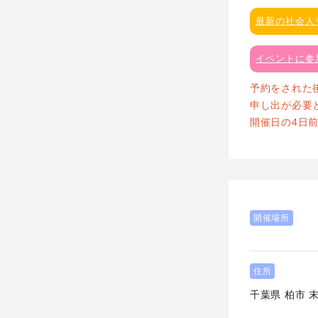
最新の社会人
イベントに参
予約をされた
申し出が必要
開催日の4日
開催場所
住所
千葉県
柏市