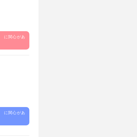
」 に関心があ
」 に関心があ