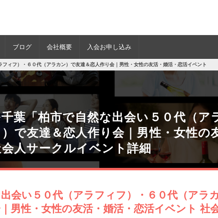
ブログ
会社概要
入会お申し込み
ラフィフ）・６０代（アラカン）で友達＆恋人作り会｜男性・女性の友活・婚活・恋活イベント
ル千葉「柏市で自然な出会い５０代（ア
ン）で友達＆恋人作り会｜男性・女性の
社会人サークルイベント詳細
な出会い５０代（アラフィフ）・６０代（アラ
｜男性・女性の友活・婚活・恋活イベント 社