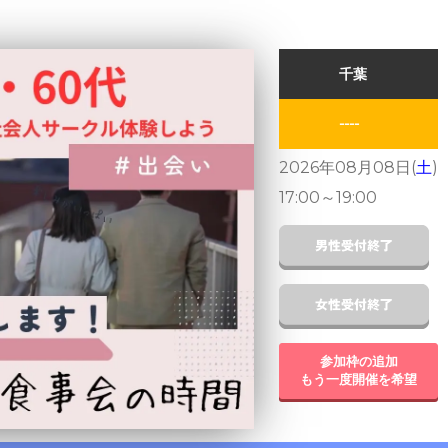
千葉
----
2026年08月08日(
土
)
17:00
～
19:00
参加枠の追加
もう一度開催を希望