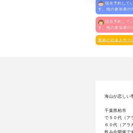
現在予約してい
す。他の参加者の
現在予約してい
す。他の参加者の
最新の社会人サー
海山が恋しい
千葉県柏市
で５０代（ア
６０代（アラ
飲み会開催で