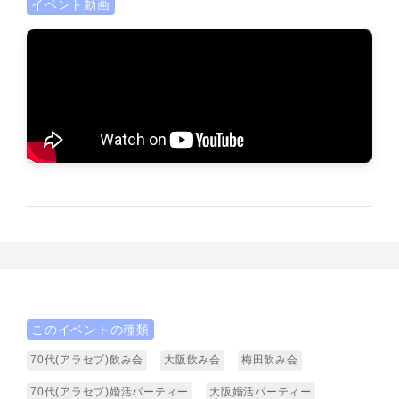
イベント動画
このイベントの種類
70代(アラセブ)飲み会
大阪飲み会
梅田飲み会
70代(アラセブ)婚活パーティー
大阪婚活パーティー