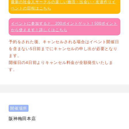
最新の社会人サークルの楽しい婚活・出会い・友達作りイ
ベントの日程はこちら
イベントに参加すると、200ポイントゲット！500ポイント
から使えます！詳しくはこちら
予約をされた後、キャンセルされる場合はイベント開催日
を含まない5日前までにキャンセルの申し出が必要となり
ます。
開催日の4日前よりキャンセル料金が全額発生いたしま
す。
開催場所
阪神梅田本店