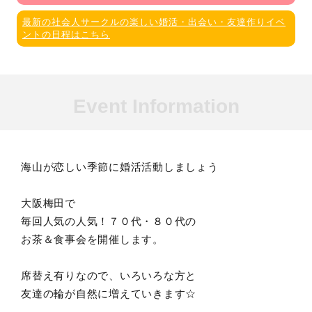
最新の社会人サークルの楽しい婚活・出会い・友達作りイベ
ントの日程はこちら
Event Information
海山が恋しい季節に婚活活動しましょう
大阪梅田で
毎回人気の人気！７０代・８０代の
お茶＆食事会を開催します。
席替え有りなので、いろいろな方と
友達の輪が自然に増えていきます☆