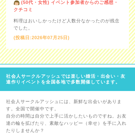
(50代・女性) イベント参加者からのご感想・
クチコミ
料理はおいしかったけど人数分なかったのが残念
でした。
(投稿日:2026年07月25日)
社会人サークルアッシュでは楽しい婚活・出会い・友
達作りイベントを全国各地で多数開催しています。
社会人サークルアッシュには、新鮮な出会いがありま
す。全国で開催中です。
自分の時間は自分で上手に活かしたいものですね。お友
達の輪を拡げたり、素敵なハッピー（幸せ）を手に入れ
たりしませんか？