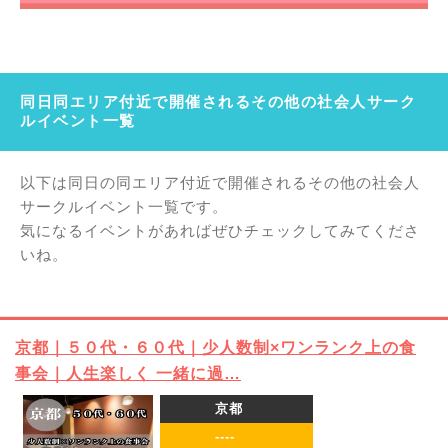
同日同エリア付近で開催されるその他の社会人サーク
ルイベント一覧
以下は同日の同エリア付近で開催されるその他の社会人
サークルイベント一覧です。
気になるイベントがあればぜひチェックしてみてくださ
いね。
京都｜５０代・６０代｜少人数制×ワンランク上の食
事会｜人生楽しく 一緒に過…
京都
----