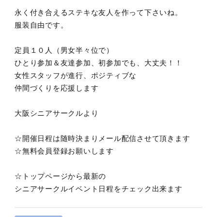
永く付き合えるステキな友人を作って下さいね。
服装自由です。
定員１０人（男女半々位で）
ひとり参加＆友達参加、初参加でも、大丈夫！！
女性スタッフが進行、ポジティブな
仲間づくりを応援します
大阪シニアサークルより
☆開催日程は随時決まりメール配信させて頂きます
☆無料会員登録お願いします
☆トップページから最新の
シニアサークルイベント日程をチェック出来ます