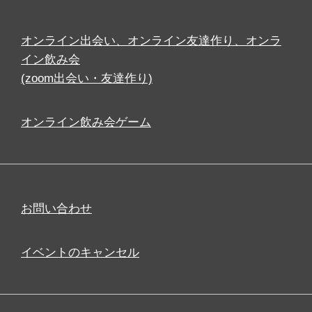
オンライン出会い、オンライン友達作り、オンラ
イン飲み会
(zoom出会い・友達作り)
オンライン飲み会ゲーム
お問い合わせ
イベントのキャンセル