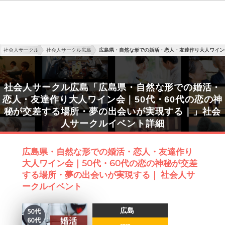
社会人サークル
社会人サークル広島
広島県・自然な形での婚活・恋人・友達作り大人ワイン
社会人サークル広島「広島県・自然な形での婚活・
恋人・友達作り大人ワイン会｜50代・60代の恋の神
秘が交差する場所・夢の出会いが実現する｜」社会
人サークルイベント詳細
広島県・自然な形での婚活・恋人・友達作り
大人ワイン会｜50代・60代の恋の神秘が交差
する場所・夢の出会いが実現する｜ 社会人サ
ークルイベント
広島
----