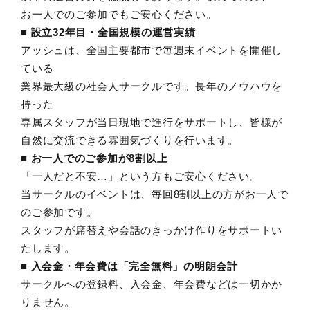
お一人でのご参加でもご安心ください。
■ 設立32年目・全国規模の運営実績
アッシュは、全国主要都市で毎週末イベントを開催し
ている
業界最大級の社会人サークルです。長年のノウハウを
持った
専属スタッフが当日現地で進行をサポートし、皆様が
自然に交流できる雰囲気づくりを行います。
■ お一人でのご参加が8割以上
「一人だと不安…」という方もご安心ください。
当サークルのイベントは、毎回8割以上の方がお一人で
のご参加です。
スタッフが席替えや会話のきっかけ作りをサポートい
たします。
■ 入会金・年会費は「完全無料」の明朗会計
サークルへの登録料、入会金、年会費などは一切かか
りません。