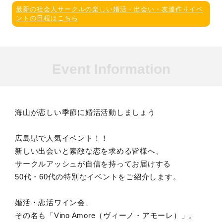
最新の社会人サークルの楽しい婚活・出会い・友達作りイベ
ントの日程はこちら
Event Information
海山が恋しい季節に婚活活動しましょう
広島県で人気イベント！！
新しい出会いと素敵な恋を求める皆様へ、
サークルアッシュが自信を持ってお届けする
50代・60代の特別なイベントをご紹介します。
婚活・恋活ワイン会、
その名も「Vino Amore（ヴィーノ・アモーレ）」。