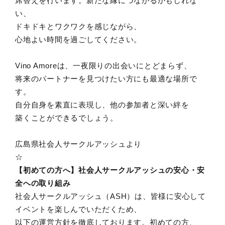
席替えを行います。新たな縁につながるかもしれな
い、
ドキドキとワクワクを感じながら、
心地よい時間を過ごしてください。
Vino Amoreは、一夜限りの出会いにとどまらず、
将来のパートナーを見つけたい方にも最適な場所で
す。
自分自身を素直に表現し、他の参加者と深い絆を
築くことができるでしょう。
広島県社会人サークルアッシュより
☆
【初めての方へ】社会人サークルアッシュの安心・安
全への取り組み
社会人サークルアッシュ（ASH）は、皆様に安心して
イベントを楽しんでいただくため、
以下の運営方針を徹底しております。初めての方、