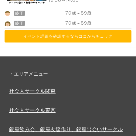
12:00
～
14:00
70
89
歳～
歳
終了
70
89
歳～
歳
終了
イベント詳細を確認するならココからチェック
・エリアメニュー
社会人サークル関東
社会人サークル東京
銀座飲み会、銀座友達作り、銀座出会いサークル