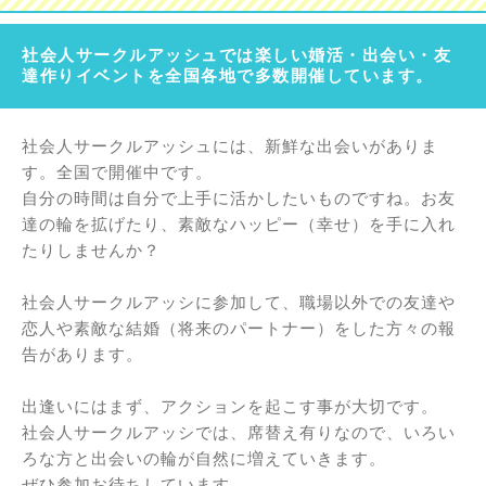
社会人サークルアッシュでは楽しい婚活・出会い・友
達作りイベントを全国各地で多数開催しています。
社会人サークルアッシュには、新鮮な出会いがありま
す。全国で開催中です。
自分の時間は自分で上手に活かしたいものですね。お友
達の輪を拡げたり、素敵なハッピー（幸せ）を手に入れ
たりしませんか？
社会人サークルアッシに参加して、職場以外での友達や
恋人や素敵な結婚（将来のパートナー）をした方々の報
告があります。
出逢いにはまず、アクションを起こす事が大切です。
社会人サークルアッシでは、席替え有りなので、いろい
ろな方と出会いの輪が自然に増えていきます。
ぜひ参加お待ちしています。