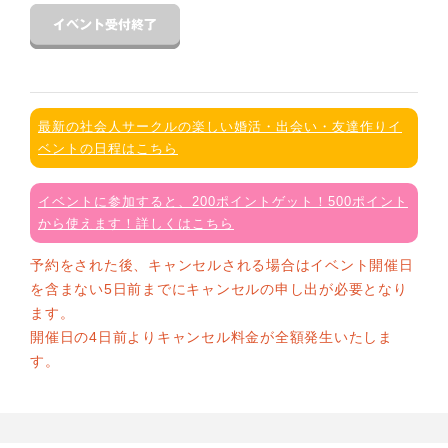
最新の社会人サークルの楽しい婚活・出会い・友達作りイ
ベントの日程はこちら
イベントに参加すると、200ポイントゲット！500ポイント
から使えます！詳しくはこちら
予約をされた後、キャンセルされる場合はイベント開催日
を含まない5日前までにキャンセルの申し出が必要となり
ます。
開催日の4日前よりキャンセル料金が全額発生いたしま
す。