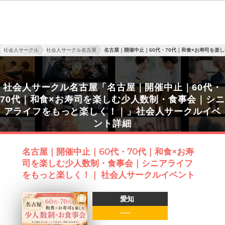
社会人サークル
社会人サークル名古屋
名古屋｜開催中止｜60代・70代｜和食×お寿司を楽
社会人サークル名古屋「名古屋｜開催中止｜60代・
70代｜和食×お寿司を楽しむ少人数制・食事会｜シニ
アライフをもっと楽しく！｜」社会人サークルイベ
ント詳細
名古屋｜開催中止｜60代・70代｜和食×お寿
司を楽しむ少人数制・食事会｜シニアライフ
をもっと楽しく！｜ 社会人サークルイベント
愛知
----