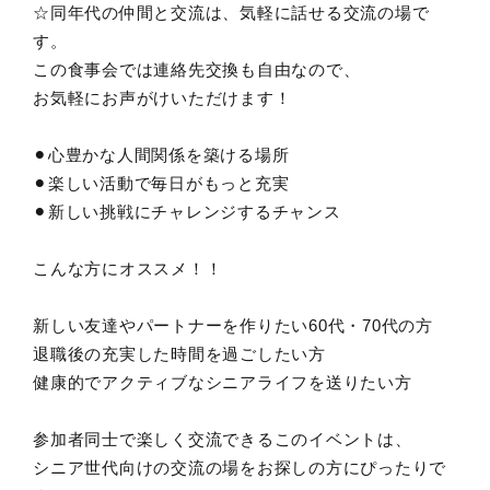
☆同年代の仲間と交流は、気軽に話せる交流の場で
す。
この食事会では連絡先交換も自由なので、
お気軽にお声がけいただけます！
⚫︎心豊かな人間関係を築ける場所
⚫︎楽しい活動で毎日がもっと充実
⚫︎新しい挑戦にチャレンジするチャンス
こんな方にオススメ！！
新しい友達やパートナーを作りたい60代・70代の方
退職後の充実した時間を過ごしたい方
健康的でアクティブなシニアライフを送りたい方
参加者同士で楽しく交流できるこのイベントは、
シニア世代向けの交流の場をお探しの方にぴったりで