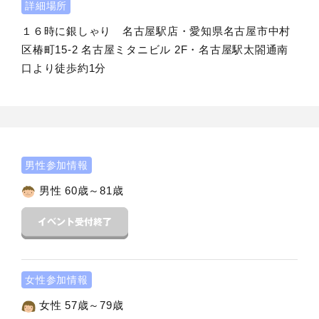
詳細場所
１６時に銀しゃり 名古屋駅店・愛知県名古屋市中村
区椿町15-2 名古屋ミタニビル 2F・名古屋駅太閤通南
口より徒歩約1分
男性参加情報
男性 60歳～81歳
女性参加情報
女性 57歳～79歳