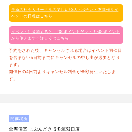
最新の社会人サークルの楽しい婚活・出会い・友達作りイ
ベントの日程はこちら
イベントに参加すると、200ポイントゲット！500ポイント
から使えます！詳しくはこちら
予約をされた後、キャンセルされる場合はイベント開催日
を含まない5日前までにキャンセルの申し出が必要となり
ます。
開催日の4日前よりキャンセル料金が全額発生いたしま
す。
開催場所
全席個室 じぶんどき博多筑紫口店