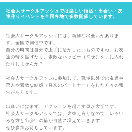
社会人サークルアッシュでは楽しい婚活・出会い・友
達作りイベントを全国各地で多数開催しています。
社会人サークルアッシュには、新鮮な出会いがありま
す。全国で開催中です。
自分の時間は自分で上手に活かしたいものですね。お友
達の輪を拡げたり、素敵なハッピー（幸せ）を手に入れ
たりしませんか？
社会人サークルアッシに参加して、職場以外での友達や
恋人や素敵な結婚（将来のパートナー）をした方々の報
告があります。
出逢いにはまず、アクションを起こす事が大切です。
社会人サークルアッシでは、席替え有りなので、いろい
ろな方と出会いの輪が自然に増えていきます。
ぜひ参加お待ちしています。