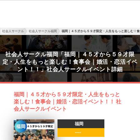
社会人サークル
社会人サークル福岡
福岡｜４５才から５９才限定・人生をもっと楽しむ！食
社会人サークル福岡「福岡｜４５才から５９才限
定・人生をもっと楽しむ！食事会｜婚活・恋活イベ
ント！！」社会人サークルイベント詳細
福岡｜４５才から５９才限定・人生をもっと
楽しむ！食事会｜婚活・恋活イベント！！ 社
会人サークルイベント
福岡
----