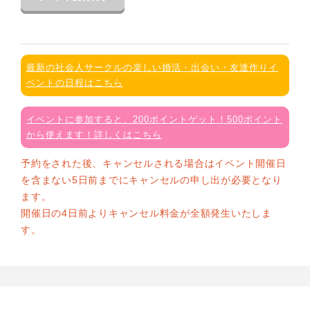
最新の社会人サークルの楽しい婚活・出会い・友達作りイ
ベントの日程はこちら
イベントに参加すると、200ポイントゲット！500ポイント
から使えます！詳しくはこちら
予約をされた後、キャンセルされる場合はイベント開催日
を含まない5日前までにキャンセルの申し出が必要となり
ます。
開催日の4日前よりキャンセル料金が全額発生いたしま
す。