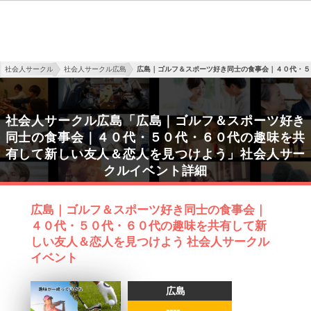
社会人サークル
社会人サークル広島
広島｜ゴルフ＆スポーツ好き同士の食事会｜４０代・５
社会人サークル広島「広島｜ゴルフ＆スポーツ好き
同士の食事会｜４０代・５０代・６０代の趣味を共
有して新しい友人＆恋人を見つけよう」社会人サー
クルイベント詳細
広島｜ゴルフ＆スポーツ好き同士の食事会｜
４０代・５０代・６０代の趣味を共有して新
しい友人＆恋人を見つけよう 社会人サークル
イベント
広島
----