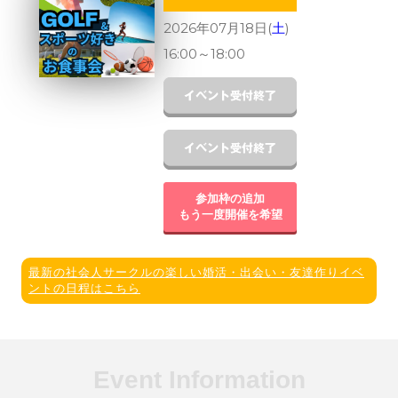
2026年07月18日(
土
)
16:00
～
18:00
参加枠の追加
もう一度開催を希望
最新の社会人サークルの楽しい婚活・出会い・友達作りイベ
ントの日程はこちら
Event Information