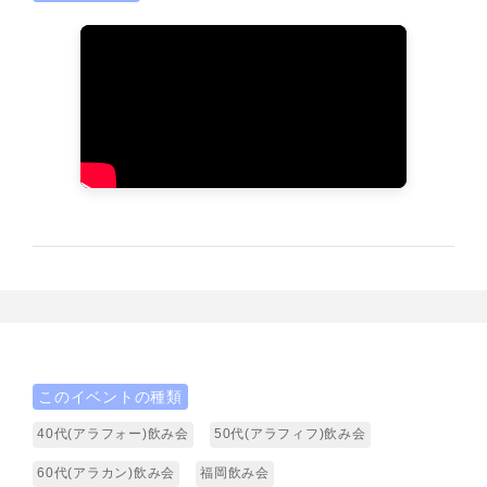
このイベントの種類
40代(アラフォー)飲み会
50代(アラフィフ)飲み会
60代(アラカン)飲み会
福岡飲み会