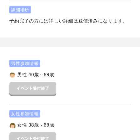
詳細場所
予約完了の方には詳しい詳細は送信済みになります。
男性参加情報
男性 40歳～69歳
女性参加情報
女性 38歳～69歳