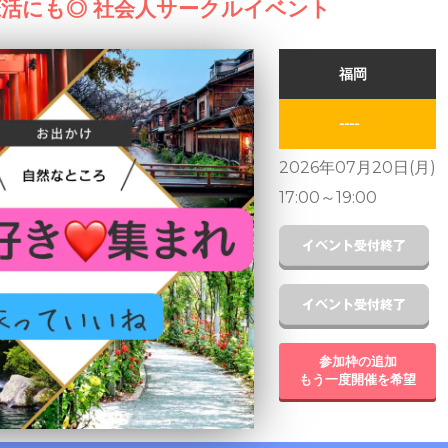
活にも◎ 社会人サークルイベント
福岡
----
2026年07月20日(月)
17:00
～
19:00
参加枠の追加
もう一度開催を希望