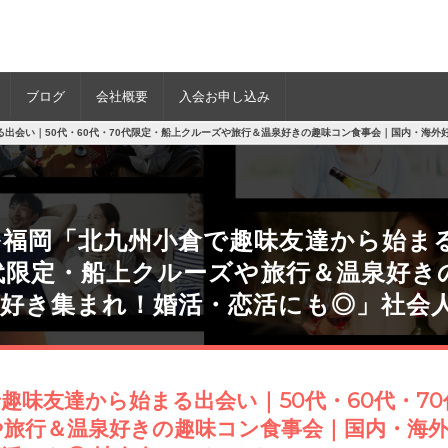
ブログ
会社概要
入会お申し込み
る出会い｜50代・60代・70代限定・船上クルーズや旅行＆温泉好きの趣味コン食事会｜国内・海外
福岡「北九州小倉で趣味友達から始まる
0代限定・船上クルーズや旅行＆温泉好き
外好き集まれ！婚活・恋活にも◎」社会
趣味友達から始まる出会い｜50代・60代・7
や旅行＆温泉好きの趣味コン食事会｜国内・海