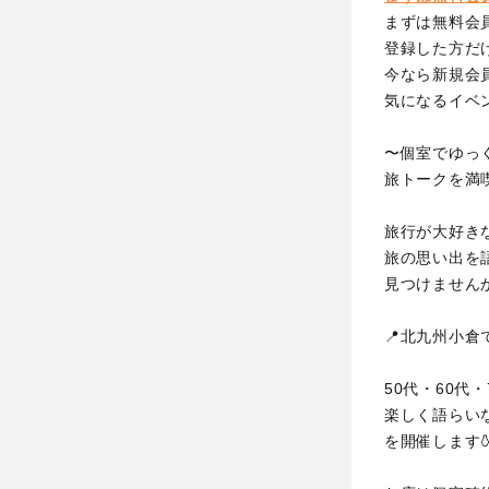
まずは無料会
登録した方だ
今なら新規会員
気になるイベ
〜個室でゆっ
旅トークを満
旅行が大好きな
旅の思い出を
見つけませんか
📍北九州小倉
50代・60代
楽しく語らい
を開催します🍶