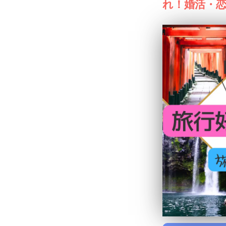
れ！婚活・恋