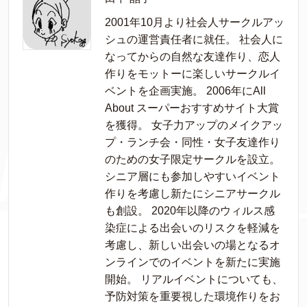
2001年10月より社会人サークルアッ
シュの運営責任者に就任。 社会人に
なってからの自然な友達作り、恋人
作りをモットーに楽しいサークルイ
ベントを企画実施。 2006年にAll
About スーパーおすすめサイト大賞
を獲得。 女子力アップのメイクアッ
プ・ランチ会・同性・女子友達作り
のための女子限定サークルを設立。
シニア層にも参加しやすいイベント
作りを考慮し新たにシニアサークル
も創設。 2020年以降のウィルス感
染症による出会いのリスクを軽減を
考慮し、新しい出会いの場となるオ
ンラインでのイベントを新たに実施
開始。 リアルイベントについても、
予防対策を重要視した環境作りをお