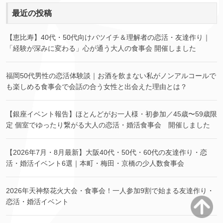
最近の投稿
【恵比寿】40代・50代向けバツイチ＆理解者の恋活・友達作り｜
「経験が深みに変わる」心が通う大人の食事会 開催しました
福岡50代男性の恋活体験談｜お酒を飲まない私がノンアルコールで
も楽しめる食事会で会話の合う女性と出会えた理由とは？
【銀座イベント報告】ほとんどがお一人様・初参加／45歳〜59歳限
定 個室でゆったり繋がる大人の恋活・婚活食事会 開催しました
【2026年7月・8月最新】大阪40代・50代・60代の友達作り・恋
活・婚活イベント6選｜本町・梅田・京橋の少人数食事会
2026年天神祭花火大会・食事会！一人参加9割で始まる友達作り・
恋活・婚活イベント