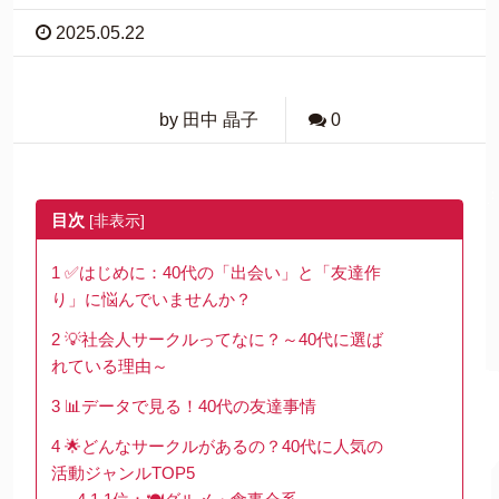
2025.05.22
by 田中 晶子
0
目次
[
非表示
]
1
✅はじめに：40代の「出会い」と「友達作
り」に悩んでいませんか？
2
💡社会人サークルってなに？～40代に選ば
れている理由～
3
📊データで見る！40代の友達事情
4
🌟どんなサークルがあるの？40代に人気の
活動ジャンルTOP5