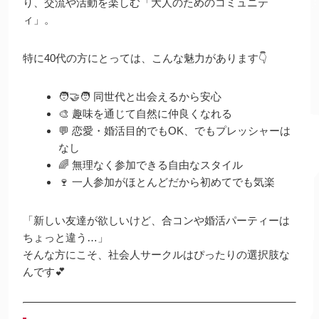
り、交流や活動を楽しむ「大人のためのコミュニテ
ィ」。
特に40代の方にとっては、こんな魅力があります👇
🧑‍🤝‍🧑 同世代と出会えるから安心
🎨 趣味を通じて自然に仲良くなれる
💬 恋愛・婚活目的でもOK、でもプレッシャーは
なし
🌈 無理なく参加できる自由なスタイル
🍷 一人参加がほとんどだから初めてでも気楽
「新しい友達が欲しいけど、合コンや婚活パーティーは
ちょっと違う…」
そんな方にこそ、社会人サークルはぴったりの選択肢な
んです💕