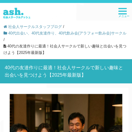
社会人サークルスタッフブログ
/
40代出会い、40代友達作り、40代飲み会(アラフォー飲み会)サークル
/
40代の友達作りに最適！社会人サークルで新しい趣味と出会いを見つ
けよう【2025年最新版】
40代の友達作りに最適！社会人サークルで新しい趣味と
出会いを見つけよう【2025年最新版】