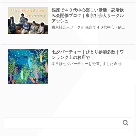
銀座で４０代中心楽しい婚活・恋活飲
み会開催ブログ｜東京社会人サークル
アッシュ
東京社会人サークル 銀座で４０代中心・飲み会を開催しました。 先日、銀座にある和風創作居酒屋にて、４０...
七夕パーティー｜ひとり参加多数｜ワ
ンランク上のお店で
本日は七夕パーティーを開催しました🎋 総勢26名の皆さまがお集まりくださいました ...
