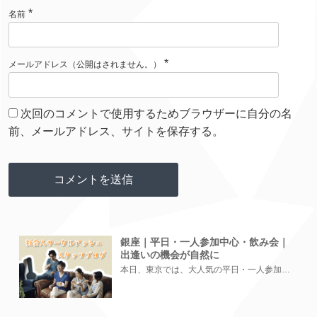
*
名前
*
メールアドレス（公開はされません。）
次回のコメントで使用するためブラウザーに自分の名
前、メールアドレス、サイトを保存する。
銀座｜平日・一人参加中心・飲み会｜
出逢いの機会が自然に
本日、東京では、大人気の平日・一人参加中心・飲み会を開催中です♪٩(ˊᗜˋ*)و 総勢20名の方にご参加いただき...