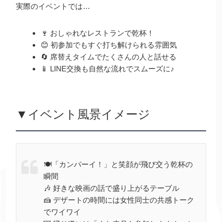
実際のイベントでは…
🍷 おしゃれなレストランで乾杯！
😊 初参加でもすぐ打ち解けられる雰囲気
🔄 席替えタイムでたくさんの人と話せる
📱 LINE交換も自然な流れでスムーズに♪
▼イベント風景イメージ
🍽️「カンパーイ！」と笑顔が飛び交う乾杯の
瞬間
🎶 好きな映画の話で盛り上がるテーブル
🍰 デザートの時間には女性同士の共感トーク
でワイワイ