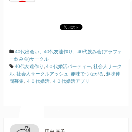
40代出会い、40代友達作り、40代飲み会(アラフォ
ー飲み会)サークル
40代友達作り
,
4０代婚活パーティー
,
社会人サーク
ル
,
社会人サークルアッシュ
,
趣味でつながる
,
趣味仲
間募集
,
４０代婚活
,
４０代婚活アプリ
田中 晶子