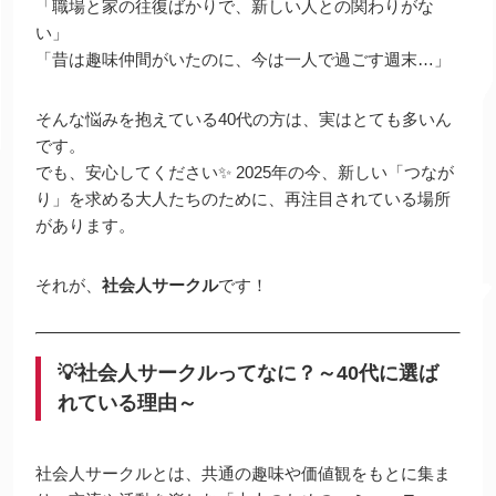
「職場と家の往復ばかりで、新しい人との関わりがな
い」
「昔は趣味仲間がいたのに、今は一人で過ごす週末…」
そんな悩みを抱えている40代の方は、実はとても多いん
です。
でも、安心してください✨ 2025年の今、新しい「つなが
り」を求める大人たちのために、再注目されている場所
があります。
それが、
社会人サークル
です！
💡社会人サークルってなに？～40代に選ば
れている理由～
社会人サークルとは、共通の趣味や価値観をもとに集ま