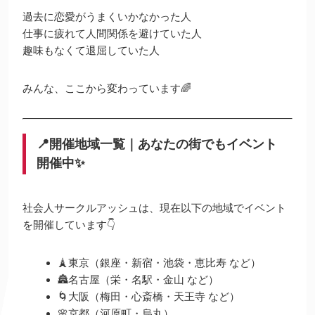
過去に恋愛がうまくいかなかった人
仕事に疲れて人間関係を避けていた人
趣味もなくて退屈していた人
みんな、ここから変わっています🌈
📍開催地域一覧｜あなたの街でもイベント
開催中✨
社会人サークルアッシュは、現在以下の地域でイベント
を開催しています👇
🗼東京（銀座・新宿・池袋・恵比寿 など）
🏯名古屋（栄・名駅・金山 など）
🌀大阪（梅田・心斎橋・天王寺 など）
🌸京都（河原町・烏丸）