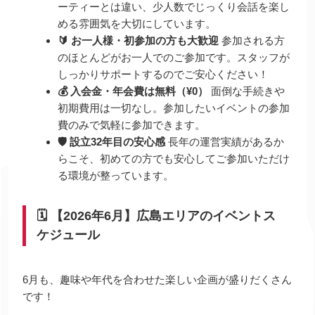
ーティーとは違い、少人数でじっくり会話を楽し
める雰囲気を大切にしています。
🔰 お一人様・初参加の方も大歓迎
参加される方
のほとんどがお一人でのご参加です。スタッフが
しっかりサポートするのでご安心ください！
💰 入会金・年会費は無料（¥0）
面倒な手続きや
初期費用は一切なし。参加したいイベントの参加
費のみで気軽に参加できます。
🛡️ 設立32年目の安心感
長年の運営実績があるか
らこそ、初めての方でも安心してご参加いただけ
る環境が整っています。
🗓️ 【2026年6月】広島エリアのイベントス
ケジュール
6月も、趣味や年代を合わせた楽しい企画が盛りだくさん
です！