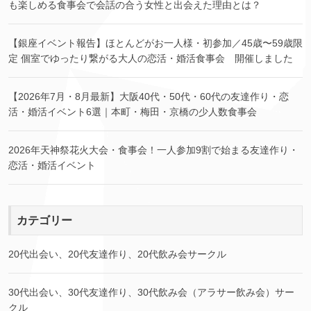
も楽しめる食事会で会話の合う女性と出会えた理由とは？
【銀座イベント報告】ほとんどがお一人様・初参加／45歳〜59歳限
定 個室でゆったり繋がる大人の恋活・婚活食事会 開催しました
【2026年7月・8月最新】大阪40代・50代・60代の友達作り・恋
活・婚活イベント6選｜本町・梅田・京橋の少人数食事会
2026年天神祭花火大会・食事会！一人参加9割で始まる友達作り・
恋活・婚活イベント
カテゴリー
20代出会い、20代友達作り、20代飲み会サークル
30代出会い、30代友達作り、30代飲み会（アラサー飲み会）サー
クル