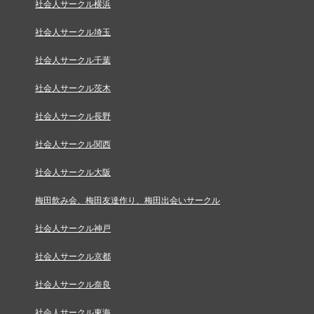
社会人サークル横浜
社会人サークル埼玉
社会人サークル千葉
社会人サークル茨木
社会人サークル長野
社会人サークル関西
社会人サークル大阪
梅田飲み会、梅田友達作り、梅田出会いサークル
社会人サークル神戸
社会人サークル京都
社会人サークル奈良
社会人サークル東海