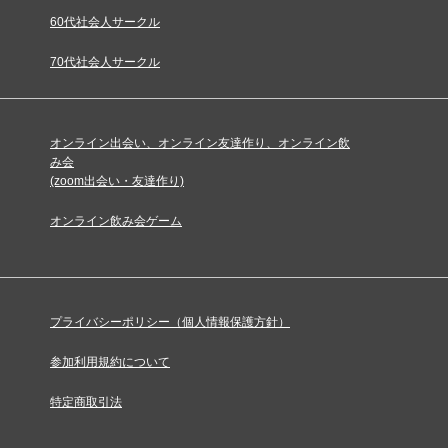
60代社会人サークル
70代社会人サークル
オンライン出会い、オンライン友達作り、オンライン飲
み会
(zoom出会い・友達作り)
オンライン飲み会ゲーム
プライバシーポリシー（個人情報保護方針）
参加利用規約について
特定商取引法