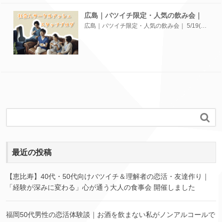
広島｜バツイチ限定・人気の飲み会｜
広島｜バツイチ限定・人気の飲み会｜ 5/19(土)男性9名・女性8名で開催しました✨ ...

最近の投稿
【恵比寿】40代・50代向けバツイチ＆理解者の恋活・友達作り｜
「経験が深みに変わる」心が通う大人の食事会 開催しました
福岡50代男性の恋活体験談｜お酒を飲まない私がノンアルコールで