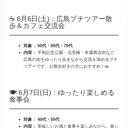
☕️ 6月6日(土)：広島プチツアー散
歩＆カフェ交流会
対象：
50代・60代・70代
内容：
平和記念公園・元安橋・本通商店街など、
広島の街をゆったり歩きながら交流を深めるプチ
ツアーです。お散歩好きの方におすすめ！👟
🍽️ 6月7日(日)：ゆったり楽しめる
食事会
対象：
40代・50代
内容：
美味しいお酒と食事を楽しみながら、新し