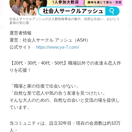
社会人サークルアッシュの少人数制食事会の魅力、自然な出会い、おひとり
参加の安心感
運営者情報
運営：社会人サークル アッシュ（ASH）
公式サイト
https://www.ya-7.com/
【20代・30代・40代・50代】職場以外での友達＆恋人作
りを応援！
「職場と家の往復で出会いがない」
「自然な形で恋人や気の合う友達を見つけたい」
そんな大人のための、自然な出会いと交流の場を提供し
ています。
当コミュニティは、設立32年目・現在の会員数は約10万
人・