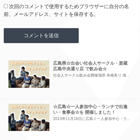
次回のコメントで使用するためブラウザーに自分の名
前、メールアドレス、サイトを保存する。
広島県☆出会い社会人サークル・楽蔵
広島中央通り店 で飲み会☆
社会人サークル飲み会開催場所 本格炙り 海と大地 楽蔵 広島中央通り店 〒730-0033 広島県広島市中区堀川町...
☆広島☆一人参加中心・ランチで出逢
い・食事会☆を 開催しました！
2013年11月16日に広島☆一人参加中心・ランチで出逢い・食事会☆のイベントを開催しました。 ■■■イベン...