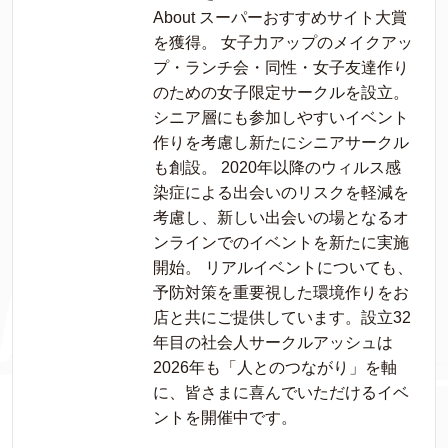
About スーパーおすすめサイト大賞
を獲得。 女子力アップのメイクアッ
プ・ランチ会・同性・女子友達作り
のための女子限定サークルを設立。
シニア層にも参加しやすいイベント
作りを考慮し新たにシニアサークル
も創設。 2020年以降のウィルス感
染症による出会いのリスクを軽減を
考慮し、新しい出会いの場となるオ
ンラインでのイベントを新たに実施
開始。 リアルイベントについても、
予防対策を重要視した環境作りをお
店と共にご提供しています。設立32
年目の社会人サークルアッシュは
2026年も「人とのつながり」を軸
に、皆さまに喜んでいただけるイベ
ントを開催中です。