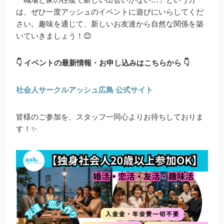
は、ぜひ一度アッシュのイベントに遊びにいらしてくだ
さい。趣味を通じて、新しいお友達から自然な関係を築
いていきましょう！😊
👇 イベントの最新情報・お申し込みはこちらから 👇
社会人サークルアッシュ広島 公式サイト
皆様のご参加を、スタッフ一同心よりお待ちしておりま
す！✨