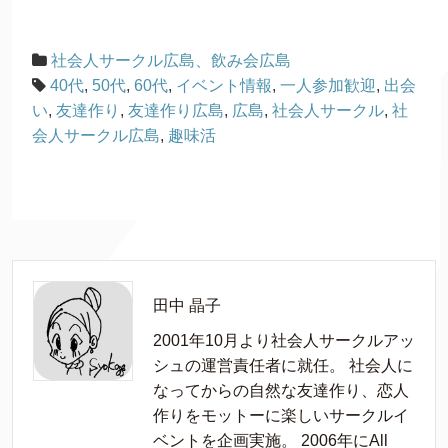
社会人サークル広島、飲み会広島
40代
,
50代
,
60代
,
イベント情報
,
一人参加歓迎
,
出会
い
,
友達作り
,
友達作り広島
,
広島
,
社会人サークル
,
社
会人サークル広島
,
趣味活
田中 晶子
2001年10月より社会人サークルアッ
シュの運営責任者に就任。 社会人に
なってからの自然な友達作り、恋人
作りをモットーに楽しいサークルイ
ベントを企画実施。 2006年にAll