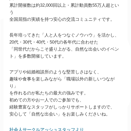
累計開催数は約32,000回以上・累計動員数55万人超とい
う
全国屈指の実績を持つ安心の交流コミュニティです。
長年培ってきた「人と人をつなぐノウハウ」を活かし、
20代・30代・40代・50代の各年代に合わせた
「同世代だからこそ盛り上がる、自然な出会いのイベン
ト」を多数開催しています。
アプリや結婚相談所のような堅苦しさはなく、
趣味や食事を楽しみながら「職場以外の新しいつなが
り」
を作れるのが私たちの最大の強みです。
初めての方やお一人でのご参加でも、
経験豊富なスタッフがしっかりサポートしますので、
安心して「自然な出会い」をお楽しみくださいね。
社会人サークルアッシュスタッフより