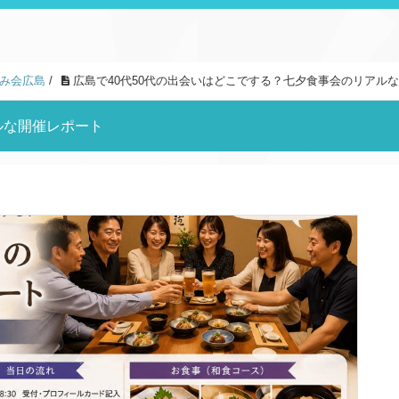
み会広島
/
広島で40代50代の出会いはどこでする？七夕食事会のリアル
ルな開催レポート