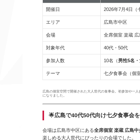
開催日
2026年7月4日
エリア
広島市中区
会場
全席個室 楽蔵 
対象年代
40代・50代
参加人数
10名（
男性5名・
テーマ
七夕食事会（個
広島の個室空間で開催された大人世代の食事会。初参加や一人
になりました。
🌟広島で40代50代向け七夕食事会
会場は広島市中区にある
全席個室 楽蔵 広島
楽しめる大人世代にぴったりの会場でした。