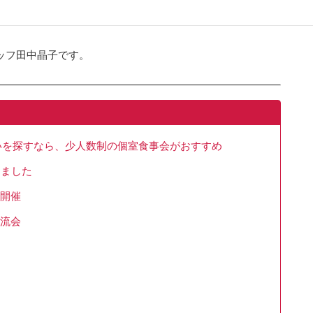
ッフ田中晶子です。
会いを探すなら、少人数制の個室食事会がおすすめ
しました
数開催
交流会