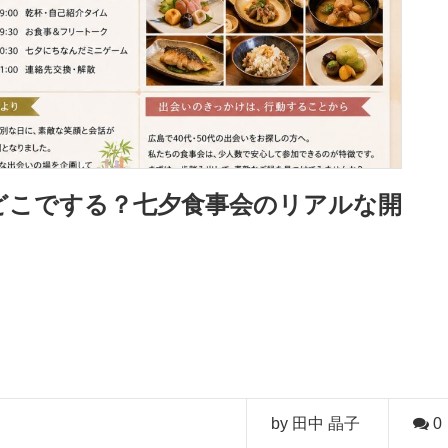
はどこでする？七夕食事会のリアルな開
by 田中 晶子
0