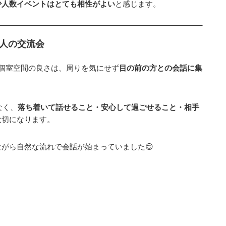
少人数イベントはとても相性がよい
と感じます。
大人の交流会
個室空間の良さは、周りを気にせず
目の前の方との会話に集
なく、
落ち着いて話せること・安心して過ごせること・相手
大切になります。
がら自然な流れで会話が始まっていました😊