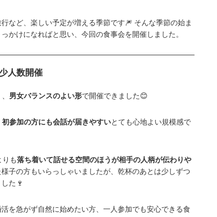
行など、楽しい予定が増える季節です🎆 そんな季節の始ま
きっかけになればと思い、今回の食事会を開催しました。
い少人数開催
う、
男女バランスのよい形
で開催できました😊
、
初参加の方にも会話が届きやすい
とても心地よい規模感で
よりも
落ち着いて話せる空間のほうが相手の人柄が伝わりや
た様子の方もいらっしゃいましたが、乾杯のあとは少しずつ
した🍷
婚活を急がず自然に始めたい方、一人参加でも安心できる食