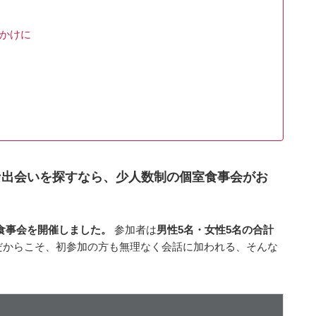
っかけに
然な出会いを探すなら、少人数制の個室食事会がお
七夕食事会を開催しました。
参加者は
男性5名・女性5名の合計
だからこそ、初参加の方も無理なく会話に加われる、そんな