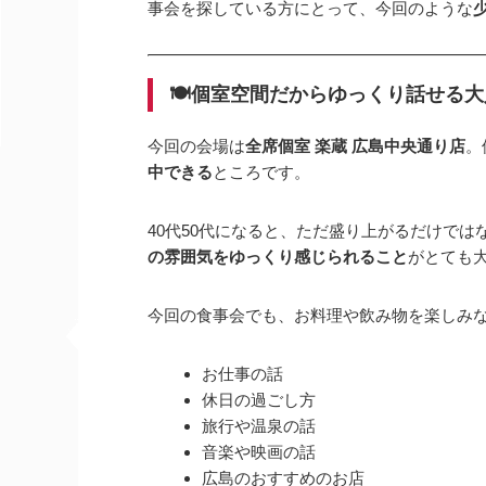
事会を探している方にとって、今回のような
🍽️個室空間だからゆっくり話せる
今回の会場は
全席個室 楽蔵 広島中央通り店
。
中できる
ところです。
40代50代になると、ただ盛り上がるだけでは
の雰囲気をゆっくり感じられること
がとても
今回の食事会でも、お料理や飲み物を楽しみな
お仕事の話
休日の過ごし方
旅行や温泉の話
音楽や映画の話
広島のおすすめのお店