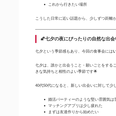
これから行きたい場所
こうした日常に近い話題から、少しずつ距離
🌠七夕の夜にぴったりの自然な出会
七夕という季節感もあり、今回の食事会には
七夕は、誰かと出会うこと・願いごとをする
きな気持ちと相性のよい季節です🌟
40代50代になると、新しい出会いに対して
婚活パーティーのような堅い雰囲気は
マッチングアプリは少し疲れた
まずは友達作りから始めたい