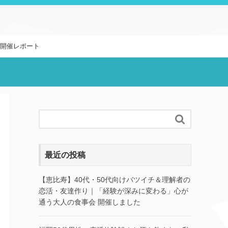
な開催レポート

最近の投稿
【恵比寿】40代・50代向けバツイチ＆理解者の
恋活・友達作り｜「経験が深みに変わる」心が
通う大人の食事会 開催しました