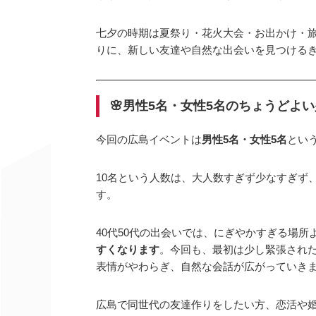
七夕の時期は夏祭り・花火大会・お出かけ・旅
りに、新しい友達や自然な出会いを見つける
🌸男性5名・女性5名のちょうどよ
今回の広島イベントは
男性5名・女性5名
とい
10名という人数は、大人数すぎず少なすぎず
す。
40代50代の出会いでは、にぎやかすぎる場所
すくなります
。今回も、最初は少し緊張され
表情がやわらぎ、自然な会話が広がっていきま
広島で同世代の友達作りをしたい方、恋活や