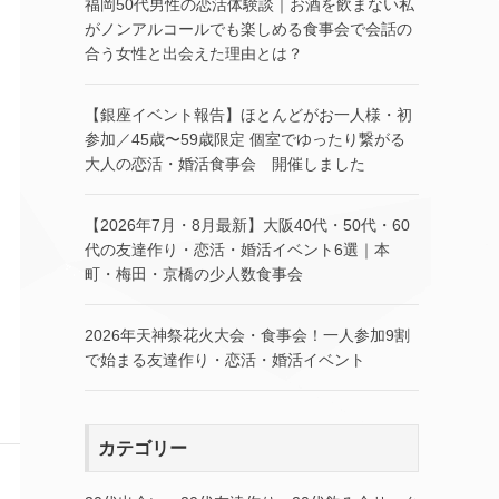
福岡50代男性の恋活体験談｜お酒を飲まない私
がノンアルコールでも楽しめる食事会で会話の
合う女性と出会えた理由とは？
【銀座イベント報告】ほとんどがお一人様・初
参加／45歳〜59歳限定 個室でゆったり繋がる
大人の恋活・婚活食事会 開催しました
【2026年7月・8月最新】大阪40代・50代・60
代の友達作り・恋活・婚活イベント6選｜本
町・梅田・京橋の少人数食事会
2026年天神祭花火大会・食事会！一人参加9割
で始まる友達作り・恋活・婚活イベント
カテゴリー