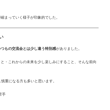
が縮まっていく様子が印象的でした。
い
いつもの交流会とは少し違う特別感
がありました。
こと・これからの未来を少し楽しみにすること、そんな前向
少し慎重になる方も多いと思います。
苦手