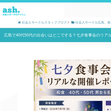
社会人サークルスタッフブログ
/
社会人サークル広島、飲
広島で40代50代の出会いはどこでする？七夕食事会のリア