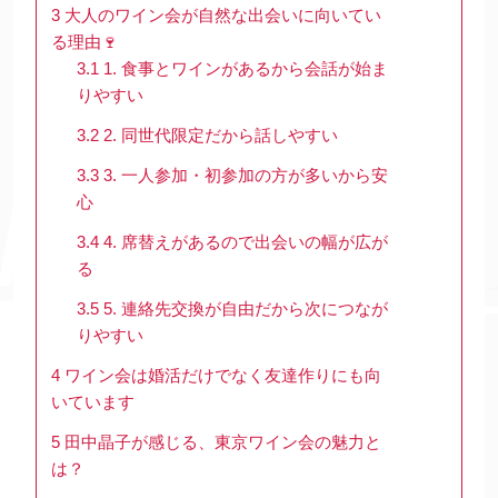
3
大人のワイン会が自然な出会いに向いてい
る理由🍷
3.1
1. 食事とワインがあるから会話が始ま
りやすい
3.2
2. 同世代限定だから話しやすい
3.3
3. 一人参加・初参加の方が多いから安
心
3.4
4. 席替えがあるので出会いの幅が広が
る
3.5
5. 連絡先交換が自由だから次につなが
りやすい
4
ワイン会は婚活だけでなく友達作りにも向
いています
5
田中晶子が感じる、東京ワイン会の魅力と
は？