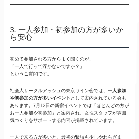
3. 一人参加・初参加の方が多いか
ら安心
初めて参加される方からよく聞くのが、
「一人で行って浮かないですか？」
というご質問です。
社会人サークルアッシュの東京ワイン会では、
一人参加
や初参加の方が多いイベント
として案内されている会も
あります。7月12日の新宿イベントでは「ほとんどの方が
お一人参加や初参加」と案内され、女性スタッフが雰囲
気づくりをサポートする内容が掲載されています。
一人で来る方が多いと、最初の緊張も少しやわらぎま