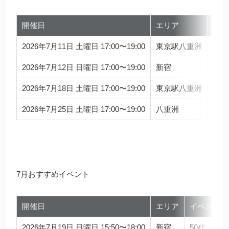
開催日
エリア
イベ
2026年7月11日 土曜日 17:00〜19:00
東京駅八重洲
50
2026年7月12日 日曜日 17:00〜19:00
新宿
55
2026年7月18日 土曜日 17:00〜19:00
東京駅八重洲
40
2026年7月25日 土曜日 17:00〜19:00
八重洲
55
7月おすすめイベント
開催日
エリア
イベント内
2026年7月19日 日曜日 15:50〜18:00
新宿
50代・6