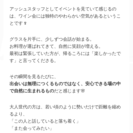
アッシュスタッフとしてイベントを見ていて感じるの
は、ワイン会には独特のやわらかい空気があるというこ
とです🍷
グラスを片手に、少しずつ会話が始まる。
お料理が運ばれてきて、自然に笑顔が増える。
最初は緊張していた方が、帰るころには「楽しかったで
す」と言ってくださる。
その瞬間を見るたびに、
出会いは無理につくるものではなく、安心できる場の中
で自然に生まれるもの
だと感じます🌸
大人世代の方は、若い頃のように勢いだけで距離を縮め
るより、
「この人と話していると落ち着く」
「また会ってみたい」