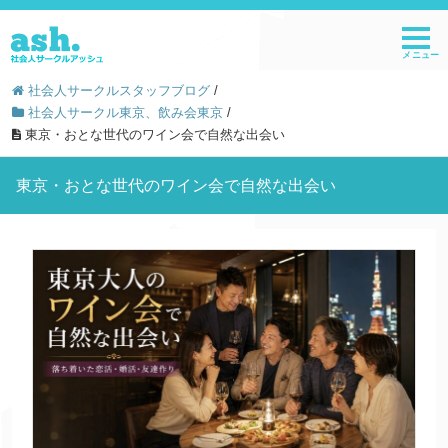
社会人サークルスタッフブログ
/
社会人サークル東京、飲み会東京
/
東京・おとな世代のワイン会で自然な出会い
東京・おとな世代のワイン会で自然な出会い