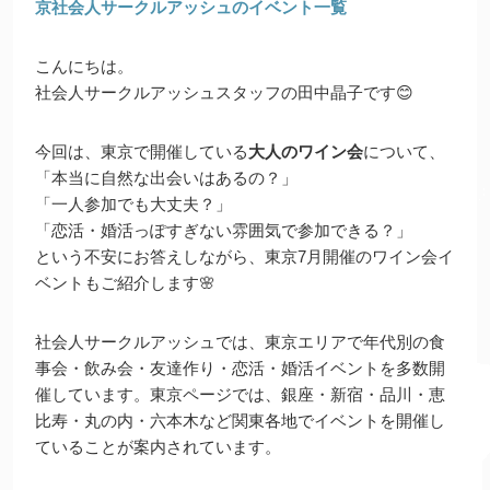
京社会人サークルアッシュのイベント一覧
こんにちは。
社会人サークルアッシュスタッフの田中晶子です😊
今回は、東京で開催している
大人のワイン会
について、
「本当に自然な出会いはあるの？」
「一人参加でも大丈夫？」
「恋活・婚活っぽすぎない雰囲気で参加できる？」
という不安にお答えしながら、東京7月開催のワイン会イ
ベントもご紹介します🌸
社会人サークルアッシュでは、東京エリアで年代別の食
事会・飲み会・友達作り・恋活・婚活イベントを多数開
催しています。東京ページでは、銀座・新宿・品川・恵
比寿・丸の内・六本木など関東各地でイベントを開催し
ていることが案内されています。