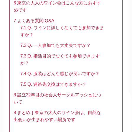
6
東京の大人のワイン会はこんな方におすす
めです
7
よくある質問 Q&A
7.1
Q. ワインに詳しくなくても参加できま
すか？
7.2
Q. 一人参加でも大丈夫ですか？
7.3
Q. 婚活目的でなくても参加できます
か？
7.4
Q. 服装はどんな感じが良いですか？
7.5
Q. 連絡先交換はできますか？
8
設立32年目の社会人サークルアッシュにつ
いて
9
まとめ｜東京の大人のワイン会は、自然な
出会いが生まれやすい場所です