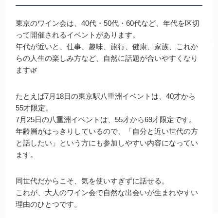
東京のワイン会は、40代・50代・60代など、年代を区切
って開催されるイベントがあります。
年代が近いと、仕事、趣味、旅行、健康、家族、これか
らの人生の楽しみ方など、自然に話題が合いやすくなり
ます🌿
たとえば7月18日の東京駅八重洲イベントは、40才から
55才限定。
7月25日の八重洲イベントは、55才から69才限定です。
年齢層がはっきりしているので、「自分と近い世代の方
と話したい」という方にも参加しやすい内容になってい
ます。
同世代だからこそ、気を使いすぎずに話せる。
これが、大人のワイン会で自然な出会いが生まれやすい
理由のひとつです。