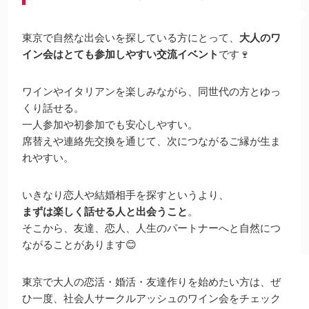
東京で自然な出会いを探している方にとって、
大人のワ
イン会はとても参加しやすい交流イベント
です🍷
ワインやイタリアンを楽しみながら、同世代の方とゆっ
くり話せる。
一人参加や初参加でも安心しやすい。
席替えや連絡先交換を通じて、次につながるご縁が生ま
れやすい。
いきなり恋人や結婚相手を探すというより、
まずは楽しく話せる人と出会うこと
。
そこから、友達、恋人、人生のパートナーへと自然につ
ながることがあります😊
東京で大人の恋活・婚活・友達作りを始めたい方は、ぜ
ひ一度、社会人サークルアッシュのワイン会をチェック