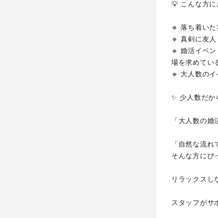
💡 こんな方に
🔹 落ち着い
🔹 真剣に友
🔹 婚活イ
場を求めてい
🔹 大人数
✨ 少人数だか
「大人数の婚
「自然な流れ
そんな方にぴ
リラックスし
スタッフがサ