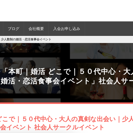
ブログ
会社概要
入会お申し込み
｜少人数制の婚活・恋活食事会イベント
「本町｜婚活 どこで｜５０代中心・大
の婚活・恋活食事会イベント」社会人サ
どこで｜５０代中心・大人の真剣な出会い｜少
会イベント 社会人サークルイベント