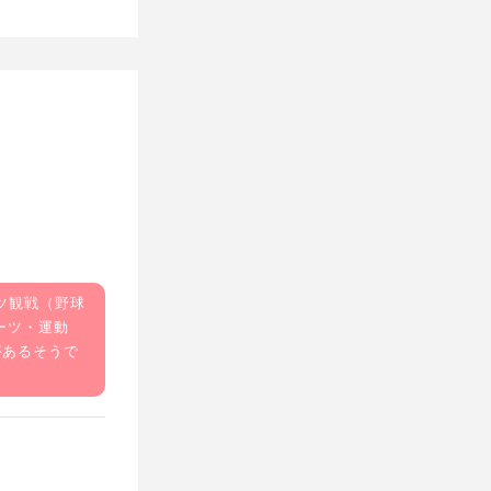
ツ観戦（野球
ーツ・運動
があるそうで