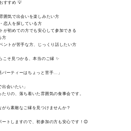
おすすめ 💡
た雰囲気で出会いを楽しみたい方
人・恋人を探している方
ベントが初めての方でも安心して参加できる
る方
のイベントが苦手な方、じっくり話したい方
らこそ見つかる、本当のご縁 ✨
活パーティーはちょっと苦手…」
で出会いたい」
ったりの、落ち着いた雰囲気の食事会です。
ながら素敵なご縁を見つけませんか？
ポートしますので、初参加の方も安心です！😊