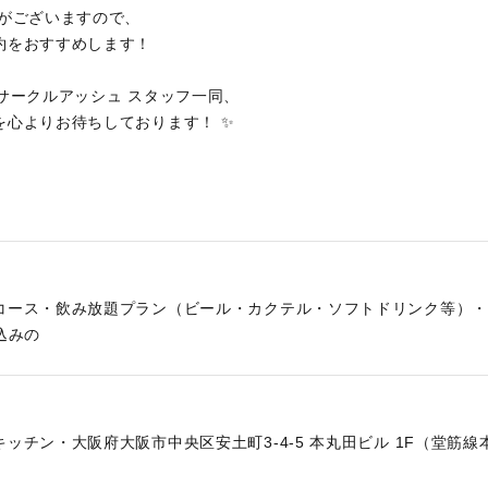
りがございますので、
約をおすすめします！
人サークルアッシュ スタッフ一同、
を心よりお待ちしております！ ✨
コース・飲み放題プラン（ビール・カクテル・ソフトドリンク等）・
込みの
ッチン・大阪府大阪市中央区安土町3-4-5 本丸田ビル 1F（堂筋線
）