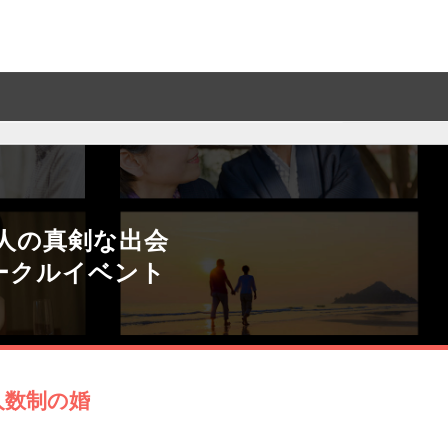
人の真剣な出会
ークルイベント
人数制の婚