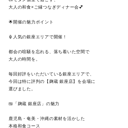
大人の和食×ご縁つなぎディナー会💕
🌟開催の魅力ポイント
🏮人気の銀座エリアで開催！
都会の喧騒を忘れる、落ち着いた空間で
大人の時間を。
毎回好評をいただいている銀座エリアで、
今回は特に評判の【麹蔵 銀座店】を会場に
選びました。
🍱「麹蔵 銀座店」の魅力
鹿児島・奄美・沖縄の素材を活かした
本格和食コース