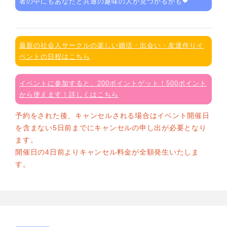
者の中にもあなたと共通の趣味の人が見つかるかも❤
最新の社会人サークルの楽しい婚活・出会い・友達作りイ
ベントの日程はこちら
イベントに参加すると、200ポイントゲット！500ポイント
から使えます！詳しくはこちら
予約をされた後、キャンセルされる場合はイベント開催日
を含まない5日前までにキャンセルの申し出が必要となり
ます。
開催日の4日前よりキャンセル料金が全額発生いたしま
す。