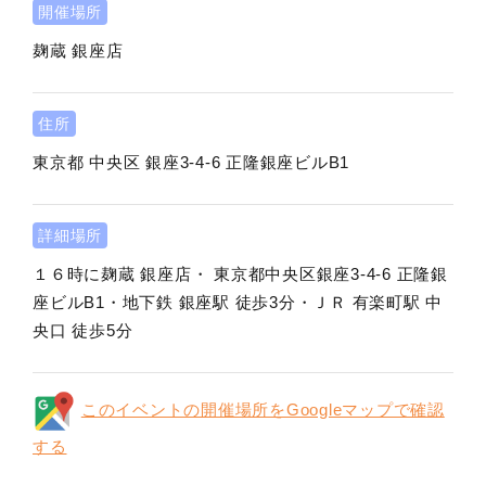
開催場所
麹蔵 銀座店
住所
東京都
中央区
銀座3-4-6 正隆銀座ビルB1
詳細場所
１６時に麹蔵 銀座店・ 東京都中央区銀座3-4-6 正隆銀
座ビルB1・地下鉄 銀座駅 徒歩3分・ＪＲ 有楽町駅 中
央口 徒歩5分
このイベントの開催場所をGoogleマップで確認
する