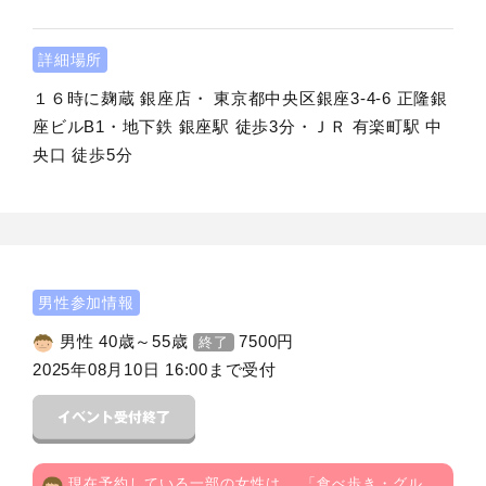
詳細場所
１６時に麹蔵 銀座店・ 東京都中央区銀座3-4-6 正隆銀
座ビルB1・地下鉄 銀座駅 徒歩3分・ＪＲ 有楽町駅 中
央口 徒歩5分
男性参加情報
男性 40歳～55歳
7500
円
終了
2025年08月10日 16:00まで受付
現在予約している一部の女性は、 「
食べ歩き・グル