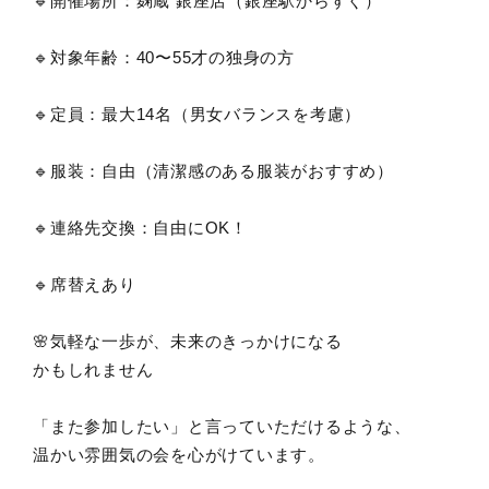
🔹開催場所：麹蔵 銀座店（銀座駅からすぐ）
🔹対象年齢：40〜55才の独身の方
🔹定員：最大14名（男女バランスを考慮）
🔹服装：自由（清潔感のある服装がおすすめ）
🔹連絡先交換：自由にOK！
🔹席替えあり
🌸気軽な一歩が、未来のきっかけになる
かもしれません
「また参加したい」と言っていただけるような、
温かい雰囲気の会を心がけています。