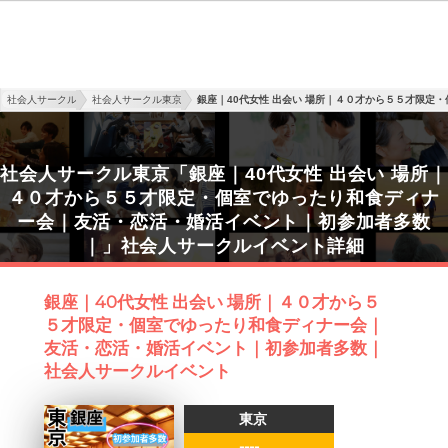
社会人サークル
社会人サークル東京
銀座｜40代女性 出会い 場所｜４０才から５５才限定
社会人サークル東京「銀座｜40代女性 出会い 場所｜
４０才から５５才限定・個室でゆったり和食ディナ
ー会｜友活・恋活・婚活イベント｜初参加者多数
｜」社会人サークルイベント詳細
銀座｜40代女性 出会い 場所｜４０才から５
５才限定・個室でゆったり和食ディナー会｜
友活・恋活・婚活イベント｜初参加者多数｜
社会人サークルイベント
東京
----