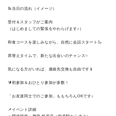
📝当日の流れ（イメージ）
受付＆スタッフがご案内
（はじめましての緊張をやわらげます♪）
和食コースを楽しみながら、自然に会話スタート🍶
席替えタイムで、新たな出会いのチャンス✨
気になる方がいれば、連絡先交換も自由です📱
🔰初参加＆おひとり参加が多数！
「お友達同士でのご参加」ももちろんOKです♪
📌イベント詳細