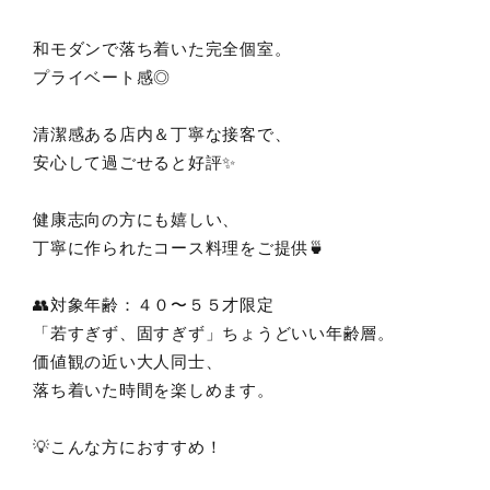
和モダンで落ち着いた完全個室。
プライベート感◎
清潔感ある店内＆丁寧な接客で、
安心して過ごせると好評✨
健康志向の方にも嬉しい、
丁寧に作られたコース料理をご提供🍵
👥対象年齢：４０〜５５才限定
「若すぎず、固すぎず」ちょうどいい年齢層。
価値観の近い大人同士、
落ち着いた時間を楽しめます。
💡こんな方におすすめ！