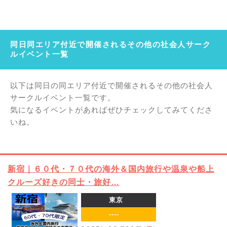
同日同エリア付近で開催されるその他の社会人サーク
ルイベント一覧
以下は同日の同エリア付近で開催されるその他の社会人
サークルイベント一覧です。
気になるイベントがあればぜひチェックしてみてくださ
いね。
新宿｜６０代・７０代の海外＆国内旅行や温泉や船上
クルーズ好きの同士・旅好…
東京
----