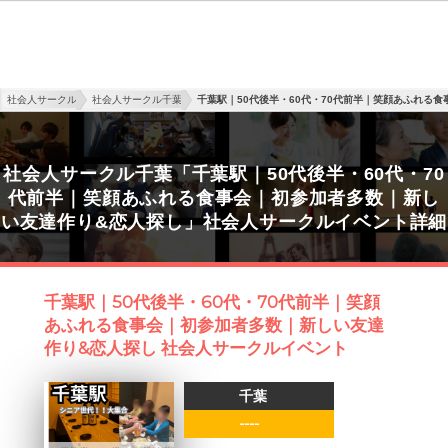
社会人サークル
社会人サークル千葉
千葉駅｜50代後半・60代・70代前半｜笑顔あふれる
社会人サークル千葉「千葉駅｜50代後半・60代・70
代前半｜笑顔あふれる食事会｜初参加者多数｜新し
い友達作り&恋人探し」社会人サークルイベント詳細
千葉駅｜50代後半・60代・70代前半｜笑顔
あふれる食事会｜初参加者多数｜新しい友達
作り&恋人探し 社会人サークルイベント
千葉
----