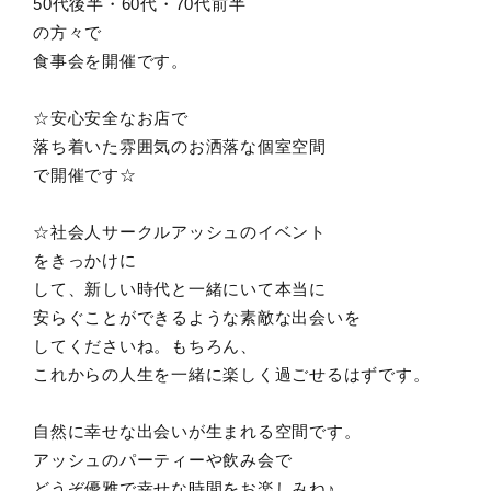
50代後半・60代・70代前半
の方々で
食事会を開催です。
☆安心安全なお店で
落ち着いた雰囲気のお洒落な個室空間
で開催です☆
☆社会人サークルアッシュのイベント
をきっかけに
して、新しい時代と一緒にいて本当に
安らぐことができるような素敵な出会いを
してくださいね。もちろん、
これからの人生を一緒に楽しく過ごせるはずです。
自然に幸せな出会いが生まれる空間です。
アッシュのパーティーや飲み会で
どうぞ優雅で幸せな時間をお楽しみね♪