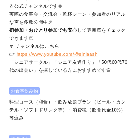
る公式チャンネルです🍀
実際の食事会・交流会・乾杯シーン・参加者のリアル
な声を多数公開中🎉
初参加・おひとり参加でも安心
して雰囲気をチェック
できます😊
🔽 チャンネルはこちら
👉
https://www.youtube.com/@siniaash
「シニアサークル」「シニア友達作り」「50代60代70
代の出会い」を探している方におすすめです🌸
お食事飲み物
料理コース（和食）・飲み放題プラン（ビール・カク
テル・ソフトドリンク等）・消費税（飲食代金10%）
等込み