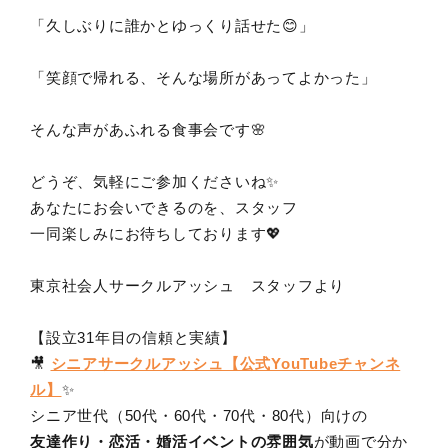
「久しぶりに誰かとゆっくり話せた😊」
「笑顔で帰れる、そんな場所があってよかった」
そんな声があふれる食事会です🌸
どうぞ、気軽にご参加くださいね✨
あなたにお会いできるのを、スタッフ
一同楽しみにお待ちしております💖
東京社会人サークルアッシュ スタッフより
【設立31年目の信頼と実績】
🎥
シニアサークルアッシュ【公式YouTubeチャンネ
ル】
✨
シニア世代（50代・60代・70代・80代）向けの
友達作り・恋活・婚活イベントの雰囲気
が動画で分か