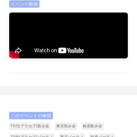
イベント動画
このイベントの種類
70代(アラセブ)飲み会
東京飲み会
銀座飲み会