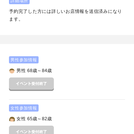
詳細場所
予約完了した方には詳しいお店情報を送信済みになり
ます。
男性参加情報
男性 68歳～84歳
女性参加情報
女性 65歳～82歳