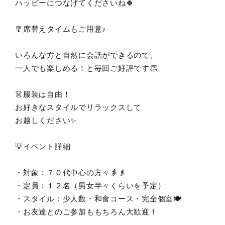
ハッピーにつなげてくださいね🍀
🎐席替えタイムもご用意♪
いろんな方と自然に会話ができるので、
一人でも楽しめる！と毎回ご好評です👏
👗服装は自由！
お好きなスタイルでリラックスして
お越しください✨
💡イベント詳細
・対象：７０代中心の方々👵👴
・定員：１２名（男女半々くらいを予定）
・スタイル：少人数・和食コース・完全個室🍽️
・お友達とのご参加ももちろん大歓迎！