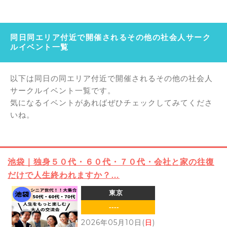
同日同エリア付近で開催されるその他の社会人サーク
ルイベント一覧
以下は同日の同エリア付近で開催されるその他の社会人
サークルイベント一覧です。
気になるイベントがあればぜひチェックしてみてくださ
いね。
池袋｜独身５０代・６０代・７０代・会社と家の往復
だけで人生終われますか？…
東京
----
2026年05月10日(
日
)