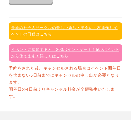
最新の社会人サークルの楽しい婚活・出会い・友達作りイ
ベントの日程はこちら
イベントに参加すると、200ポイントゲット！500ポイント
から使えます！詳しくはこちら
予約をされた後、キャンセルされる場合はイベント開催日
を含まない5日前までにキャンセルの申し出が必要となり
ます。
開催日の4日前よりキャンセル料金が全額発生いたしま
す。