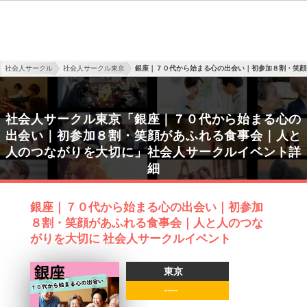
社会人サークル
社会人サークル東京
銀座｜７０代から始まる心の出会い｜初参加８割・笑顔
社会人サークル東京「銀座｜７０代から始まる心の
出会い｜初参加８割・笑顔があふれる食事会｜人と
人のつながりを大切に」社会人サークルイベント詳
細
銀座｜７０代から始まる心の出会い｜初参加
８割・笑顔があふれる食事会｜人と人のつな
がりを大切に 社会人サークルイベント
東京
----