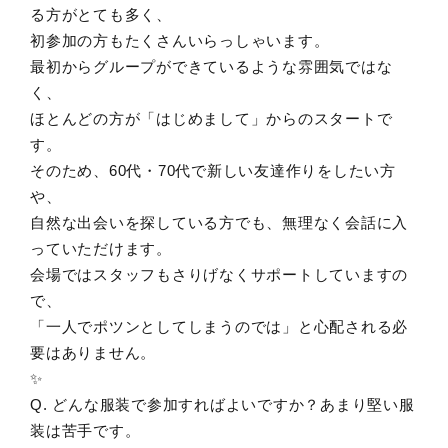
る方がとても多く、
初参加の方もたくさんいらっしゃいます。
最初からグループができているような雰囲気ではな
く、
ほとんどの方が「はじめまして」からのスタートで
す。
そのため、60代・70代で新しい友達作りをしたい方
や、
自然な出会いを探している方でも、無理なく会話に入
っていただけます。
会場ではスタッフもさりげなくサポートしていますの
で、
「一人でポツンとしてしまうのでは」と心配される必
要はありません。
✨
Q. どんな服装で参加すればよいですか？あまり堅い服
装は苦手です。