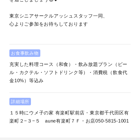
東京シニアサークルアッシュスタッフ一同、
心よりご参加をお待ちしております
お食事飲み物
充実した料理コース（和食）・飲み放題プラン（ビー
ル・カクテル・ソフトドリンク等）・消費税（飲食代
金10%）等込み
詳細場所
１５時にウメ子の家 有楽町駅前店・東京都千代田区有
楽町２−３−５ aune有楽町７Ｆ・お店050-5815-1001