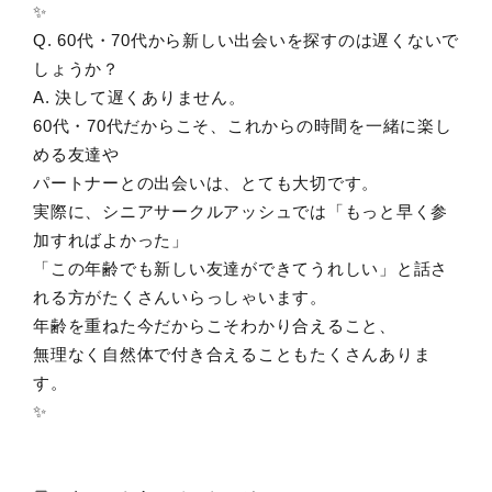
✨
Q. 60代・70代から新しい出会いを探すのは遅くないで
しょうか？
A. 決して遅くありません。
60代・70代だからこそ、これからの時間を一緒に楽し
める友達や
パートナーとの出会いは、とても大切です。
実際に、シニアサークルアッシュでは「もっと早く参
加すればよかった」
「この年齢でも新しい友達ができてうれしい」と話さ
れる方がたくさんいらっしゃいます。
年齢を重ねた今だからこそわかり合えること、
無理なく自然体で付き合えることもたくさんありま
す。
✨