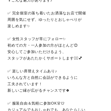
🍷こんな魅力があります♪
✅ 完全個室の落ち着いたお洒落なお店で開催
周囲を気にせず、ゆったりとおしゃべりが
楽しめます✨
✅ 女性スタッフが常にフォロー✨
初めての方・一人参加の方がほとんど😊
安心してご参加いただけるよう、
スタッフがあたたかくサポートします💁‍♀️💕
✅ 楽しい席替えタイムあり♪
いろんな方と自然に会話ができるように
工夫されています！
新しいご縁が広がるチャンスです🍀
✅ 服装自由＆気軽に参加OK👗👕
カジュアルでもおしゃれでも、あなたらしい