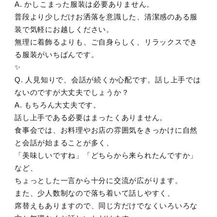
A. かしこまった服装は必要ありません。
普段より少しだけお洒落を意識した、清潔感のある服
装で気軽にお越しください。
無理に着飾るよりも、ご自身らしく、リラックスでき
る服装がいちばんです。
✨
Q. 人見知りで、会話が続くか心配です。話し上手では
ないのですが大丈夫でしょうか？
A. もちろん大丈夫です。
話し上手である必要はまったくありません。
食事会では、お料理やお店の雰囲気をきっかけに自然
と会話が始まることが多く、
「美味しいですね」「どちらから来られたんですか」
など、
ちょっとした一言から十分に交流が広がります。
また、少人数制なので落ち着いて話しやすく、
席替えもありますので、同じ方だけでなくいろいろな