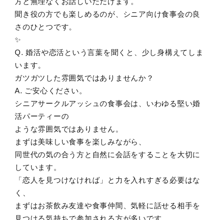
方と無理なくお話しいただけます。
聞き役の方でも楽しめるのが、シニア向け食事会の良
さのひとつです。
✨
Q. 婚活や恋活という言葉を聞くと、少し身構えてしま
います。
ガツガツした雰囲気ではありませんか？
A. ご安心ください。
シニアサークルアッシュの食事会は、いわゆる堅い婚
活パーティーの
ような雰囲気ではありません。
まずは美味しい食事を楽しみながら、
同世代の気の合う方と自然に会話をすることを大切に
しています。
「恋人を見つけなければ」と力を入れすぎる必要はな
く、
まずはお茶飲み友達や食事仲間、気軽に話せる相手を
見つける気持ちで参加される方が多いです。