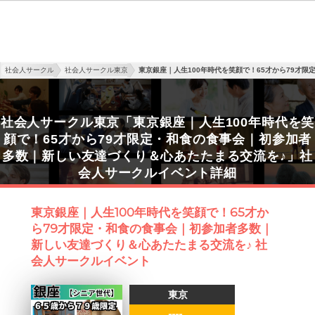
社会人サークル
社会人サークル東京
東京銀座｜人生100年時代を笑顔で！65才から79才
社会人サークル東京「東京銀座｜人生100年時代を笑
顔で！65才から79才限定・和食の食事会｜初参加者
多数｜新しい友達づくり＆心あたたまる交流を♪」社
会人サークルイベント詳細
東京銀座｜人生100年時代を笑顔で！65才か
ら79才限定・和食の食事会｜初参加者多数｜
新しい友達づくり＆心あたたまる交流を♪ 社
会人サークルイベント
東京
----