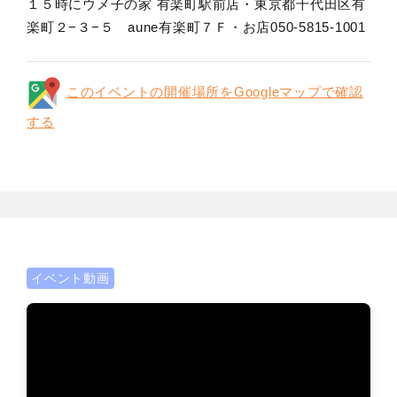
１５時にウメ子の家 有楽町駅前店・東京都千代田区有
楽町２−３−５ aune有楽町７Ｆ・お店050-5815-1001
このイベントの開催場所をGoogleマップで確認
する
イベント動画