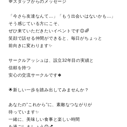
💬スタッフからのメッセージ
「今さら友達なんて…」「もう出会いはないかも…」
そう感じている方にこそ、
ぜひ来ていただきたいイベントです😊🌈
笑顔で話せる仲間ができると、毎日がちょっと
前向きに変わります✨
サークルアッシュは、設立32年目の実績と
信頼を持つ
安心の交流サークルです🍀
🌟新しい一歩を踏み出してみませんか？
あなたの"これから"に、素敵なつながりが
待っています✨
一緒に、美味しい食事と楽しい時間
を過ごしましょう😊💕