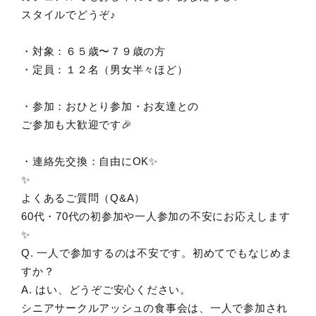
スタイルでどうぞ♪
・対象：６５歳〜７９歳の方
・定員：１２名（男女半々ほど）
・参加：おひとり参加・お友達との
ご参加も大歓迎です🎉
・連絡先交換：自由にOK✨
✨
よくあるご質問（Q&A）
60代・70代の初参加や一人参加の不安にお応えします
✨
Q. 一人で参加するのは不安です。初めてでもなじめま
すか？
A. はい、どうぞご安心ください。
シニアサークルアッシュの食事会は、一人で参加され