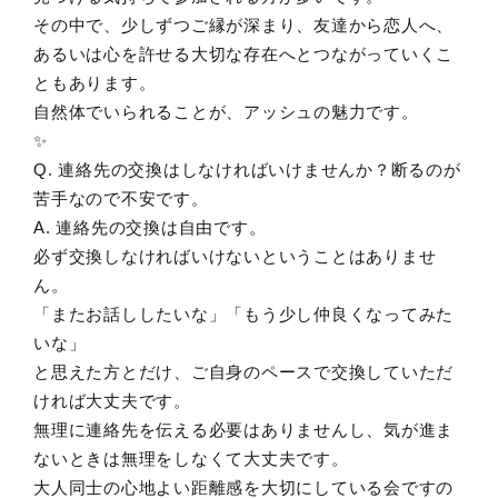
その中で、少しずつご縁が深まり、友達から恋人へ、
あるいは心を許せる大切な存在へとつながっていくこ
ともあります。
自然体でいられることが、アッシュの魅力です。
✨
Q. 連絡先の交換はしなければいけませんか？断るのが
苦手なので不安です。
A. 連絡先の交換は自由です。
必ず交換しなければいけないということはありませ
ん。
「またお話ししたいな」「もう少し仲良くなってみた
いな」
と思えた方とだけ、ご自身のペースで交換していただ
ければ大丈夫です。
無理に連絡先を伝える必要はありませんし、気が進ま
ないときは無理をしなくて大丈夫です。
大人同士の心地よい距離感を大切にしている会ですの