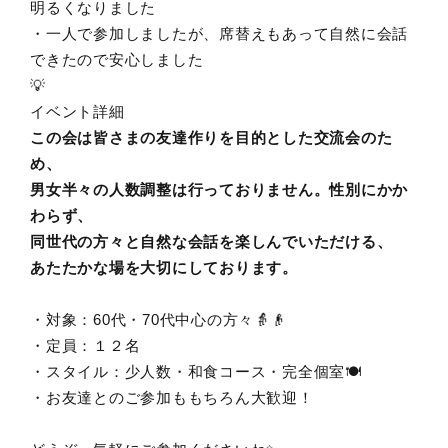
明るくなりました
・一人で参加しましたが、席替えもあって自然に会話
できたので安心しました
💡
イベント詳細
この会は皆さまの友達作りを目的とした交流会のた
め、
男女半々の人数調整は行っておりません。性別にかか
わらず、
同世代の方々と自然な会話を楽しんでいただける、
あたたかな場を大切にしております。
・対象：60代・70代中心の方々👵👴
・定員：１２名
・スタイル：少人数・和食コース・完全個室🍽️
・お友達とのご参加ももちろん大歓迎！