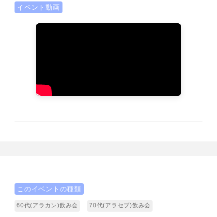
イベント動画
このイベントの種類
60代(アラカン)飲み会
70代(アラセブ)飲み会