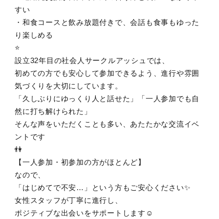
すい
・和食コースと飲み放題付きで、会話も食事もゆった
り楽しめる
⭐️
設立32年目の社会人サークルアッシュでは、
初めての方でも安心して参加できるよう、進行や雰囲
気づくりを大切にしています。
「久しぶりにゆっくり人と話せた」「一人参加でも自
然に打ち解けられた」
そんな声をいただくことも多い、あたたかな交流イベ
ントです
👫
【一人参加・初参加の方がほとんど】
なので、
「はじめてで不安…」という方もご安心ください✨
女性スタッフが丁寧に進行し、
ポジティブな出会いをサポートします☺️