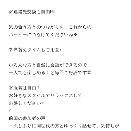
🌿連絡先交換も自由💌
気の合う方とのつながりを、これからの
ハッピーにつなげてくださいね🍀
🎐席替えタイムもご用意♪
いろんな方と自然に会話ができるので、
一人でも楽しめる！と毎回ご好評です👏
👗服装は自由！
お好きなスタイルでリラックスして
お越しください✨
⭐️
前回の参加者の声
・久しぶりに同世代の方とゆっくり話せて、気持ちが