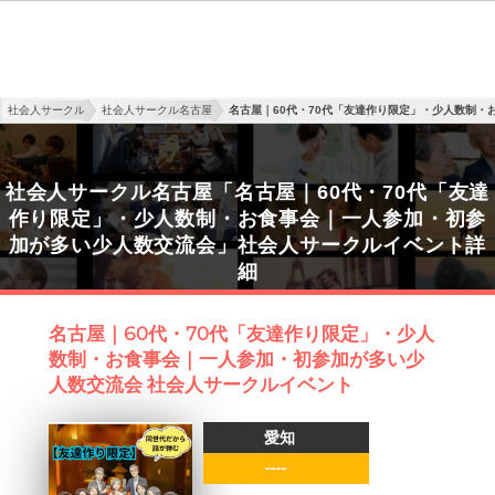
社会人サークル
社会人サークル名古屋
名古屋｜60代・70代「友達作り限定」・少人数制
社会人サークル名古屋「名古屋｜60代・70代「友達
作り限定」・少人数制・お食事会｜一人参加・初参
加が多い少人数交流会」社会人サークルイベント詳
細
名古屋｜60代・70代「友達作り限定」・少人
数制・お食事会｜一人参加・初参加が多い少
人数交流会 社会人サークルイベント
愛知
----