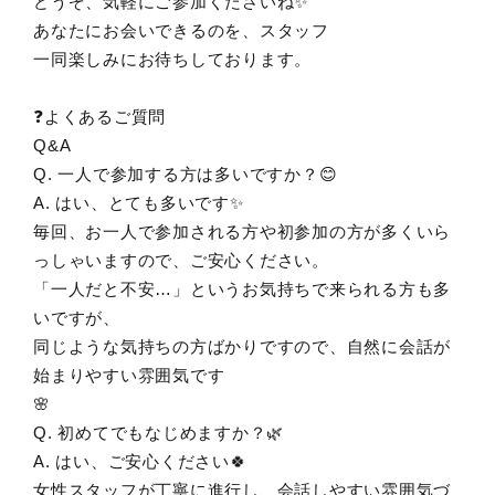
どうぞ、気軽にご参加くださいね✨
あなたにお会いできるのを、スタッフ
一同楽しみにお待ちしております。
❓よくあるご質問
Q&A
Q. 一人で参加する方は多いですか？😊
A. はい、とても多いです✨
毎回、お一人で参加される方や初参加の方が多くいら
っしゃいますので、ご安心ください。
「一人だと不安…」というお気持ちで来られる方も多
いですが、
同じような気持ちの方ばかりですので、自然に会話が
始まりやすい雰囲気です
🌸
Q. 初めてでもなじめますか？🌿
A. はい、ご安心ください🍀
女性スタッフが丁寧に進行し、会話しやすい雰囲気づ