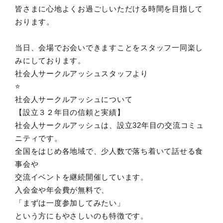
皆さまに心地よくお過ごしいただける時間を目指して
おります。
当日、会場でお会いできますことをスタッフ一同楽し
みにしております。
社会人サークルアッシュスタッフより
⭐️
社会人サークルアッシュについて
【設立３２年目の信頼と実績】
社会人サークルアッシュは、設立32年目の交流コミュ
ニティです。
全国をはじめ各地域で、少人数で落ち着いて話せる食
事会や
交流イベントを継続開催しています。
入会金や年会費が無料で、
「まずは一度参加してみたい」
という方にもやさしいのも特徴です。