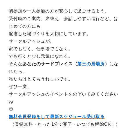
初参加や一人参加の方が安心して過ごせるよう、
受付時のご案内、席替え、会話しやすい進行など、は
じめての方にも
配慮した場づくりを大切にしています。
サークルアッシュが、
家でもなく、仕事場でもなく、
でも行くと少し元気になれる。
そんな
あなたのサードプレイス（
第三の居場所
）
にな
れたら、
私たちはとてもうれしいです。
ぜひ一度、
サークルアッシュのイベントをのぞいてみてください
ね
😊
無料会員登録をして最新スケジュール受け取る
（登録無料・たった1分で完了・いつでも解除OK！）