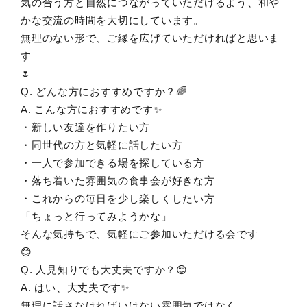
気の合う方と自然につながっていただけるよう、和や
かな交流の時間を大切にしています。
無理のない形で、ご縁を広げていただければと思いま
す
🌷
Q. どんな方におすすめですか？🌈
A. こんな方におすすめです✨
・新しい友達を作りたい方
・同世代の方と気軽に話したい方
・一人で参加できる場を探している方
・落ち着いた雰囲気の食事会が好きな方
・これからの毎日を少し楽しくしたい方
「ちょっと行ってみようかな」
そんな気持ちで、気軽にご参加いただける会です
😊
Q. 人見知りでも大丈夫ですか？😌
A. はい、大丈夫です✨
無理に話さなければいけない雰囲気ではなく、