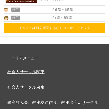
48
69
歳～
歳
終了
45
69
歳～
歳
終了
イベント詳細を確認するならココからチェック
・エリアメニュー
社会人サークル関東
社会人サークル東京
銀座飲み会、銀座友達作り、銀座出会いサークル