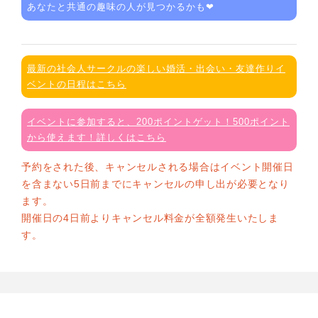
あなたと共通の趣味の人が見つかるかも❤
最新の社会人サークルの楽しい婚活・出会い・友達作りイ
ベントの日程はこちら
イベントに参加すると、200ポイントゲット！500ポイント
から使えます！詳しくはこちら
予約をされた後、キャンセルされる場合はイベント開催日
を含まない5日前までにキャンセルの申し出が必要となり
ます。
開催日の4日前よりキャンセル料金が全額発生いたしま
す。