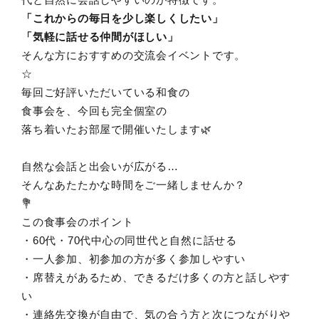
「これからの毎日を少し楽しくしたい」
「気軽に話せる仲間がほしい」
そんな方におすすめの交流会イベントです。
☆
毎回ご好評いただいている和食の
食事会を、今回も完全個室の
落ち着いたお部屋で開催いたします🌿
自然な会話と出会いが広がる…
そんなあたたかな時間をご一緒しませんか？
💐
この食事会のポイント
・60代・70代中心の同世代と自然に話せる
・一人参加、初参加の方が多く参加しやすい
・席替えがあるため、できるだけ多くの方と話しやす
い
・連絡先交換が自由で、気の合う方と次につながりや