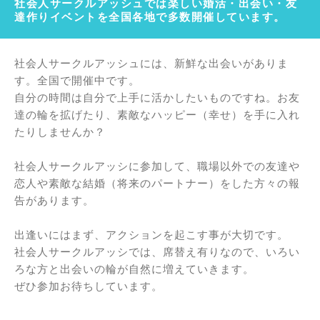
社会人サークルアッシュでは楽しい婚活・出会い・友
達作りイベントを全国各地で多数開催しています。
社会人サークルアッシュには、新鮮な出会いがありま
す。全国で開催中です。
自分の時間は自分で上手に活かしたいものですね。お友
達の輪を拡げたり、素敵なハッピー（幸せ）を手に入れ
たりしませんか？
社会人サークルアッシに参加して、職場以外での友達や
恋人や素敵な結婚（将来のパートナー）をした方々の報
告があります。
出逢いにはまず、アクションを起こす事が大切です。
社会人サークルアッシでは、席替え有りなので、いろい
ろな方と出会いの輪が自然に増えていきます。
ぜひ参加お待ちしています。