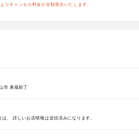
前よりキャンセル料金が全額発生いたします。
山市
東蔵前丁
方は、 詳しいお店情報は送信済みになります。