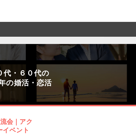
０代・６０代の
年の婚活・恋活
交流会｜アク
ーイベント