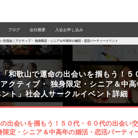
ブログ
会社概要
入会お申し込み
い交流会｜アクティブ・ 独身限定・シニア＆中高年の婚活・恋活パーティーイベント
ル「和歌山で運命の出会いを掴もう！５
アクティブ・ 独身限定・シニア＆中高
ベント」社会人サークルイベント詳細
命の出会いを掴もう！５０代・６０代の出会い
身限定・シニア＆中高年の婚活・恋活パーティ