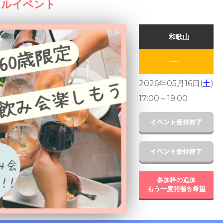
クルイベント
和歌山
----
2026年05月16日(
土
)
17:00
～
19:00
参加枠の追加
もう一度開催を希望