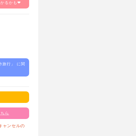
つかるかも❤
外旅行
」 に関
こちら
キャンセルの