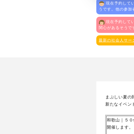
現在予約してい
うです。他の参加
現在予約してい
関心があるそうで
最新の社会人サー
まぶしい夏の
新たなイベン
和歌山｜５０
開催します。