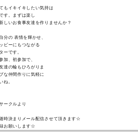
てもイキイキしたい気持は
です。まずは楽し
新しいお食事友達を作りませんか？
自分の 表情を輝かせ、
ッピーにもつながる
ターです。
参加、初参加で、
友達の輪もひろがりま
ブな仲間作りに気軽に
いね。
サークルより
随時決まりメール配信させて頂きます☆
録お願いします☆