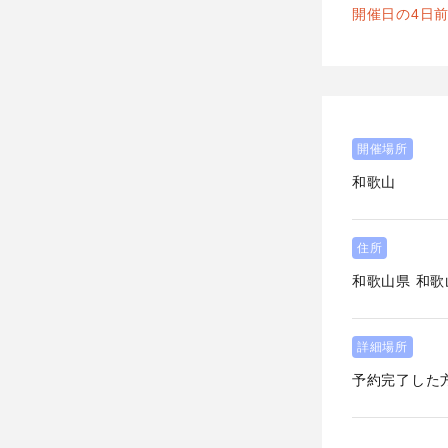
開催日の4日
開催場所
和歌山
住所
和歌山県
和歌
詳細場所
予約完了した