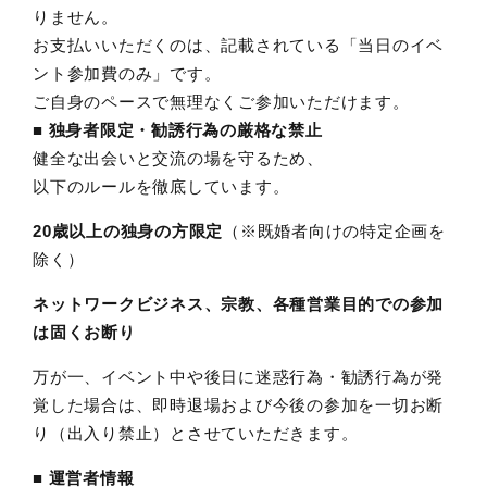
りません。
お支払いいただくのは、記載されている「当日のイベ
ント参加費のみ」です。
ご自身のペースで無理なくご参加いただけます。
■ 独身者限定・勧誘行為の厳格な禁止
健全な出会いと交流の場を守るため、
以下のルールを徹底しています。
20歳以上の独身の方限定
（※既婚者向けの特定企画を
除く）
ネットワークビジネス、宗教、各種営業目的での参加
は固くお断り
万が一、イベント中や後日に迷惑行為・勧誘行為が発
覚した場合は、即時退場および今後の参加を一切お断
り（出入り禁止）とさせていただきます。
■ 運営者情報