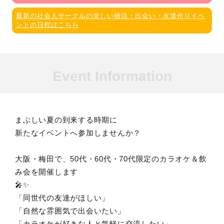
最新の社会人サークルの楽しい婚活・出会い・友達作りイベ
ントの日程はこちら
Event Information
まぶしい夏の到来する時期に
新たなイベントへ参加しませんか？
大阪・梅田で、50代・60代・70代限定のカラオケ＆飲
み会を開催します
🎤✨
「同世代の友達がほしい」
「自然な雰囲気で出会いたい」
「カラオケが好きな人と気軽に交流したい」