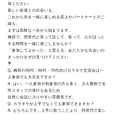
加ください。
新しい友達との出会いも、
これから先を一緒に楽しめる恋人やパートナーとのご
縁も、
まずは気軽な一歩から始まります。
梅田で、同世代と笑って話して、歌って、心がほっと
する時間を一緒に過ごしませんか？
「参加してよかった」と思える、あたたかな出会いの
きっかけをぜひ見つけてください
💐
Q. 梅田の50代・60代・70代向けカラオケ交流会は一
人参加でも大丈夫ですか？
A. はい。一人参加や初参加の方も多く、少人数制で女
性スタッフの進行もあるため、
自然に会話に入りやすい雰囲気です。
Q. カラオケが上手でなくても参加できますか？
A. もちろんです。上手に歌うことより、同世代で楽し