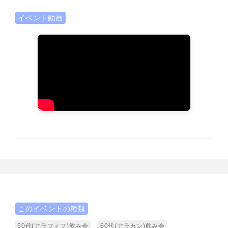
イベント動画
このイベントの種類
50代(アラフィフ)飲み会
60代(アラカン)飲み会