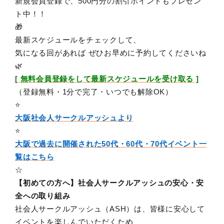
新規会員登録で、500円分の割引ポイントもプレゼン
ト中！！
🎁
最新スケジュールをチェックして、
気になる回があれば ぜひお早めに予約してくださいね
🌿
[ 無料会員登録をして最新スケジュールを受け取る ]
（登録無料・1分で完了・いつでも解除OK）
⭐️
大阪社会人サークルアッシュより
⭐️
大阪で過去に開催された50代・60代・70代イベント一
覧はこちら
☆
【初めての方へ】社会人サークルアッシュの安心・安
全への取り組み
社会人サークルアッシュ（ASH）は、皆様に安心して
イベントを楽しんでいただくため、