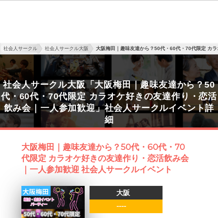
社会人サークル
社会人サークル大阪
大阪梅田｜趣味友達から？50代・60代・70代限定 
社会人サークル大阪「大阪梅田｜趣味友達から？50
代・60代・70代限定 カラオケ好きの友達作り・恋活
飲み会｜一人参加歓迎」社会人サークルイベント詳
細
大阪梅田｜趣味友達から？50代・60代・70
代限定 カラオケ好きの友達作り・恋活飲み会
｜一人参加歓迎 社会人サークルイベント
大阪
----