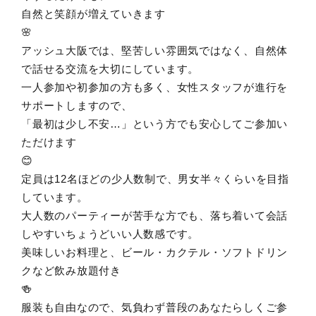
自然と笑顔が増えていきます
🌸
アッシュ大阪では、堅苦しい雰囲気ではなく、自然体
で話せる交流を大切にしています。
一人参加や初参加の方も多く、女性スタッフが進行を
サポートしますので、
「最初は少し不安…」という方でも安心してご参加い
ただけます
😊
定員は12名ほどの少人数制で、男女半々くらいを目指
しています。
大人数のパーティーが苦手な方でも、落ち着いて会話
しやすいちょうどいい人数感です。
美味しいお料理と、ビール・カクテル・ソフトドリン
クなど飲み放題付き
🍻
服装も自由なので、気負わず普段のあなたらしくご参