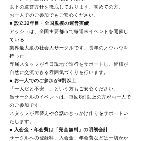
以下の運営方針を徹底しております。初めての方、
お一人でのご参加でもご安心ください。
■ 設立32年目・全国規模の運営実績
アッシュは、全国主要都市で毎週末イベントを開催し
ている
業界最大級の社会人サークルです。長年のノウハウを
持った
専属スタッフが当日現地で進行をサポートし、皆様が
自然に交流できる雰囲気づくりを行います。
■ お一人でのご参加が8割以上
「一人だと不安…」という方もご安心ください。
当サークルのイベントは、毎回8割以上の方がお一人で
のご参加です。
スタッフが席替えや会話のきっかけ作りをサポートい
たします。
■ 入会金・年会費は「完全無料」の明朗会計
サークルへの登録料、入会金、年会費などは一切かか