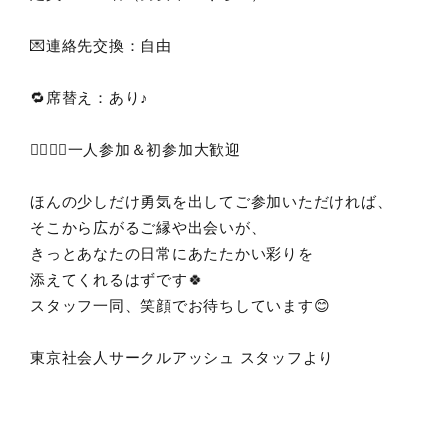
💌連絡先交換：自由
🔁席替え：あり♪
🙋‍♂️🙋‍♀️一人参加＆初参加大歓迎
ほんの少しだけ勇気を出してご参加いただければ、
そこから広がるご縁や出会いが、
きっとあなたの日常にあたたかい彩りを
添えてくれるはずです🍀
スタッフ一同、笑顔でお待ちしています😊
東京社会人サークルアッシュ スタッフより