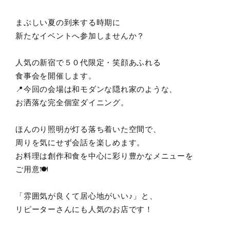
まぶしい夏の到来する時期に
新たなイベントへ参加しませんか？
人気の新宿で５０代限定・笑顔あふれる
食事会を開催します。
📍今回の会場は和モダンな隠れ家のような、
お洒落な完全個室ダイニング。
ほんのり照明が灯る落ち着いた空間で、
周りを気にせず会話を楽しめます。
お料理は創作和食を中心に彩り豊かなメニューを
ご用意🍽️
「雰囲気が良くて居心地がいい♪」と、
リピーターさんにも人気のお店です！