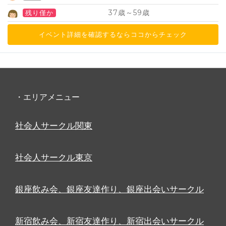
37
59
歳～
歳
残り僅か
イベント詳細を確認するならココからチェック
・エリアメニュー
社会人サークル関東
社会人サークル東京
銀座飲み会、銀座友達作り、銀座出会いサークル
新宿飲み会、新宿友達作り、新宿出会いサークル