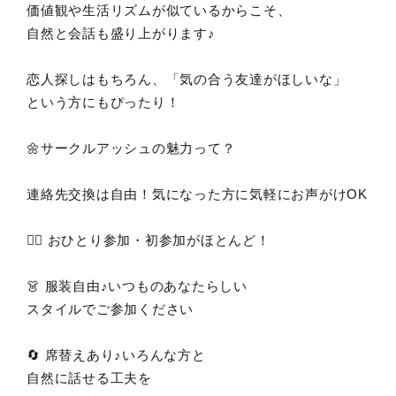
価値観や生活リズムが似ているからこそ、
自然と会話も盛り上がります♪
恋人探しはもちろん、「気の合う友達がほしいな」
という方にもぴったり！
🌼サークルアッシュの魅力って？
連絡先交換は自由！気になった方に気軽にお声がけOK
🙋‍♀️ おひとり参加・初参加がほとんど！
👗 服装自由♪いつものあなたらしい
スタイルでご参加ください
🔄 席替えあり♪いろんな方と
自然に話せる工夫を