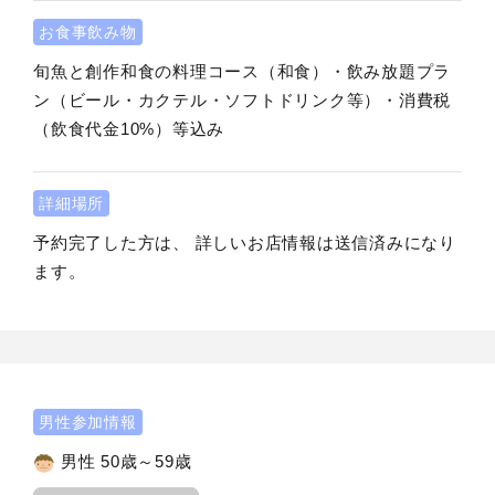
お食事飲み物
旬魚と創作和食の料理コース（和食）・飲み放題プラ
ン（ビール・カクテル・ソフトドリンク等）・消費税
（飲食代金10%）等込み
詳細場所
予約完了した方は、 詳しいお店情報は送信済みになり
ます。
男性参加情報
男性 50歳～59歳