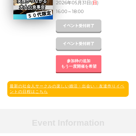
2026年05月31日(
日
)
16:00
～
18:00
参加枠の追加
もう一度開催を希望
最新の社会人サークルの楽しい婚活・出会い・友達作りイベ
ントの日程はこちら
Event Information