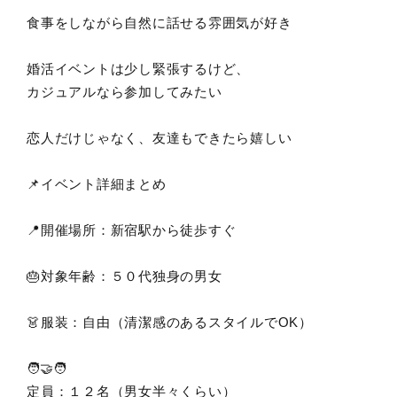
食事をしながら自然に話せる雰囲気が好き
婚活イベントは少し緊張するけど、
カジュアルなら参加してみたい
恋人だけじゃなく、友達もできたら嬉しい
📌イベント詳細まとめ
📍開催場所：新宿駅から徒歩すぐ
🎂対象年齢：５０代独身の男女
👗服装：自由（清潔感のあるスタイルでOK）
🧑‍🤝‍🧑
定員：１２名（男女半々くらい）