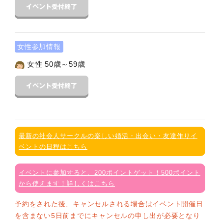
女性参加情報
女性 50歳～59歳
最新の社会人サークルの楽しい婚活・出会い・友達作りイ
ベントの日程はこちら
イベントに参加すると、200ポイントゲット！500ポイント
から使えます！詳しくはこちら
予約をされた後、キャンセルされる場合はイベント開催日
を含まない5日前までにキャンセルの申し出が必要となり