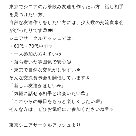
東京でシニアのお茶飲み友達を作りたい方、話し相手
を見つけたい方、
自然な友達作りをしたい方には、少人数の交流食事会
がぴったりです😊🍽️
シニアサークルアッシュでは、
・60代・70代中心✨
・一人参加の方も多い🌿
・落ち着いた雰囲気で安心😊
・東京で自然な交流がしやすい🍀
そんな交流食事会を開催しています🌷
「新しい友達がほしい☕」
「気軽に話せる相手と出会いたい😊」
「これからの毎日をもっと楽しくしたい🌈」
そんな方は、ぜひお気軽にご参加くださいね💐✨
東京シニアサークルアッシュより