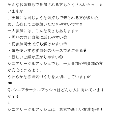
そんなお気持ちで参加される方もたくさんいらっしゃ
いますが
、実際には同じような気持ちで来られる方が多いた
め、安心してご参加いただきやすいです🌷
一人参加には、こんな良さもあります✨
・周りの方と自然に話しやすい😊
・初参加同士で打ち解けやすい🌸
・気を使いすぎず自分のペースで過ごせる🍵
・新しいご縁が広がりやすい💞
シニアサークルアッシュでも、一人参加や初参加の方
が安心できるよう、
やわらかな雰囲気づくりを大切にしています🌿
🍽️
Q. シニアサークルアッシュはどんな人に向いています
か？🌷
✨
シニアサークルアッシュは、東京で新しい友達を作り