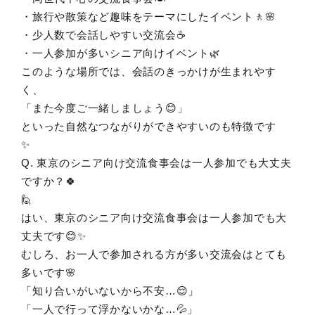
・旅行や散策など趣味をテーマにしたイベント🚶🌸
・少人数で会話しやすい交流会☕
・一人参加が多いシニア向けイベント🌿
このような場所では、会話のきっかけが生まれやす
く、
「また今度ご一緒しましょう😊」
といった自然なつながりができやすいのも特徴です
✨
Q. 東京のシニア向け交流食事会は一人参加でも大丈夫
ですか？🍀
🙋
はい、東京のシニア向け交流食事会は一人参加でも大
丈夫です😊✨
むしろ、お一人で参加される方が多い交流会はとても
多いです🌸
「知り合いがいないから不安…😌」
「一人で行って浮かないかな…💦」