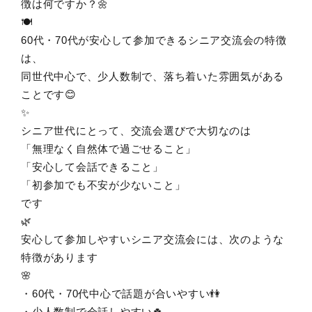
徴は何ですか？🌼
🍽️
60代・70代が安心して参加できるシニア交流会の特徴
は、
同世代中心で、少人数制で、落ち着いた雰囲気がある
ことです😊
✨
シニア世代にとって、交流会選びで大切なのは
「無理なく自然体で過ごせること」
「安心して会話できること」
「初参加でも不安が少ないこと」
です
🌿
安心して参加しやすいシニア交流会には、次のような
特徴があります
🌸
・60代・70代中心で話題が合いやすい👫
・少人数制で会話しやすい🍀