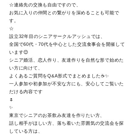
☆連絡先の交換も自由ですので、
お気に入りの仲間との繋がりを深めることも可能で
す。
☆
設立32年目のシニアサークルアッシュでは、
全国で60代・70代を中心とした交流食事会を開催して
います😊
シニア婚活、恋人作り、友達作りを自然な形で始めた
い方に向けて、
よくあるご質問をQ&A形式でまとめました☕✨
一人参加や初参加が不安な方にも、安心してご覧いた
だける内容です
🌷
✨
東京でシニアのお茶飲み友達を作りたい方、
話し相手がほしい方、落ち着いた雰囲気の交流会を探
している方は、