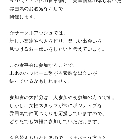
６０代・７０代の食事会は、完全個室の落ち着いた
雰囲気のお洒落なお店で
開催します。
☆サークルアッシュでは、
新しい友達や恋人を作り、楽しい出会いを
見つけるお手伝いをしたいと考えています。
この食事会に参加することで、
未来のハッピーに繋がる素敵な出会いが
待っているかもしれません。
参加者の大部分は一人参加や初参加の方々です。
しかし、女性スタッフが常にポジティブな
雰囲気で仲間づくりを応援していますので、
どなたでも気軽に参加していただけます。
☆席替えも行われるので、さまざまな方々と