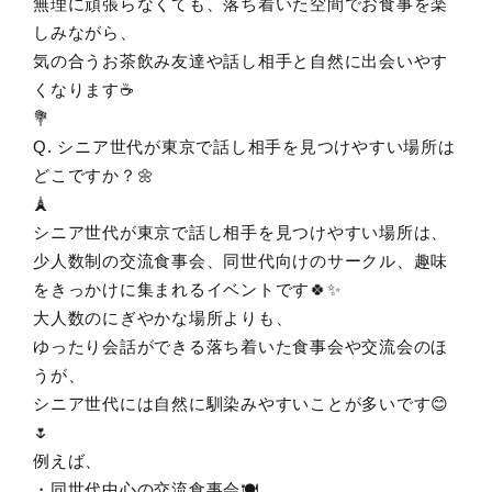
無理に頑張らなくても、落ち着いた空間でお食事を楽
しみながら、
気の合うお茶飲み友達や話し相手と自然に出会いやす
くなります☕
💐
Q. シニア世代が東京で話し相手を見つけやすい場所は
どこですか？🌼
🗼
シニア世代が東京で話し相手を見つけやすい場所は、
少人数制の交流食事会、同世代向けのサークル、趣味
をきっかけに集まれるイベントです🍀✨
大人数のにぎやかな場所よりも、
ゆったり会話ができる落ち着いた食事会や交流会のほ
うが、
シニア世代には自然に馴染みやすいことが多いです😊
🌷
例えば、
・同世代中心の交流食事会🍽️