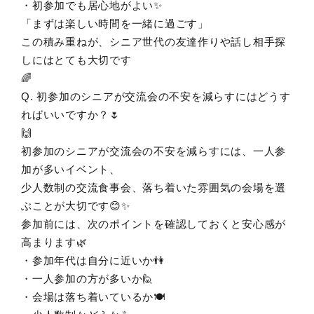
・初参加でも居心地がよい✨
「まずは楽しい時間を一緒に過ごす」
この積み重ねが、シニア世代の友達作りや話し相手探
しにはとても大切です
🌈
Q. 初参加のシニアが交流会の不安を減らすにはどうす
ればいいですか？🌷
🙌
初参加のシニアが交流会の不安を減らすには、一人参
加が多いイベント、
少人数制の交流食事会、落ち着いた雰囲気の会場を選
ぶことが大切です😊✨
参加前には、次のポイントを確認しておくと安心感が
高まります🌿
・参加年代は自分に近いか👫
・一人参加の方が多いか🙋
・会場は落ち着いているか🍽️