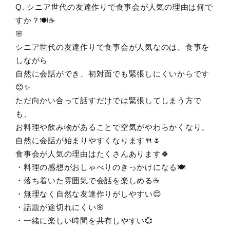
Q. シニア世代の友達作りで食事会が人気の理由は何で
すか？🍽️☕
🌸
シニア世代の友達作りで食事会が人気なのは、食事を
しながら
自然に会話ができ、初対面でも緊張しにくいからです
😊✨
ただ向かい合って話すだけでは緊張してしまう方で
も、
お料理や飲み物があることで空気がやわらかくなり、
自然に会話が始まりやすくなります🍴🌷
食事会が人気の理由はたくさんあります🍀
・料理の感想がおしゃべりのきっかけになる🍽️
・落ち着いた雰囲気で会話を楽しめる☕
・無理なく自然な友達作りがしやすい😊
・話題が途切れにくい🌸
・一緒に楽しい時間を共有しやすい💞