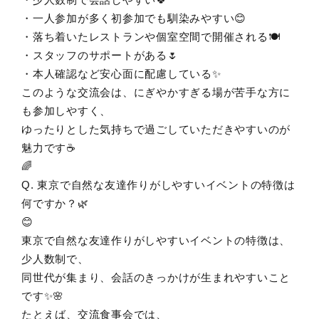
・一人参加が多く初参加でも馴染みやすい😊
・落ち着いたレストランや個室空間で開催される🍽️
・スタッフのサポートがある🌷
・本人確認など安心面に配慮している✨
このような交流会は、にぎやかすぎる場が苦手な方に
も参加しやすく、
ゆったりとした気持ちで過ごしていただきやすいのが
魅力です☕
🌈
Q. 東京で自然な友達作りがしやすいイベントの特徴は
何ですか？🌿
😊
東京で自然な友達作りがしやすいイベントの特徴は、
少人数制で、
同世代が集まり、会話のきっかけが生まれやすいこと
です✨🌸
たとえば、交流食事会では、