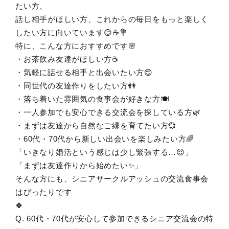
たい方、
話し相手がほしい方、これからの毎日をもっと楽しく
したい方に向いています😊☕💐
特に、こんな方におすすめです🌸
・お茶飲み友達がほしい方☕
・気軽に話せる相手と出会いたい方😊
・同世代の友達作りをしたい方👫
・落ち着いた雰囲気の食事会が好きな方🍽️
・一人参加でも安心できる交流会を探している方🌿
・まずは友達から自然なご縁を育てたい方💞
・60代・70代から新しい出会いを楽しみたい方🌈
「いきなり婚活という感じは少し緊張する…😌」
「まずは友達作りから始めたい✨」
そんな方にも、シニアサークルアッシュの交流食事会
はぴったりです
🍀
Q. 60代・70代が安心して参加できるシニア交流会の特