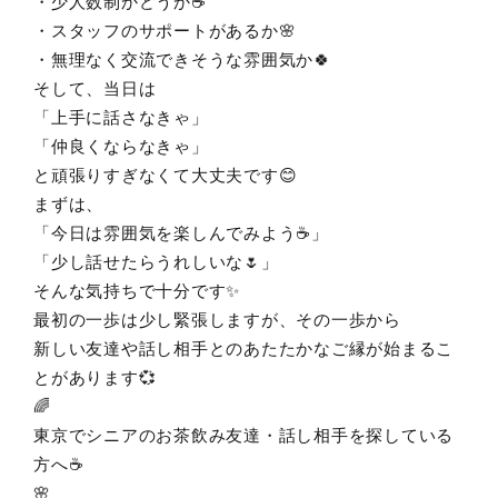
・少人数制かどうか☕
・スタッフのサポートがあるか🌸
・無理なく交流できそうな雰囲気か🍀
そして、当日は
「上手に話さなきゃ」
「仲良くならなきゃ」
と頑張りすぎなくて大丈夫です😊
まずは、
「今日は雰囲気を楽しんでみよう☕」
「少し話せたらうれしいな🌷」
そんな気持ちで十分です✨
最初の一歩は少し緊張しますが、その一歩から
新しい友達や話し相手とのあたたかなご縁が始まるこ
とがあります💞
🌈
東京でシニアのお茶飲み友達・話し相手を探している
方へ☕
🌸