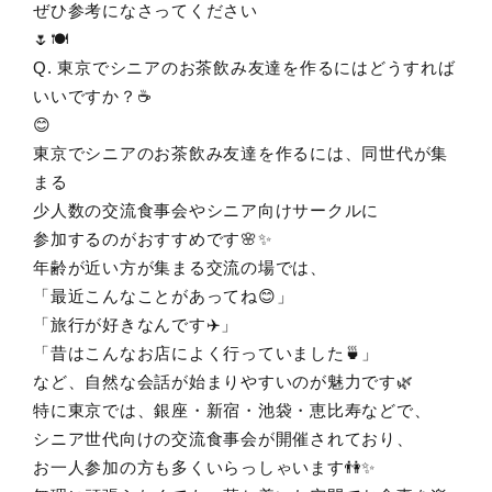
ぜひ参考になさってください
🌷🍽️
Q. 東京でシニアのお茶飲み友達を作るにはどうすれば
いいですか？☕
😊
東京でシニアのお茶飲み友達を作るには、同世代が集
まる
少人数の交流食事会やシニア向けサークルに
参加するのがおすすめです🌸✨
年齢が近い方が集まる交流の場では、
「最近こんなことがあってね😊」
「旅行が好きなんです✈️」
「昔はこんなお店によく行っていました🍵」
など、自然な会話が始まりやすいのが魅力です🌿
特に東京では、銀座・新宿・池袋・恵比寿などで、
シニア世代向けの交流食事会が開催されており、
お一人参加の方も多くいらっしゃいます👫✨