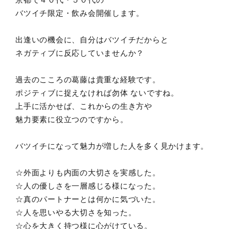
バツイチ限定・飲み会開催します。
出逢いの機会に、自分はバツイチだからと
ネガティブに反応していませんか？
過去のこころの葛藤は貴重な経験です。
ポジティブに捉えなければ勿体 ないですね。
上手に活かせば、これからの生き方や
魅力要素に役立つのですから。
バツイチになって魅力が増した人を多く見かけます。
☆外面よりも内面の大切さを実感した。
☆人の優しさを一層感じる様になった。
☆真のパートナーとは何かに気づいた。
☆人を思いやる大切さを知った。
☆心を大きく持つ様に心がけている。