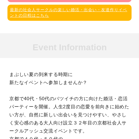
最新の社会人サークルの楽しい婚活・出会い・友達作りイベ
ントの日程はこちら
Event Information
まぶしい夏の到来する時期に
新たなイベントへ参加しませんか？
京都で40代・50代のバツイチの方に向けた婚活・恋活
パーティーを開催。人生2度目の恋愛を前向きに始めた
い方が、自然に新しい出会いを見つけやすい、やさし
く安心感のある大人向け設立３２年目の京都社会人サ
ークルアッシュ交流イベントです。
京都で４０代・５０代の