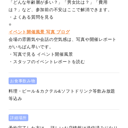
「どんな年齢層が多い？」「男女比は？」「費用
は？」など、参加前の不安はここで解消できます。
・よくある質問を見る
⭐️
イベント開催風景 写真 ブログ
会場の雰囲気や会話の空気感は、写真や開催レポート
がいちばん早いです。
・写真で見る イベント開催風景
・スタッフのイベントレポートを読む
お食事飲み物
料理・ビール＆カクテル&ソフトドリンク等飲み放題
等込み
詳細場所
予約完了した方は、 詳しいお店情報は送信済みになり