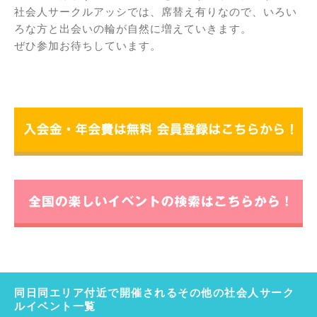
社会人サークルアッシでは、席替え有りなので、いろい
ろな方と出会いの輪が自然に増えていきます。
ぜひ参加お待ちしています。
同日同エリア付近で開催されるその他の社会人サーク
ルイベント一覧