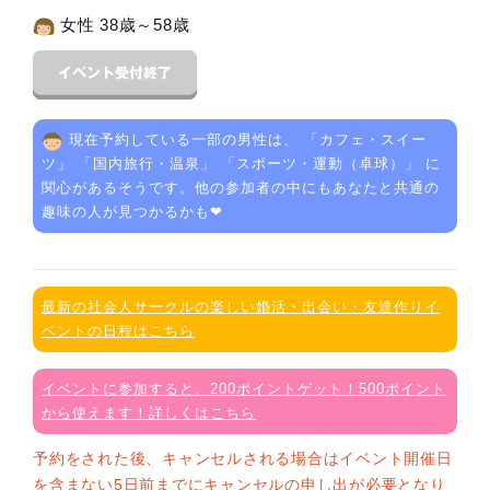
女性 38歳～58歳
現在予約している一部の男性は、 「
カフェ・スイー
ツ
」 「
国内旅行・温泉
」 「
スポーツ・運動（卓球）
」 に
関心があるそうです。他の参加者の中にもあなたと共通の
趣味の人が見つかるかも❤
最新の社会人サークルの楽しい婚活・出会い・友達作りイ
ベントの日程はこちら
イベントに参加すると、200ポイントゲット！500ポイント
から使えます！詳しくはこちら
予約をされた後、キャンセルされる場合はイベント開催日
を含まない5日前までにキャンセルの申し出が必要となり