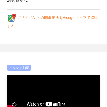
浜駅 徒歩2分
このイベントの開催場所をGoogleマップで確認
する
イベント動画