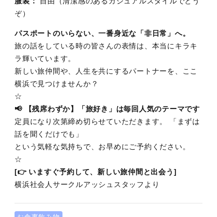
服装：
自由（清潔感のあるカジュアルスタイルでどう
ぞ）
パスポートのいらない、一番身近な「非日常」へ。
旅の話をしている時の皆さんの表情は、本当にキラキ
ラ輝いています。
新しい旅仲間や、人生を共にするパートナーを、ここ
横浜で見つけませんか？
☆
📢 【残席わずか】「旅好き」は毎回人気のテーマです
定員になり次第締め切らせていただきます。 「まずは
話を聞くだけでも」
という気軽な気持ちで、お早めにご予約ください。
☆
[👉 いますぐ予約して、新しい旅仲間と出会う]
横浜社会人サークルアッシュスタッフより
お食事飲み物