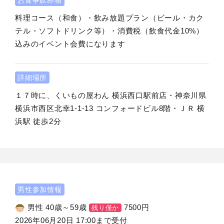
料理コース（和食）・飲み放題プラン（ビール・カク
テル・ソフトドリンク等）・消費税（飲食代金10%）
込みのイベント会費になります
詳細場所
１７時に、くいもの屋わん 横浜西口駅前店・神奈川県
横浜市西区北幸1-1-13 コンフォードビル8階・ＪＲ 横
浜駅 徒歩2分
男性参加情報
男性 40歳～59歳
7500
円
残り僅か
2026年06月20日 17:00まで受付