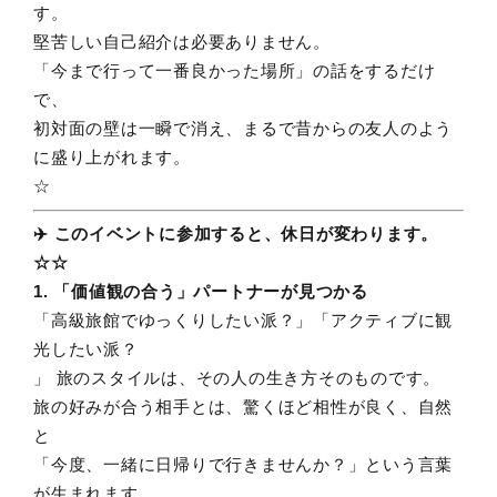
す。
堅苦しい自己紹介は必要ありません。
「今まで行って一番良かった場所」の話をするだけ
で、
初対面の壁は一瞬で消え、まるで昔からの友人のよう
に盛り上がれます。
☆
✈️ このイベントに参加すると、休日が変わります。
​​​​​​☆☆
1. 「価値観の合う」パートナーが見つかる
「高級旅館でゆっくりしたい派？」「アクティブに観
光したい派？
」 旅のスタイルは、その人の生き方そのものです。
旅の好みが合う相手とは、驚くほど相性が良く、自然
と
「今度、一緒に日帰りで行きませんか？」という言葉
が生まれます。