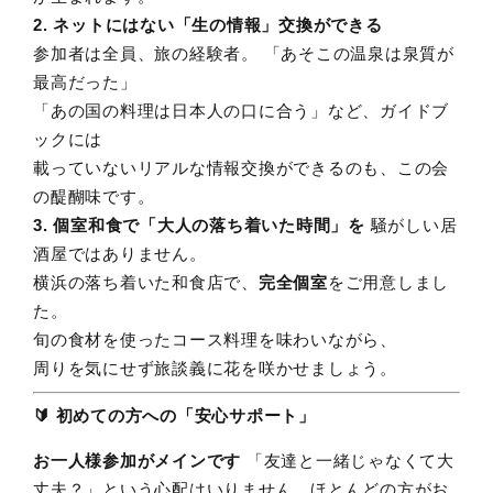
2. ネットにはない「生の情報」交換ができる
参加者は全員、旅の経験者。 「あそこの温泉は泉質が
最高だった」
「あの国の料理は日本人の口に合う」など、ガイドブ
ックには
載っていないリアルな情報交換ができるのも、この会
の醍醐味です。
3. 個室和食で「大人の落ち着いた時間」を
騒がしい居
酒屋ではありません。
横浜の落ち着いた和食店で、
完全個室
をご用意しまし
た。
旬の食材を使ったコース料理を味わいながら、
周りを気にせず旅談義に花を咲かせましょう。
🔰 初めての方への「安心サポート」
お一人様参加がメインです
「友達と一緒じゃなくて大
丈夫？」という心配はいりません。ほとんどの方がお