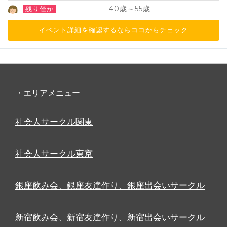
40
55
歳～
歳
残り僅か
イベント詳細を確認するならココからチェック
・エリアメニュー
社会人サークル関東
社会人サークル東京
銀座飲み会、銀座友達作り、銀座出会いサークル
新宿飲み会、新宿友達作り、新宿出会いサークル