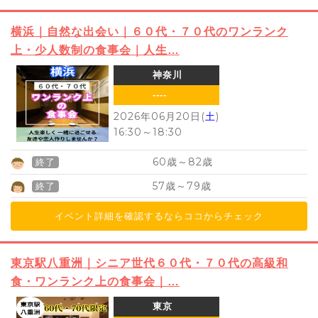
横浜｜自然な出会い｜６０代・７０代のワンランク
上・少人数制の食事会｜人生…
神奈川
----
2026年06月20日(
土
)
16:30
～
18:30
60
82
歳～
歳
終了
57
79
歳～
歳
終了
イベント詳細を確認するならココからチェック
東京駅八重洲｜シニア世代６０代・７０代の高級和
食・ワンランク上の食事会｜…
東京