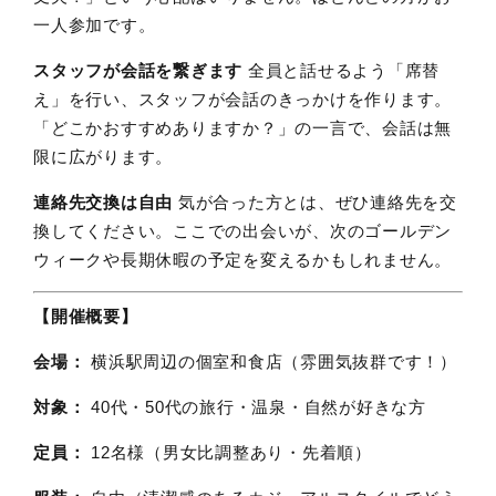
一人参加です。
スタッフが会話を繋ぎます
全員と話せるよう「席替
え」を行い、スタッフが会話のきっかけを作ります。
「どこかおすすめありますか？」の一言で、会話は無
限に広がります。
連絡先交換は自由
気が合った方とは、ぜひ連絡先を交
換してください。ここでの出会いが、次のゴールデン
ウィークや長期休暇の予定を変えるかもしれません。
【開催概要】
会場：
横浜駅周辺の個室和食店（雰囲気抜群です！）
対象：
40代・50代の旅行・温泉・自然が好きな方
定員：
12名様（男女比調整あり・先着順）