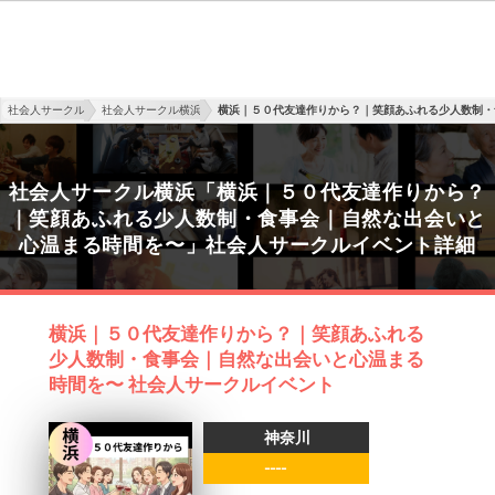
社会人サークル
社会人サークル横浜
横浜｜５０代友達作りから？｜笑顔あふれる少人数制・
社会人サークル横浜「横浜｜５０代友達作りから？
｜笑顔あふれる少人数制・食事会｜自然な出会いと
心温まる時間を〜」社会人サークルイベント詳細
横浜｜５０代友達作りから？｜笑顔あふれる
少人数制・食事会｜自然な出会いと心温まる
時間を〜 社会人サークルイベント
神奈川
----