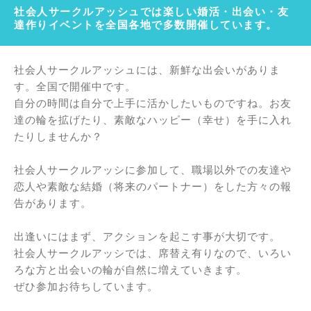
社会人サークルアッシュでは楽しい婚活・出会い・友
達作りイベントを全国各地で多数開催しています。
社会人サークルアッシュには、新鮮な出会いがありま
す。全国で開催中です。
自分の時間は自分で上手に活かしたいものですね。お友
達の輪を拡げたり、素敵なハッピー（幸せ）を手に入れ
たりしませんか？
社会人サークルアッシに参加して、職場以外での友達や
恋人や素敵な結婚（将来のパートナー）をした方々の報
告があります。
出逢いにはまず、アクションを起こす事が大切です。
社会人サークルアッシでは、席替え有りなので、いろい
ろな方と出会いの輪が自然に増えていきます。
ぜひ参加お待ちしています。