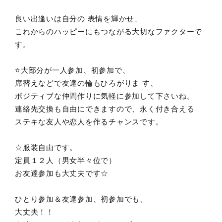
良い出逢いは自分の 表情を輝かせ、
これからのハッピーにもつながる大切なファクターで
す。
⭐️大部分が一人参加、初参加で、
席替えなどで友達の輪もひろがりま す、
ポジティブな仲間作りに気軽に参加して下さいね。
連絡先交換も自由にできますので、永く付き合える
ステキな友人や恋人を作るチャンスです。
☆服装自由です。
定員１２人（男女半々位で）
お友達参加も大丈夫です☆
ひとり参加＆友達参加、初参加でも、
大丈夫！！