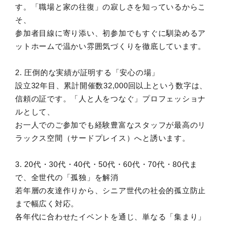
す。「職場と家の往復」の寂しさを知っているからこ
そ、
参加者目線に寄り添い、初参加でもすぐに馴染めるア
ットホームで温かい雰囲気づくりを徹底しています。
2. 圧倒的な実績が証明する「安心の場」
設立32年目、累計開催数32,000回以上という数字は、
信頼の証です。「人と人をつなぐ」プロフェッショナ
ルとして、
お一人でのご参加でも経験豊富なスタッフが最高のリ
ラックス空間（サードプレイス）へと誘います。
3. 20代・30代・40代・50代・60代・70代・80代ま
で、全世代の「孤独」を解消
若年層の友達作りから、シニア世代の社会的孤立防止
まで幅広く対応。
各年代に合わせたイベントを通じ、単なる「集まり」