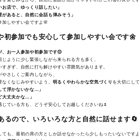
いお店で、ゆっくり話したい」
理があると、自然に会話も弾みそう」
参加しやすい会ですよ🌸
や初参加でも安心して参加しやすい会です🌼
が、お一人参加や初参加です😊
同じように少し緊張しながら来られる方も多く、
いすぎず、自然に打ち解けやすい雰囲気があります。
がやさしくご案内しながら、
理なくなじみやすいよう、
明るくやわらかな空気づくり
を大切にして
して浮かないかな…」
ど大丈夫かな…」
感じている方も、どうぞ安心してお越しくださいね🌷
あるので、いろいろな方と自然に話せます🔄
しても、最初の席の方としか話せなかったら少しもったいないですよ