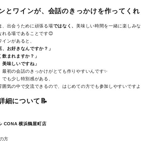
ンとワインが、会話のきっかけを作ってくれま
は、出会うために頑張る場
ではなく、
美味しい時間を一緒に楽しみな
なれる場であることです😊
ワインがあると、
店、お好きなんですか？」
く飲まれますか？」
、美味しいですね」
、最初の会話のきっかけがとても作りやすいんです✨
、でも少し特別感がある、
雰囲気の中で交流できるので、はじめての方でも参加しやすいですよ
詳細について📝
 CONA 横浜鶴屋町店
才の方