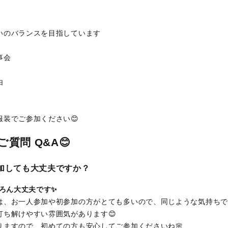
いのバランスを目指しています
事会
由
服装でご参加ください😊
質問 Q&A😊
参加しても大丈夫ですか？
ちろん大丈夫です✨
は、お一人参加や初参加の方がとても多いので、同じような気持ちで
打ち解けやすい雰囲気があります😊
りますので、初めての方も安心してご参加くださいね🌸