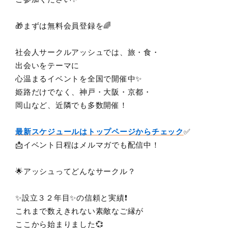
🎁まずは無料会員登録を🌈
社会人サークルアッシュでは、旅・食・
出会いをテーマに
心温まるイベントを全国で開催中✨
姫路だけでなく、神戸・大阪・京都・
岡山など、近隣でも多数開催！
最新スケジュールはトップページからチェック
✅
📩イベント日程はメルマガでも配信中！
🌟アッシュってどんなサークル？
✨設立３２年目✨の信頼と実績❗
これまで数えきれない素敵なご縁が
ここから始まりました💞