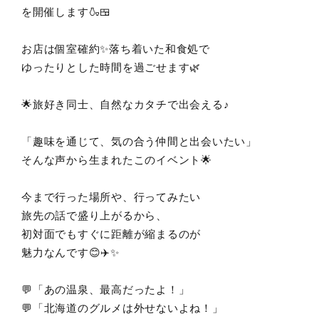
を開催します🍶🍱
お店は個室確約✨落ち着いた和食処で
ゆったりとした時間を過ごせます🌿
🌟旅好き同士、自然なカタチで出会える♪
「趣味を通じて、気の合う仲間と出会いたい」
そんな声から生まれたこのイベント🌟
今まで行った場所や、行ってみたい
旅先の話で盛り上がるから、
初対面でもすぐに距離が縮まるのが
魅力なんです😊✈️✨
💬「あの温泉、最高だったよ！」
💬「北海道のグルメは外せないよね！」