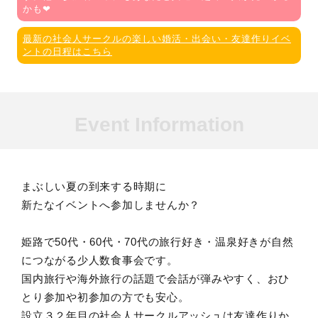
かも❤
最新の社会人サークルの楽しい婚活・出会い・友達作りイベ
ントの日程はこちら
Event Information
まぶしい夏の到来する時期に
新たなイベントへ参加しませんか？
姫路で50代・60代・70代の旅行好き・温泉好きが自然
につながる少人数食事会です。
国内旅行や海外旅行の話題で会話が弾みやすく、おひ
とり参加や初参加の方でも安心。
設立３２年目の社会人サークルアッシュは友達作りか