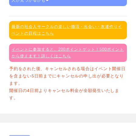
人が見つかるかも❤
最新の社会人サークルの楽しい婚活・出会い・友達作りイ
ベントの日程はこちら
イベントに参加すると、200ポイントゲット！500ポイント
から使えます！詳しくはこちら
予約をされた後、キャンセルされる場合はイベント開催日
を含まない5日前までにキャンセルの申し出が必要となり
ます。
開催日の4日前よりキャンセル料金が全額発生いたしま
す。