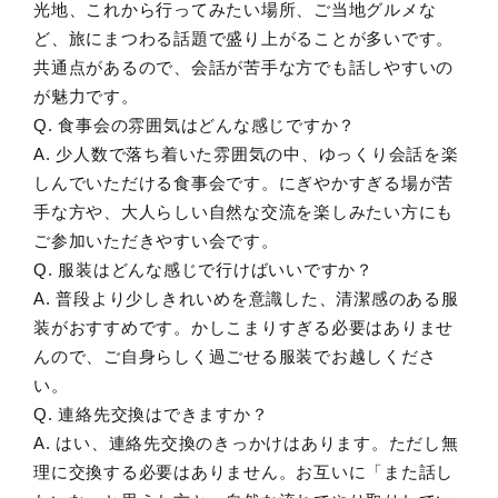
光地、これから行ってみたい場所、ご当地グルメな
ど、旅にまつわる話題で盛り上がることが多いです。
共通点があるので、会話が苦手な方でも話しやすいの
が魅力です。
Q. 食事会の雰囲気はどんな感じですか？
A. 少人数で落ち着いた雰囲気の中、ゆっくり会話を楽
しんでいただける食事会です。にぎやかすぎる場が苦
手な方や、大人らしい自然な交流を楽しみたい方にも
ご参加いただきやすい会です。
Q. 服装はどんな感じで行けばいいですか？
A. 普段より少しきれいめを意識した、清潔感のある服
装がおすすめです。かしこまりすぎる必要はありませ
んので、ご自身らしく過ごせる服装でお越しくださ
い。
Q. 連絡先交換はできますか？
A. はい、連絡先交換のきっかけはあります。ただし無
理に交換する必要はありません。お互いに「また話し