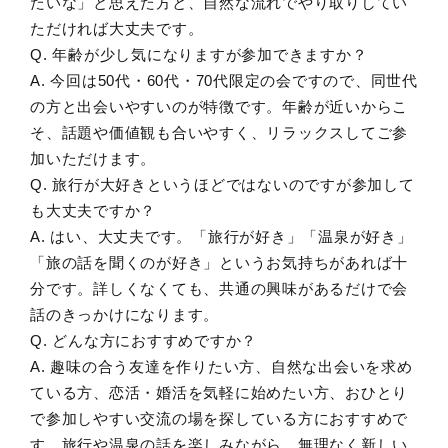
たいな」と思えた方と、自然な流れでやり取りしてい
ただければ大丈夫です。
Q. 年齢が少し気になりますが参加できますか？
A. 今回は50代・60代・70代限定の会ですので、同世代
の方と出会いやすいのが特徴です。年齢が近いからこ
そ、話題や価値観も合いやすく、リラックスしてご参
加いただけます。
Q. 旅行が大好きというほどではないのですが参加して
も大丈夫ですか？
A. はい、大丈夫です。「旅行が好き」「温泉が好き」
「旅の話を聞くのが好き」というお気持ちがあれば十
分です。詳しくなくても、共通の興味があるだけで会
話のきっかけになります。
Q. どんな方におすすめですか？
A. 趣味の合う友達を作りたい方、自然な出会いを求め
ている方、恋活・婚活を気軽に始めたい方、おひとり
で参加しやすい交流の場を探している方におすすめで
す。旅行や温泉の話を楽しみながら、無理なく新しい