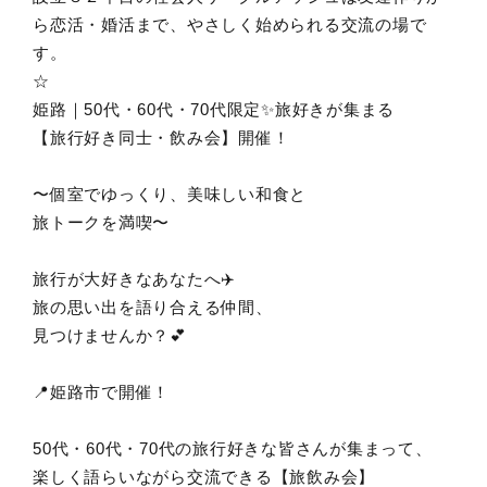
ら恋活・婚活まで、やさしく始められる交流の場で
す。
☆
姫路｜50代・60代・70代限定✨旅好きが集まる
【旅行好き同士・飲み会】開催！
〜個室でゆっくり、美味しい和食と
旅トークを満喫〜
旅行が大好きなあなたへ✈️
旅の思い出を語り合える仲間、
見つけませんか？💕
📍姫路市で開催！
50代・60代・70代の旅行好きな皆さんが集まって、
楽しく語らいながら交流できる【旅飲み会】