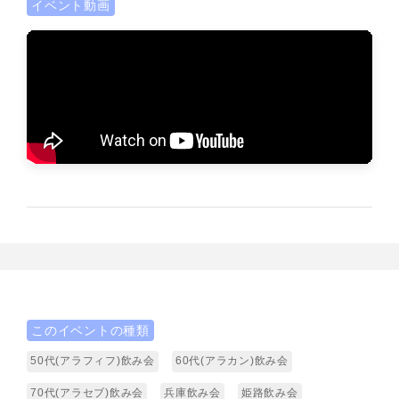
イベント動画
このイベントの種類
50代(アラフィフ)飲み会
60代(アラカン)飲み会
70代(アラセブ)飲み会
兵庫飲み会
姫路飲み会