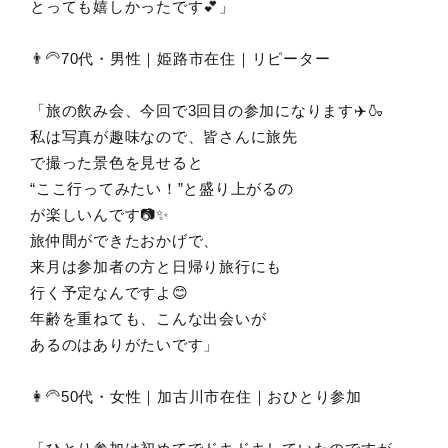
とっても嬉しかったです💕」
👨‍🦳70代・男性｜姫路市在住｜リピーター
「旅の飲み会、今回で3回目の参加になります✈️🍶
私は写真が趣味なので、皆さんに旅先
で撮った景色を見せると
“ここ行ってみたい！”と盛り上がるの
が楽しいんです📷✨
旅仲間ができたおかげで、
来月は参加者の方と日帰り旅行にも
行く予定なんですよ😊
年齢を重ねても、こんな出会いが
あるのはありがたいです」
👩‍🦳50代・女性｜加古川市在住｜おひとり参加