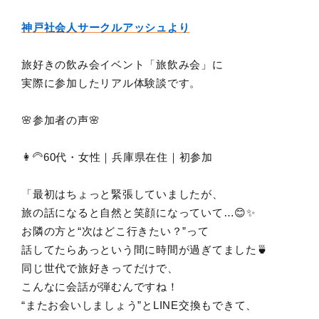
神戸社会人サークルアッシュより
旅好きの飲み会イベント「旅飲み会」に
実際に参加したリアル体験談です。
🌸参加者の声🌸
👩‍🦳60代・女性｜兵庫県在住｜初参加
「最初はちょっと緊張していましたが、
旅の話になると自然と笑顔になっていて…😊✨
お隣の方と“次はどこ行きたい？”って
話してたらあっという間に時間が過ぎてました🍵
同じ世代で旅好きってだけで、
こんなに会話が弾むんですね！
“またお会いしましょう”とLINE交換もできて、