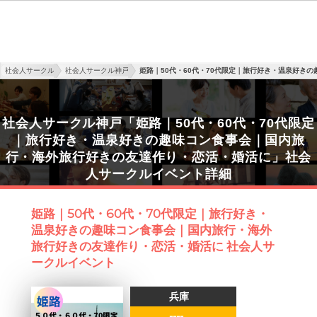
社会人サークル
社会人サークル神戸
姫路｜50代・60代・70代限定｜旅行好き・温泉好き
社会人サークル神戸「姫路｜50代・60代・70代限定
｜旅行好き・温泉好きの趣味コン食事会｜国内旅
行・海外旅行好きの友達作り・恋活・婚活に」社会
人サークルイベント詳細
姫路｜50代・60代・70代限定｜旅行好き・
温泉好きの趣味コン食事会｜国内旅行・海外
旅行好きの友達作り・恋活・婚活に 社会人サ
ークルイベント
兵庫
----