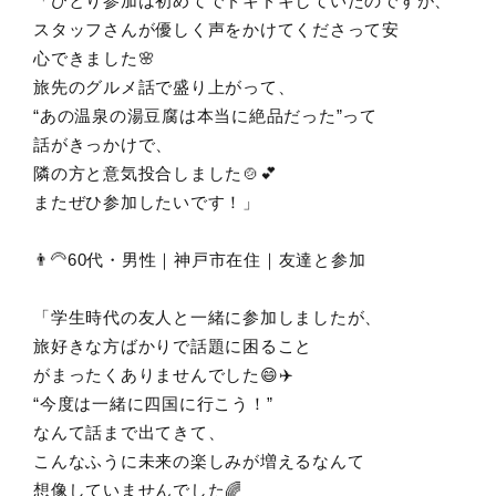
「ひとり参加は初めてでドキドキしていたのですが、
スタッフさんが優しく声をかけてくださって安
心できました🌸
旅先のグルメ話で盛り上がって、
“あの温泉の湯豆腐は本当に絶品だった”って
話がきっかけで、
隣の方と意気投合しました🍲💕
またぜひ参加したいです！」
👨‍🦳60代・男性｜神戸市在住｜友達と参加
「学生時代の友人と一緒に参加しましたが、
旅好きな方ばかりで話題に困ること
がまったくありませんでした😄✈️
“今度は一緒に四国に行こう！”
なんて話まで出てきて、
こんなふうに未来の楽しみが増えるなんて
想像していませんでした🌈