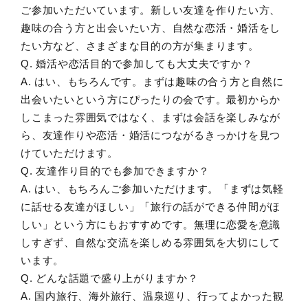
ご参加いただいています。新しい友達を作りたい方、
趣味の合う方と出会いたい方、自然な恋活・婚活をし
たい方など、さまざまな目的の方が集まります。
Q. 婚活や恋活目的で参加しても大丈夫ですか？
A. はい、もちろんです。まずは趣味の合う方と自然に
出会いたいという方にぴったりの会です。最初からか
しこまった雰囲気ではなく、まずは会話を楽しみなが
ら、友達作りや恋活・婚活につながるきっかけを見つ
けていただけます。
Q. 友達作り目的でも参加できますか？
A. はい、もちろんご参加いただけます。「まずは気軽
に話せる友達がほしい」「旅行の話ができる仲間がほ
しい」という方にもおすすめです。無理に恋愛を意識
しすぎず、自然な交流を楽しめる雰囲気を大切にして
います。
Q. どんな話題で盛り上がりますか？
A. 国内旅行、海外旅行、温泉巡り、行ってよかった観