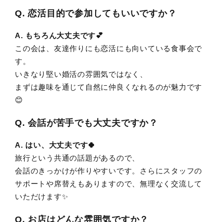
Q. 恋活目的で参加してもいいですか？
A. もちろん大丈夫です💕
この会は、友達作りにも恋活にも向いている食事会で
す。
いきなり堅い婚活の雰囲気ではなく、
まずは趣味を通じて自然に仲良くなれるのが魅力です
😊
Q. 会話が苦手でも大丈夫ですか？
A. はい、大丈夫です🍀
旅行という共通の話題があるので、
会話のきっかけが作りやすいです。さらにスタッフの
サポートや席替えもありますので、無理なく交流して
いただけます✨
Q. お店はどんな雰囲気ですか？