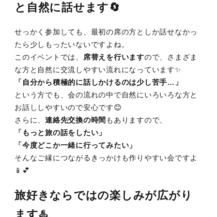
と自然に話せます🔄
せっかく参加しても、最初の席の方としか話せなかっ
たら少しもったいないですよね。
このイベントでは、
席替えを行います
ので、さまざま
な方と自然に交流しやすい流れになっています✨
「自分から積極的に話しかけるのは少し苦手…」
という方でも、会の流れの中で自然にいろいろな方と
お話ししやすいので安心です😊
さらに、
連絡先交換の時間
もありますので、
「もっと旅の話をしたい」
「今度どこか一緒に行ってみたい」
そんなご縁につながるきっかけも作りやすい会ですよ
📱💕
旅好きならではの楽しみが広がり
ます♨️