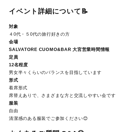
イベント詳細について📝
対象
４0代・５0代の旅行好きの方
会場
SALVATORE CUOMO&BAR 大宮
営業時間情報
定員
12名程度
男女半々くらいのバランスを目指しています
形式
着席形式
席替えありで、さまざまな方と交流しやすい会です
服装
自由
清潔感のある服装でご参加ください😊