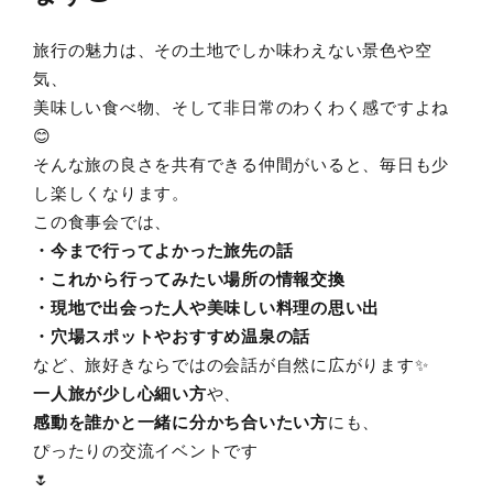
旅行の魅力は、その土地でしか味わえない景色や空
気、
美味しい食べ物、そして非日常のわくわく感ですよね
😊
そんな旅の良さを共有できる仲間がいると、毎日も少
し楽しくなります。
この食事会では、
・今まで行ってよかった旅先の話
・これから行ってみたい場所の情報交換
・現地で出会った人や美味しい料理の思い出
・穴場スポットやおすすめ温泉の話
など、旅好きならではの会話が自然に広がります✨
一人旅が少し心細い方
や、
感動を誰かと一緒に分かち合いたい方
にも、
ぴったりの交流イベントです
🌷