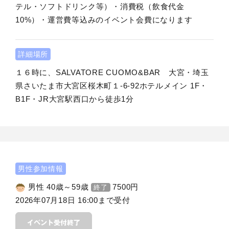
テル・ソフトドリンク等）・消費税（飲食代金
10%）・運営費等込みのイベント会費になります
詳細場所
１６時に、SALVATORE CUOMO&BAR 大宮・埼玉
県さいたま市大宮区桜木町１-6-92ホテルメイン 1F・
B1F・JR大宮駅西口から徒歩1分
男性参加情報
男性 40歳～59歳
7500
円
終了
2026年07月18日 16:00まで受付