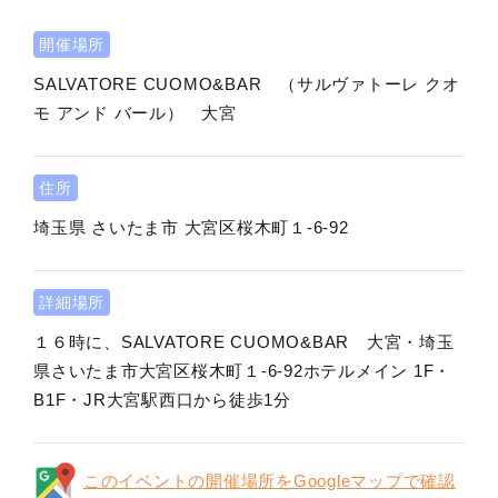
開催場所
SALVATORE CUOMO&BAR （サルヴァトーレ クオ
モ アンド バール） 大宮
住所
埼玉県
さいたま市
大宮区桜木町１-6-92
詳細場所
１６時に、SALVATORE CUOMO&BAR 大宮・埼玉
県さいたま市大宮区桜木町１-6-92ホテルメイン 1F・
B1F・JR大宮駅西口から徒歩1分
このイベントの開催場所をGoogleマップで確認