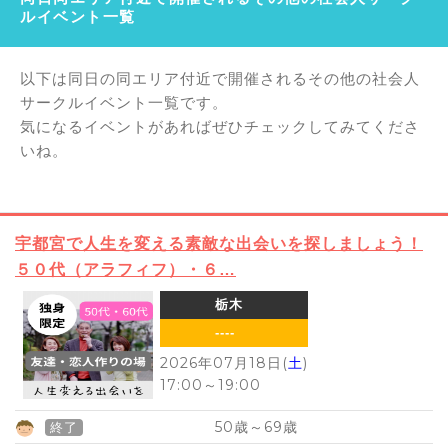
ルイベント一覧
以下は同日の同エリア付近で開催されるその他の社会人
サークルイベント一覧です。
気になるイベントがあればぜひチェックしてみてくださ
いね。
宇都宮で人生を変える素敵な出会いを探しましょう！
５０代（アラフィフ）・６…
栃木
----
2026年07月18日(
土
)
17:00
～
19:00
50
69
歳～
歳
終了