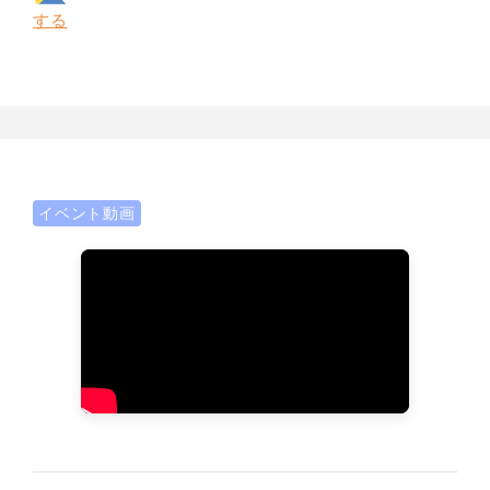
する
イベント動画