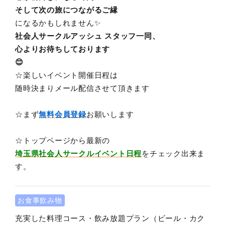
そして次の旅につながるご縁
になるかもしれません✨
社会人サークルアッシュ スタッフ一同、
心よりお待ちしております
😊
☆楽しいイベント開催日程は
随時決まりメール配信させて頂きます
☆まず
無料会員登録
お願いします
☆トップページから最新の
埼玉県社会人サークルイベント日程
をチェック出来ま
す。
お食事飲み物
充実した料理コース・飲み放題プラン（ビール・カク