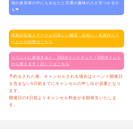
他の参加者の中にもあなたと共通の趣味の人が見つかるか
も❤
最新の社会人サークルの楽しい婚活・出会い・友達作りイ
ベントの日程はこちら
イベントに参加すると、200ポイントゲット！500ポイント
から使えます！詳しくはこちら
予約をされた後、キャンセルされる場合はイベント開催日
を含まない5日前までにキャンセルの申し出が必要となり
ます。
開催日の4日前よりキャンセル料金が全額発生いたしま
す。