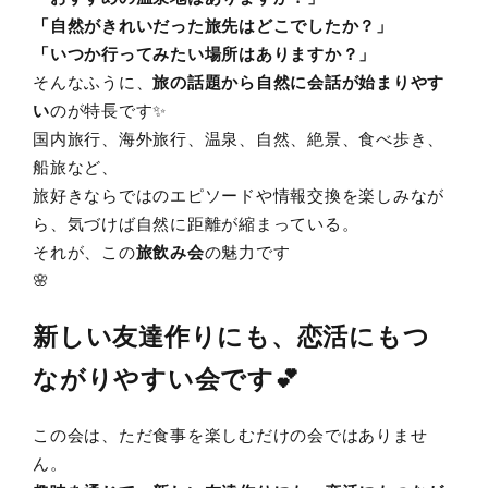
「自然がきれいだった旅先はどこでしたか？」
「いつか行ってみたい場所はありますか？」
そんなふうに、
旅の話題から自然に会話が始まりやす
い
のが特長です✨
国内旅行、海外旅行、温泉、自然、絶景、食べ歩き、
船旅など、
旅好きならではのエピソードや情報交換を楽しみなが
ら、気づけば自然に距離が縮まっている。
それが、この
旅飲み会
の魅力です
🌸
新しい友達作りにも、恋活にもつ
ながりやすい会です💕
この会は、ただ食事を楽しむだけの会ではありませ
ん。