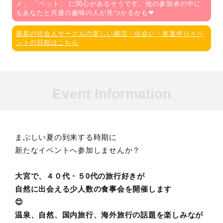
メ
」 「
ペット
」 に関心があるそうです。他の参加者の中に
もあなたと共通の趣味の人が見つかるかも❤
最新の社会人サークルの楽しい婚活・出会い・友達作りイベ
ントの日程はこちら
Event Information
まぶしい夏の到来する時期に
新たなイベントへ参加しませんか？
大宮で、４０代・５0代の旅行好きが
自然に出会える少人数の食事会を開催します
😊
温泉、自然、国内旅行、海外旅行の話題を楽しみなが