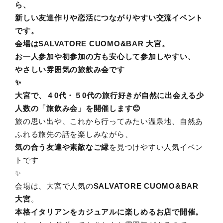
ら、
新しい友達作りや恋活につながりやすい交流イベント
です。
会場はSALVATORE CUOMO&BAR 大宮。
お一人参加や初参加の方も安心して参加しやすい、
やさしい雰囲気の旅飲み会です
✨
大宮で、４0代・５0代の旅行好きが自然に出会える少
人数の「旅飲み会」を開催します😊
旅の思い出や、これから行ってみたい温泉地、自然あ
ふれる旅先の話を楽しみながら、
気の合う友達や素敵なご縁
を見つけやすい人気イベン
トです
✨
会場は、大宮で人気の
SALVATORE CUOMO&BAR
大宮
。
本格イタリアンをカジュアルに楽しめるお店で開催。