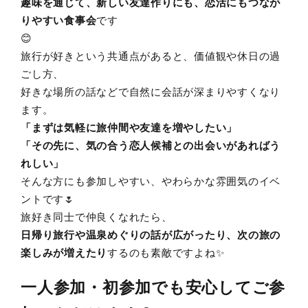
趣味を通じて、新しい友達作りにも、恋活にもつなが
りやすい食事会
です
😊
旅行が好きという共通点があると、価値観や休日の過
ごし方、
好きな場所の話などで自然に会話が深まりやすくなり
ます。
「まずは気軽に旅仲間や友達を増やしたい」
「その先に、気の合う恋人候補との出会いがあればう
れしい」
そんな方にも参加しやすい、やわらかな雰囲気のイベ
ントです🌷
旅好き同士で仲良くなれたら、
日帰り旅行や温泉めぐりの話が広がったり、次の旅の
楽しみが増えたり
するのも素敵ですよね✨
一人参加・初参加でも安心してご参