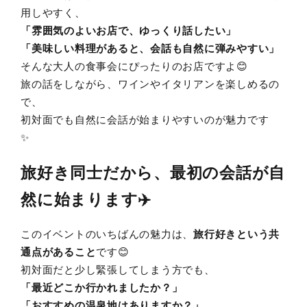
用しやすく、
「雰囲気のよいお店で、ゆっくり話したい」
「美味しい料理があると、会話も自然に弾みやすい」
そんな大人の食事会にぴったりのお店ですよ😊
旅の話をしながら、ワインやイタリアンを楽しめるの
で、
初対面でも自然に会話が始まりやすいのが魅力です
✨
旅好き同士だから、最初の会話が自
然に始まります✈️
このイベントのいちばんの魅力は、
旅行好きという共
通点があること
です😊
初対面だと少し緊張してしまう方でも、
「最近どこか行かれましたか？」
「おすすめの温泉地はありますか？」