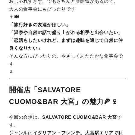
おしゃれすぎず、でもきちんと雰囲気があるので、
大人の食事会にもぴったりです
🍷🍽️
「旅行好きの友達がほしい」
「温泉や自然の話で盛り上がれる相手と出会いたい」
「恋活もしたいけれど、まずは趣味を通じて自然に仲
良くなりたい」
そんな方にぴったりの、やさしくあたたかな食事会で
す
🌷
開催店「SALVATORE
CUOMO&BAR 大宮」の魅力🍕🍷
今回の会場は、
SALVATORE CUOMO&BAR 大宮
で
す。
ジャンルは
イタリアン・フレンチ
。
大宮駅エリア
で利