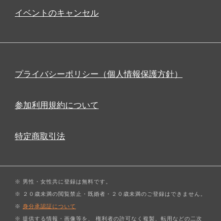
イベントのキャンセル
プライバシーポリシー（個人情報保護方針）
参加利用規約について
特定商取引法
※ 男性・女性共に登録は無料です。
※ ２０歳未満の閲覧禁止・既婚者・２０歳未満のご登録はできません。
※
身分承認証について
※ 提供する情報・画像等を、 権利者の許可なく複製、転用などの二次