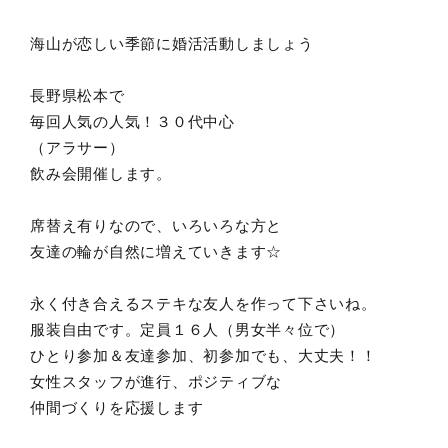
海山が恋しい季節に婚活活動しましょう
長野県松本で
毎回人気の人気！３０代中心
（アラサー）
飲み会開催します。
席替え有りなので、いろいろな方と
友達の輪が自然に増えていきます☆
永く付き合えるステキな友人を作って下さいね。
服装自由です。定員１６人（男女半々位で）
ひとり参加＆友達参加、初参加でも、大丈夫！！
女性スタッフが進行、ポジティブな
仲間づくりを応援します