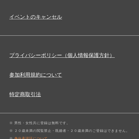
イベントのキャンセル
プライバシーポリシー（個人情報保護方針）
参加利用規約について
特定商取引法
※ 男性・女性共に登録は無料です。
※ ２０歳未満の閲覧禁止・既婚者・２０歳未満のご登録はできません。
※
身分承認証について