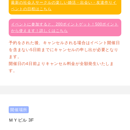
最新の社会人サークルの楽しい婚活・出会い・友達作りイ
ベントの日程はこちら
イベントに参加すると、200ポイントゲット！500ポイント
から使えます！詳しくはこちら
予約をされた後、キャンセルされる場合はイベント開催日
を含まない5日前までにキャンセルの申し出が必要となり
ます。
開催日の4日前よりキャンセル料金が全額発生いたしま
す。
開催場所
ＭＹビル 3F