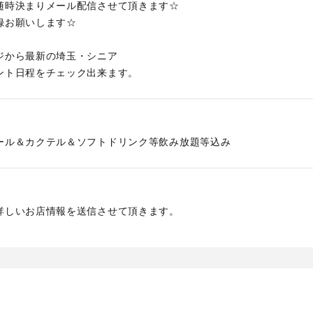
随時決まりメール配信させて頂きます☆
録お願いします☆
ジから最新の埼玉・シニア
ント日程をチェック出来ます。
ール＆カクテル＆ソフトドリンク等飲み放題等込み
詳しいお店情報を送信させて頂きます。