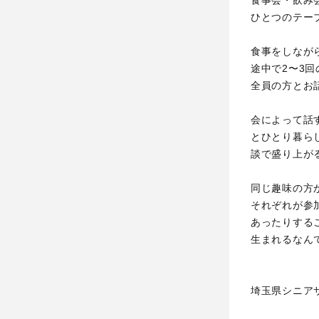
ひとつのテー
食事をしなが
途中で2〜3
全員の方とお
会によって話
とひとり暮ら
談で盛り上が
同じ趣味の方
それぞれが参
あったりする
生まれるなん
埼玉県シニア