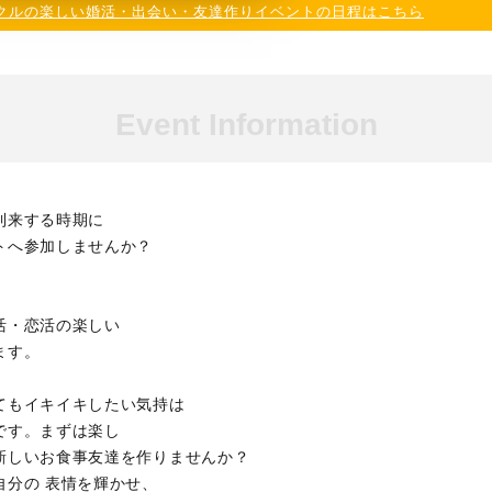
クルの楽しい婚活・出会い・友達作りイベントの日程はこちら
Event Information
到来する時期に
トへ参加しませんか？
活・恋活の楽しい
ます。
てもイキイキしたい気持は
です。まずは楽し
新しいお食事友達を作りませんか？
自分の 表情を輝かせ、