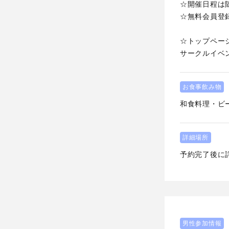
☆開催日程は
☆無料会員登
☆トップペー
サークルイベ
お食事飲み物
和食料理・ビ
詳細場所
予約完了後に
男性参加情報