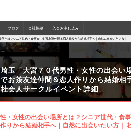
ブログ
会社概要
入会お申し込み
場所とは？シニア世代・食事会でお茶友達仲間＆恋人作りから結婚相手へ｜自然に出会いたい方｜
ル埼玉「大宮７０代男性・女性の出会い
会でお茶友達仲間＆恋人作りから結婚相
」社会人サークルイベント詳細
男性・女性の出会い場所とは？シニア世代・食
作りから結婚相手へ｜自然に出会いたい方｜ 