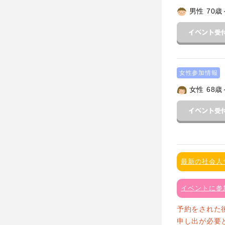
男性 70歳
女性参加情報
女性 68歳
最新の社会人
イベントに参
予約をされた
申し出が必要