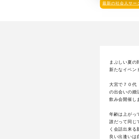
最新の社会人サー
まぶしい夏の
新たなイベン
大宮で７０代
の出会いの婚
飲み会開催し
年齢は上がっ
誰だって同じ
く会話出来る
良い出逢いは