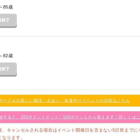
～85歳
～82歳
サークルの楽しい婚活・出会い・友達作りイベントの日程はこちら
加すると、200ポイントゲット！500ポイントから使えます！詳しくは
後、キャンセルされる場合はイベント開催日を含まない5日前までに
となります。