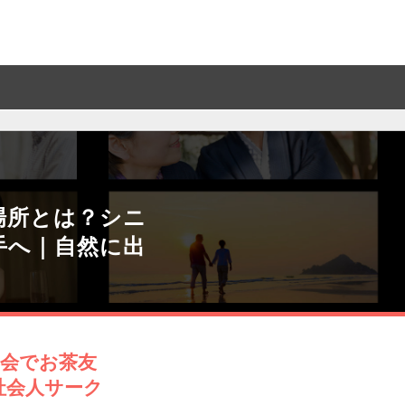
場所とは？シニ
手へ｜自然に出
事会でお茶友
社会人サーク