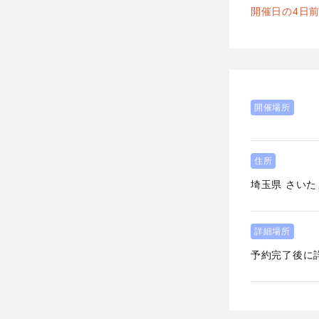
開催日の4日
開催場所
住所
埼玉県
さいた
詳細場所
予約完了後に