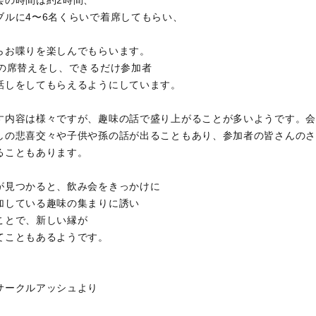
ブルに4〜6名くらいで着席してもらい、
らお喋りを楽しんでもらいます。
回の席替えをし、できるだけ参加者
話しをしてもらえるようにしています。
す内容は様々ですが、趣味の話で盛り上がることが多いようです。会
しの悲喜交々や子供や孫の話が出ることもあり、参加者の皆さんのさ
ることもあります。
が見つかると、飲み会をきっかけに
加している趣味の集まりに誘い
ことで、新しい縁が
てこともあるようです。
サークルアッシュより