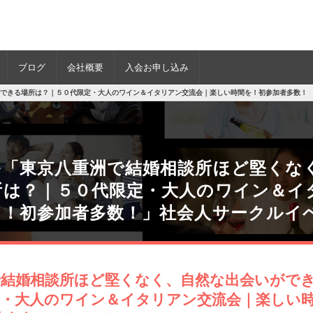
ブログ
会社概要
入会お申し込み
できる場所は？｜５０代限定・大人のワイン＆イタリアン交流会｜楽しい時間を！初参加者多数！
ル「東京八重洲で結婚相談所ほど堅くな
所は？｜５０代限定・大人のワイン＆イ
を！初参加者多数！」社会人サークルイ
で結婚相談所ほど堅くなく、自然な出会いがで
定・大人のワイン＆イタリアン交流会｜楽しい