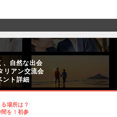
く、自然な出会
タリアン交流会
ベント詳細
きる場所は？
時間を！初参