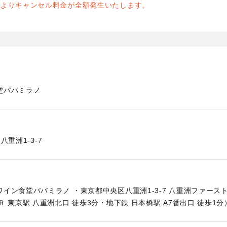
前よりキャンセル料金が全額発生いたします。
堂パパミラノ
八重洲1-3-7
イン食堂パパミラノ ・東京都中央区八重洲1-3-7 八重洲ファース
Ｒ 東京駅 八重洲北口 徒歩3分・地下鉄 日本橋駅 A7番出口 徒歩1分