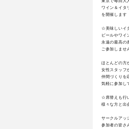
東京で毎回大
ワイン＆イタ
を開催します
☆美味しいイ
ビールやワイ
永遠の最高の
ご参加しませ
ほとんどの方
女性スタッフ
仲間づくりを
気軽に参加し
☆席替えも行
様々な方と出
サークルアッ
参加者の皆さ