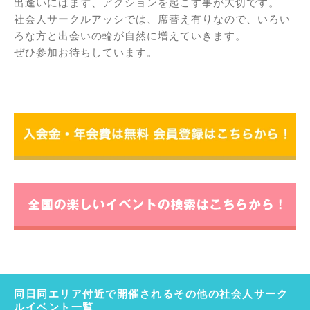
出逢いにはまず、アクションを起こす事が大切です。
社会人サークルアッシでは、席替え有りなので、いろい
ろな方と出会いの輪が自然に増えていきます。
ぜひ参加お待ちしています。
同日同エリア付近で開催されるその他の社会人サーク
ルイベント一覧