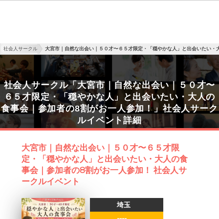
社会人サークル
大宮市｜自然な出会い｜５０才〜６５才限定・「穏やかな人」と出会いたい・
社会人サークル「大宮市｜自然な出会い｜５０才〜
６５才限定・「穏やかな人」と出会いたい・大人の
食事会｜参加者の8割がお一人参加！」社会人サーク
ルイベント詳細
大宮市｜自然な出会い｜５０才〜６５才限
定・「穏やかな人」と出会いたい・大人の食
事会｜参加者の8割がお一人参加！ 社会人サ
ークルイベント
埼玉
----