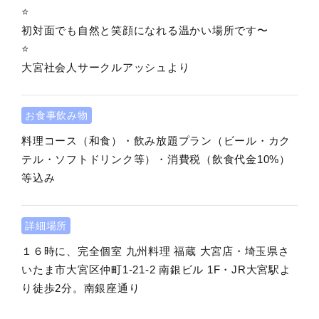
⭐️
初対面でも自然と笑顔になれる温かい場所です〜
⭐️
大宮社会人サークルアッシュより
お食事飲み物
料理コース（和食）・飲み放題プラン（ビール・カク
テル・ソフトドリンク等）・消費税（飲食代金10%）
等込み
詳細場所
１６時に、完全個室 九州料理 福蔵 大宮店・埼玉県さ
いたま市大宮区仲町1-21-2 南銀ビル 1F・JR大宮駅よ
り徒歩2分。南銀座通り