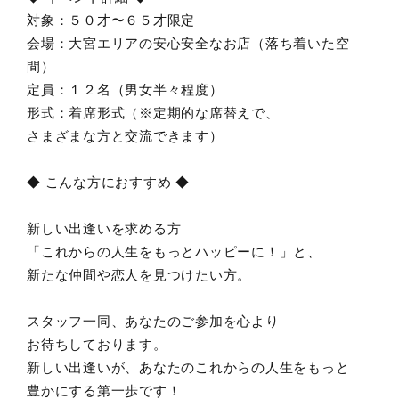
対象：５０才〜６５才限定
会場：大宮エリアの安心安全なお店（落ち着いた空
間）
定員：１２名（男女半々程度）
形式：着席形式（※定期的な席替えで、
さまざまな方と交流できます）
◆ こんな方におすすめ ◆
新しい出逢いを求める方
「これからの人生をもっとハッピーに！」と、
新たな仲間や恋人を見つけたい方。
スタッフ一同、あなたのご参加を心より
お待ちしております。
新しい出逢いが、あなたのこれからの人生をもっと
豊かにする第一歩です！