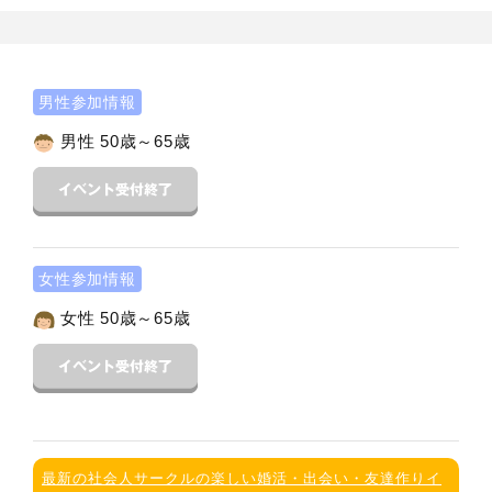
男性参加情報
男性 50歳～65歳
女性参加情報
女性 50歳～65歳
最新の社会人サークルの楽しい婚活・出会い・友達作りイ