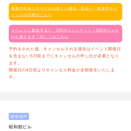
最新の社会人サークルの楽しい婚活・出会い・友達作りイ
ベントの日程はこちら
イベントに参加すると、200ポイントゲット！500ポイント
から使えます！詳しくはこちら
予約をされた後、キャンセルされる場合はイベント開催日
を含まない5日前までにキャンセルの申し出が必要となり
ます。
開催日の4日前よりキャンセル料金が全額発生いたしま
す。
開催場所
昭和館ビル