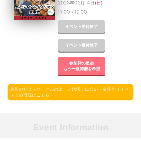
2026年06月14日(
日
)
17:00
～
19:00
参加枠の追加
もう一度開催を希望
最新の社会人サークルの楽しい婚活・出会い・友達作りイベ
ントの日程はこちら
Event Information