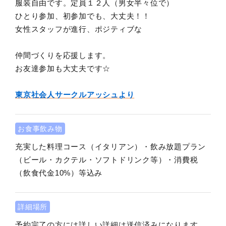
服装自由です。定員１２人（男女半々位で）
ひとり参加、初参加でも、大丈夫！！
女性スタッフが進行、ポジティブな
仲間づくりを応援します。
お友達参加も大丈夫です☆
東京社会人サークルアッシュより
お食事飲み物
充実した料理コース（イタリアン）・飲み放題プラン
（ビール・カクテル・ソフトドリンク等）・消費税
（飲食代金10%）等込み
詳細場所
予約完了の方には詳しい詳細は送信済みになります。