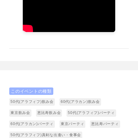
このイベントの種類
50代(アラフィフ)飲み会
60代(アラカン)飲み会
東京飲み会
恵比寿飲み会
50代(アラフィフ)パーティ
60代(アラカン)パーティ
東京パーティ
恵比寿パーティ
50代(アラフィフ)真剣な出逢い・食事会