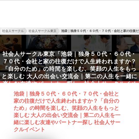
社会人サークル
社会人サークル東京
池袋｜独身５０代・６０代・７０代・会社と家の往復だ
社会人サークル東京「池袋｜独身５０代・６０代・
７０代・会社と家の往復だけで人生終われますか？
「自分のため」の時間を楽しむ、笑顔の人生をもっ
と楽しむ 大人の出会い交流会｜第二の人生を一緒に
楽しむ友達やパートナー探し」社会人サークルイベ
ント詳細
池袋｜独身５０代・６０代・７０代・会社と
家の往復だけで人生終われますか？「自分の
ため」の時間を楽しむ、笑顔の人生をもっと
楽しむ 大人の出会い交流会｜第二の人生を一
緒に楽しむ友達やパートナー探し 社会人サー
クルイベント