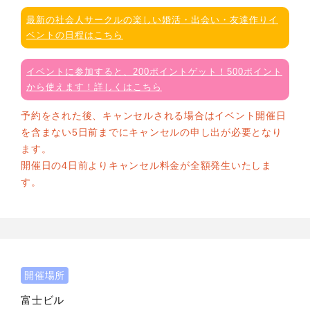
最新の社会人サークルの楽しい婚活・出会い・友達作りイ
ベントの日程はこちら
イベントに参加すると、200ポイントゲット！500ポイント
から使えます！詳しくはこちら
予約をされた後、キャンセルされる場合はイベント開催日
を含まない5日前までにキャンセルの申し出が必要となり
ます。
開催日の4日前よりキャンセル料金が全額発生いたしま
す。
開催場所
富士ビル