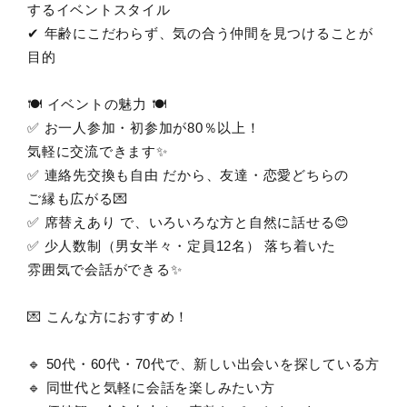
するイベントスタイル
✔ 年齢にこだわらず、気の合う仲間を見つけることが
目的
🍽️ イベントの魅力 🍽️
✅ お一人参加・初参加が80％以上！
気軽に交流できます✨
✅ 連絡先交換も自由 だから、友達・恋愛どちらの
ご縁も広がる💌
✅ 席替えあり で、いろいろな方と自然に話せる😊
✅ 少人数制（男女半々・定員12名） 落ち着いた
雰囲気で会話ができる✨
💌 こんな方におすすめ！
🔹 50代・60代・70代で、新しい出会いを探している方
🔹 同世代と気軽に会話を楽しみたい方