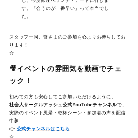
し、今度銀座へランチ・デートに行きま
す。「会うのが一番早い」って本当でし
た。
スタッフ一同、皆さまのご参加を心よりお待ちしてお
ります！
☆
🎥イベントの雰囲気を動画でチェ
ック！
初めての方も安心してご参加いただけるように、
社会人サークルアッシュ公式YouTubeチャンネル
で、
実際のイベント風景・乾杯シーン・参加者の声を配信
中🎬
👉
公式チャンネルはこちら
☆