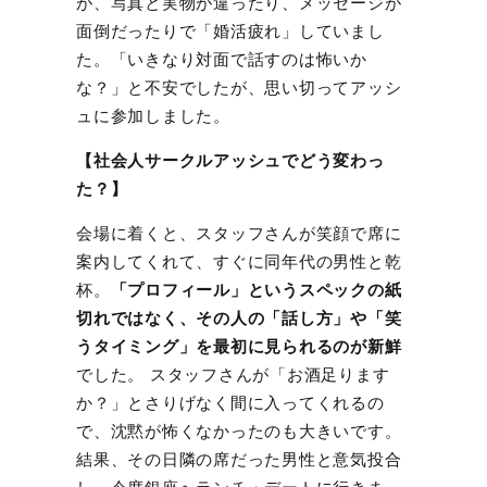
が、写真と実物が違ったり、メッセージが
面倒だったりで「婚活疲れ」していまし
た。「いきなり対面で話すのは怖いか
な？」と不安でしたが、思い切ってアッシ
ュに参加しました。
【
社会人
サークルアッシュでどう変わっ
た？】
会場に着くと、スタッフさんが笑顔で席に
案内してくれて、すぐに同年代の男性と乾
杯。
「プロフィール」というスペックの紙
切れではなく、その人の「話し方」や「笑
うタイミング」を最初に見られるのが新鮮
でした。 スタッフさんが「お酒足ります
か？」とさりげなく間に入ってくれるの
で、沈黙が怖くなかったのも大きいです。
結果、その日隣の席だった男性と意気投合