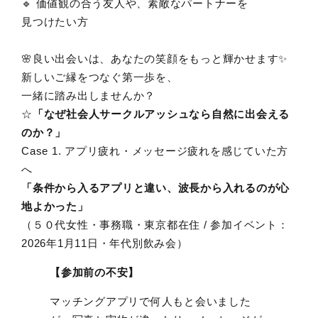
🔹 価値観の合う友人や、素敵なパートナーを
見つけたい方
🌸良い出会いは、あなたの笑顔をもっと輝かせます✨
新しいご縁をつなぐ第一歩を、
一緒に踏み出しませんか？
☆
「なぜ社会人サークルアッシュなら自然に出会える
のか？」
Case 1. アプリ疲れ・メッセージ疲れを感じていた方
へ
「条件から入るアプリと違い、波長から入れるのが心
地よかった」
（５０代女性・事務職・東京都在住 / 参加イベント：
2026年1月11日・年代別飲み会）
【参加前の不安】
マッチングアプリで何人もと会いました