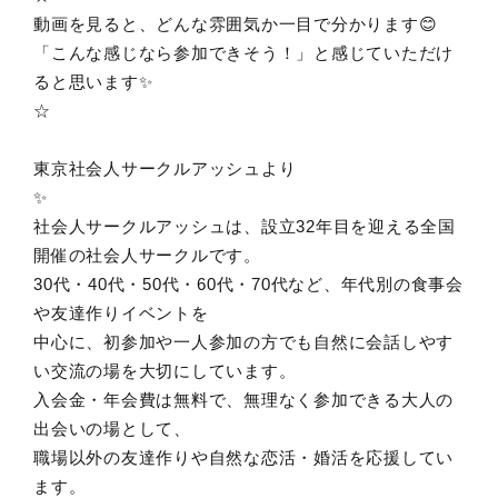
動画を見ると、どんな雰囲気か一目で分かります😊
「こんな感じなら参加できそう！」と感じていただけ
ると思います✨
☆
東京社会人サークルアッシュより
✨
社会人サークルアッシュは、設立32年目を迎える全国
開催の社会人サークルです。
30代・40代・50代・60代・70代など、年代別の食事会
や友達作りイベントを
中心に、初参加や一人参加の方でも自然に会話しやす
い交流の場を大切にしています。
入会金・年会費は無料で、無理なく参加できる大人の
出会いの場として、
職場以外の友達作りや自然な恋活・婚活を応援してい
ます。