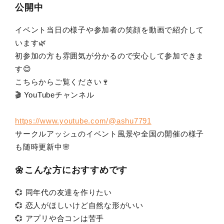
公開中
イベント当日の様子や参加者の笑顔を動画で紹介して
います🌿
初参加の方も雰囲気が分かるので安心して参加できま
す😊
こちらからご覧ください🍷
🎬 YouTubeチャンネル
https://www.youtube.com/@ashu7791
サークルアッシュのイベント風景や全国の開催の様子
も随時更新中🌸
🌼こんな方におすすめです
💞 同年代の友達を作りたい
💞 恋人がほしいけど自然な形がいい
💞 アプリや合コンは苦手