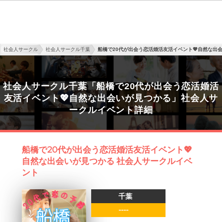
社会人サークル
社会人サークル千葉
船橋で20代が出会う恋活婚活友活イベント💖自然な出
社会人サークル千葉「船橋で20代が出会う恋活婚活
友活イベント💖自然な出会いが見つかる」社会人サ
ークルイベント詳細
船橋で20代が出会う恋活婚活友活イベント💖
自然な出会いが見つかる 社会人サークルイベ
ント
千葉
----