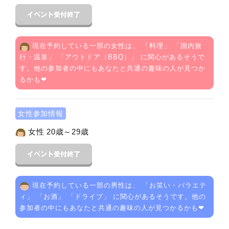
現在予約している一部の女性は、 「
料理
」 「
国内旅
行・温泉
」 「
アウトドア（BBQ）
」 に関心があるそうで
す。他の参加者の中にもあなたと共通の趣味の人が見つか
るかも❤
女性参加情報
女性 20歳～29歳
現在予約している一部の男性は、 「
お笑い・バラエテ
ィ
」 「
お酒
」 「
ドライブ
」 に関心があるそうです。他の
参加者の中にもあなたと共通の趣味の人が見つかるかも❤