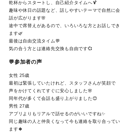
乾杯からスタートし、自己紹介タイムへ🍹
趣味や休日の話題など、話しやすいテーマで自然に会
話が広がります🌸
途中で席替えがあるので、いろいろな方とお話しでき
ます🌿
最後は自由交流タイム💬
気の合う方とは連絡先交換も自由です💞
💬参加者の声
女性 25歳
最初は緊張していたけれど、スタッフさんが笑顔で
声をかけてくれてすぐに安心しました🌸
同年代が多くて会話も盛り上がりました😊
男性 27歳
アプリよりもリアルで話せるのがいいですね✨
同じ趣味の人と仲良くなって今も連絡を取り合ってい
ます🍀