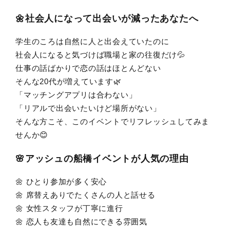
🌼社会人になって出会いが減ったあなたへ
学生のころは自然に人と出会えていたのに
社会人になると気づけば職場と家の往復だけ💦
仕事の話ばかりで恋の話はほとんどない
そんな20代が増えています🌿
「マッチングアプリは合わない」
「リアルで出会いたいけど場所がない」
そんな方こそ、このイベントでリフレッシュしてみま
せんか😊
🌸アッシュの船橋イベントが人気の理由
🌼 ひとり参加が多く安心
🌼 席替えありでたくさんの人と話せる
🌼 女性スタッフが丁寧に進行
🌼 恋人も友達も自然にできる雰囲気