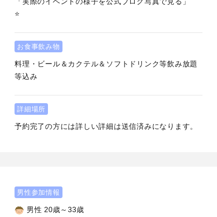
「実際のイベントの様子を公式ブログ写真で見る」
⭐️
お食事飲み物
料理・ビール＆カクテル＆ソフトドリンク等飲み放題
等込み
詳細場所
予約完了の方には詳しい詳細は送信済みになります。
男性参加情報
男性 20歳～33歳