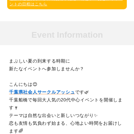
ントの日程はこちら
Event Information
まぶしい夏の到来する時期に
新たなイベントへ参加しませんか？
こんにちは😊
千葉県社会人サークルアッシュ
です🌿
千葉船橋で毎回大人気の20代中心イベントを開催しま
す🍷
テーマは自然な出会いと新しいつながり✨
恋も友情も気負わず始まる、心地よい時間をお届けし
ます🌈