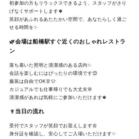
初参加の方もリラックスできるよう、スタッフがさり
げなくサポートします🍀
笑顔があふれるあたたかい空間で、あなたらしく過ご
せる時間を✨
🌿会場は船橋駅すぐ近くのおしゃれレストラ
ン
落ち着いた照明と清潔感のある店内✨
会話を楽しむにはぴったりの環境です😊
服装は自由でOK👗👕
カジュアルでも仕事帰りでも大丈夫🌸
清潔感があれば気軽にご参加いただけます🍀
🍷当日の流れ
受付でスタッフが笑顔でお迎えします🌼
身分証を確認し、安心してご入場いただけます✨